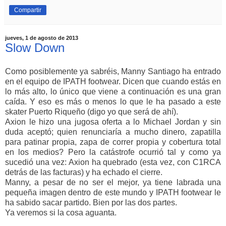
Compartir
jueves, 1 de agosto de 2013
Slow Down
Como posiblemente ya sabréis, Manny Santiago ha entrado
en el equipo de IPATH footwear. Dicen que cuando estás en
lo más alto, lo único que viene a continuación es una gran
caída. Y eso es más o menos lo que le ha pasado a este
skater Puerto Riqueño (digo yo que será de ahí).
Axion le hizo una jugosa oferta a lo Michael Jordan y sin
duda aceptó; quien renunciaría a mucho dinero, zapatilla
para patinar propia, zapa de correr propia y cobertura total
en los medios? Pero la catástrofe ocurrió tal y como ya
sucedió una vez: Axion ha quebrado (esta vez, con C1RCA
detrás de las facturas) y ha echado el cierre.
Manny, a pesar de no ser el mejor, ya tiene labrada una
pequeña imagen dentro de este mundo y IPATH footwear le
ha sabido sacar partido. Bien por las dos partes.
Ya veremos si la cosa aguanta.