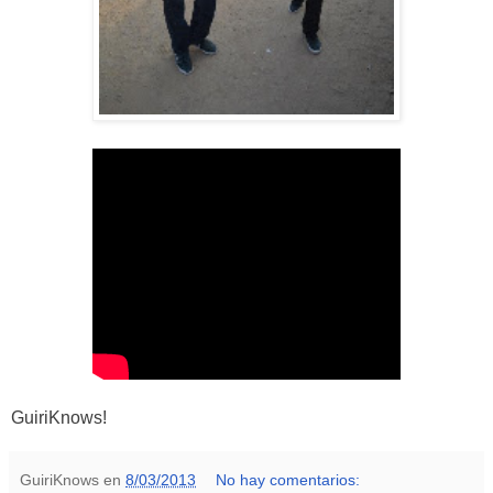
GuiriKnows!
GuiriKnows
en
8/03/2013
No hay comentarios: