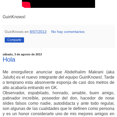
GuiriKnows!
GuiriKnows
en
8/07/2013
No hay comentarios:
Compartir
sábado, 3 de agosto de 2013
Hola
Me enorgullece anunciar que Abdelhalim Makrani (aka
Jalufo) es el nuevo integrante del
equipo
GuiriKnows!. Tarde
o temprano esta absorvente esponja de casi dos metros de
alto acabaría entrando en GK.
Observador, espabilado, honrado, amable, buen amigo,
patinador increíble, poseedor del don, hacedor de nose
slides falsos como nadie, autodidacta y ante todo regular,
son algunas de las cualidades que le definen como persona
y es un honor considerarle uno de mis mejores amigos en