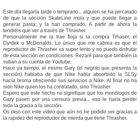
Este día llegaría tarde o temprano... alguien se ha percatado
de que la sección SkateLine mola y que puede llegar a
generar pasta; y la han comprado. A partir de ahora la
tendréis que ver a través de Thrasher.
Personalmente me la trae floja si la compra Trhaser, el
Dyrdek o McDonalds. Lo único que me cabrea es que el
reproductor de Thrasher va super lento y no puedo disfrutar
de esta sección en condiciones. Rezaré para que también la
suban a su cuenta de Youtube.
Hace ya tiempo, el mismo Gary (el negrito que presenta la
sección) hablaba de que Nike había absorbido la SLSy
hacía broma ofreciendo sus servicios a Nike. Al final no ha
sido Nike quien los ha contratado, sino Thrasher.
Espero que este hecho no signifique que los monólogos de
Gary pasen por una censura previa... eso le haría perder
toda la gracia a la sección.
Os dejo con este vídeo que aún no he podido ver gracias a
la rapidez del reproductor de mierda que tiene Thrasher.