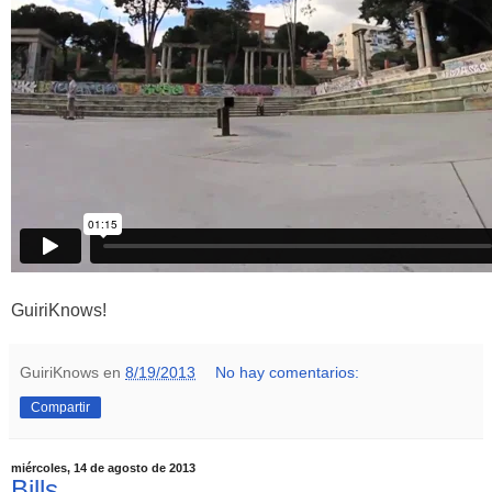
GuiriKnows!
GuiriKnows
en
8/19/2013
No hay comentarios:
Compartir
miércoles, 14 de agosto de 2013
Bills