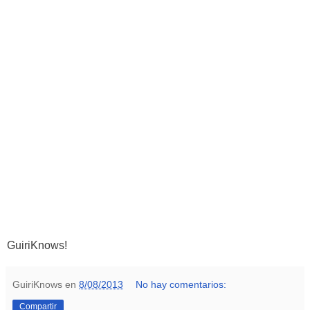
GuiriKnows!
GuiriKnows
en
8/08/2013
No hay comentarios:
Compartir