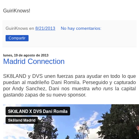
GuiriKnows!
GuiriKnows
en
8/21/2013
No hay comentarios:
Compartir
lunes, 19 de agosto de 2013
Madrid Connection
SK8LAND y DVS unen fuerzas para ayudar en todo lo que
puedan al madrileño Dani Romila. Perseguido y capturado
por Andy Sanchez, Dani nos muestra
who runs
la capital
gastando zapas de su nuevo sponsor.