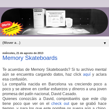
▼
miércoles, 21 de agosto de 2013
Memory Skateboards
Te acuerdas de Memory Skateboards? Si tu archivo mental
aún se encuentra cargando datos, haz click
aquí
y aclara
esa confusión.
La compañía nacida en Barcelona va creciendo poco a
poco y se atreve en confiar esfuerzos y
dineros
a una joven
promesa del patín nacional, David Casado.
Quienes conozcáis a David, comprobaréis que este clip
tiene poco que ver on el
check out
que se grabó hace
tiempo, y para los que este nombre os suena aún a chino,