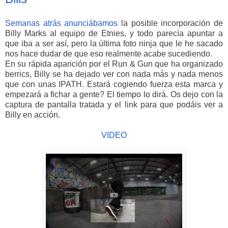
Semanas atrás anunciábamos
la posible incorporación de
Billy Marks al equipo de Etnies, y todo parecía apuntar a
que iba a ser así, pero la última foto ninja que le he sacado
nos hace dudar de que eso realmente acabe sucediendo.
En su rápida aparición por el Run & Gun que ha organizado
berrics, Billy se ha dejado ver con nada más y nada menos
que con unas IPATH. Estará cogiendo fuerza esta marca y
empezará a fichar a gente? El tiempo lo dirá. Os dejo con la
captura de pantalla tratada y el link para que podáis ver a
Billy en acción.
VIDEO