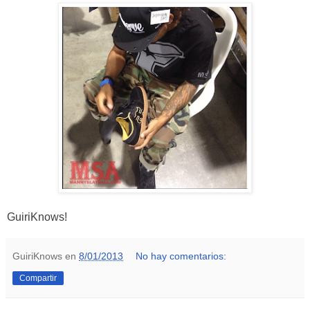
GuiriKnows!
GuiriKnows
en
8/01/2013
No hay comentarios:
Compartir