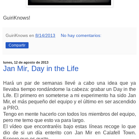
GuiriKnows!
GuiriKnows
en
8/14/2013
No hay comentarios:
Compartir
lunes, 12 de agosto de 2013
Jan Mir, Day in the Life
Hará un par de semanas llevé a cabo una idea que ya
llevaba tiempo rondándome la cabeza: grabar un Day in the
Life. El primero en someterse a mi experimento ha sido Jan
Mir, el más pequeño del equipo y el último en ser ascendido
a PRO.
Tengo en mente hacerlo con todos los miembros del equipo,
pero me temo que esto va para largo.
El vídeo que encontraréis bajo estas líneas recoge lo que
dio de si un día enterito con Jan Mir en Calafell Town.
Espero que os guste.