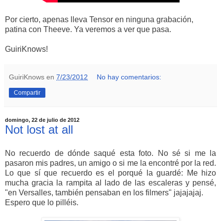
Por cierto, apenas lleva Tensor en ninguna grabación,
patina con Theeve. Ya veremos a ver que pasa.
GuiriKnows!
GuiriKnows
en
7/23/2012
No hay comentarios:
Compartir
domingo, 22 de julio de 2012
Not lost at all
No recuerdo de dónde saqué esta foto. No sé si me la
pasaron mis padres, un amigo o si me la encontré por la red.
Lo que sí que recuerdo es el porqué la guardé: Me hizo
mucha gracia la rampita al lado de las escaleras y pensé,
"en Versalles, también pensaban en los filmers" jajajajaj.
Espero que lo pilléis.