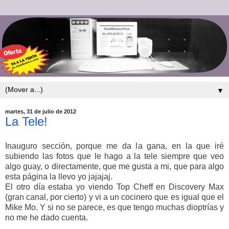
▼
martes, 31 de julio de 2012
La Tele!
Inauguro sección, porque me da la gana, en la que iré
subiendo las fotos que le hago a la tele siempre que veo
algo guay, o directamente, que me gusta a mi, que para algo
esta página la llevo yo jajajaj.
El otro día estaba yo viendo Top Cheff en Discovery Max
(gran canal, por cierto) y vi a un cocinero que es igual que el
Mike Mo. Y si no se parece, es que tengo muchas dioptrías y
no me he dado cuenta.