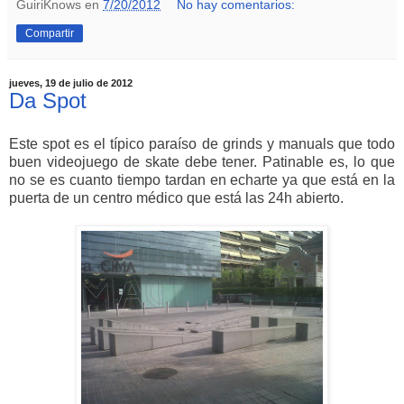
GuiriKnows
en
7/20/2012
No hay comentarios:
Compartir
jueves, 19 de julio de 2012
Da Spot
Este spot es el típico paraíso de grinds y manuals que todo
buen videojuego de skate debe tener. Patinable es, lo que
no se es cuanto tiempo tardan en echarte ya que está en la
puerta de un centro médico que está las 24h abierto.