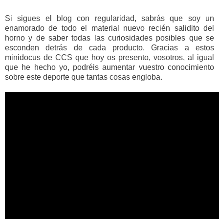
Si sigues el blog con regularidad, sabrás que soy un
enamorado de todo el material nuevo recién salidito del
horno y de saber todas las curiosidades posibles que se
esconden detrás de cada producto. Gracias a estos
minidocus de CCS que hoy os presento, vosotros, al igual
que he hecho yo, podréis aumentar vuestro conocimiento
sobre este deporte que tantas cosas engloba.