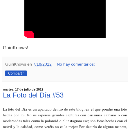
GuiriKnows!
GuiriKnows
en
7/18/2012
No hay comentarios:
Compartir
martes, 17 de julio de 2012
La Foto del Día #53
La foto del Día es un apartado dentro de este blog, en el que pondré una foto
hecha por mi. No os esperéis grandes capturas con carísimas cámaras o con
modernadas tales como la polaroid o el instagram ese; son fotos hechas con el
móvil y la calidad, como veréis no es la mejor. Por decirlo de alguna manera,