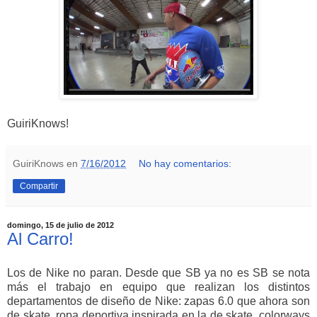
GuiriKnows!
GuiriKnows
en
7/16/2012
No hay comentarios:
Compartir
domingo, 15 de julio de 2012
Al Carro!
Los de Nike no paran. Desde que SB ya no es SB se nota
más el trabajo en equipo que realizan los distintos
departamentos de diseño de Nike: zapas 6.0 que ahora son
de skate, ropa deportiva inspirada en la de skate, colorways