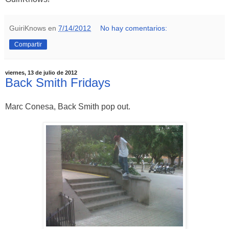
GuiriKnows
en
7/14/2012
No hay comentarios:
Compartir
viernes, 13 de julio de 2012
Back Smith Fridays
Marc Conesa, Back Smith pop out.