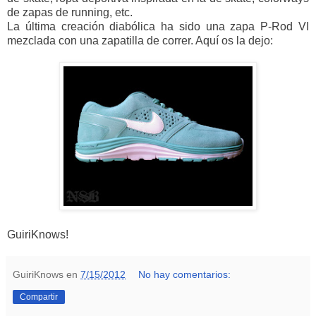
de zapas de running, etc.
La última creación diabólica ha sido una zapa P-Rod VI
mezclada con una zapatilla de correr. Aquí os la dejo:
GuiriKnows!
GuiriKnows
en
7/15/2012
No hay comentarios:
Compartir