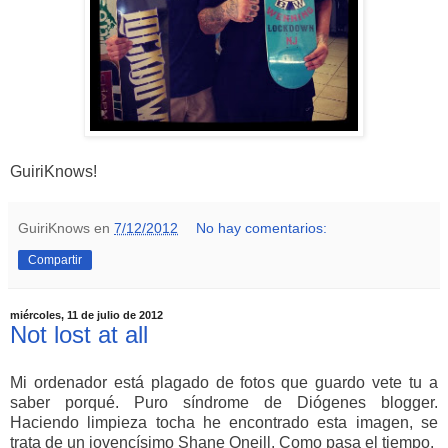
GuiriKnows!
GuiriKnows
en
7/12/2012
No hay comentarios:
Compartir
miércoles, 11 de julio de 2012
Not lost at all
Mi ordenador está plagado de fotos que guardo vete tu a
saber porqué. Puro síndrome de Diógenes blogger.
Haciendo limpieza tocha he encontrado esta imagen, se
trata de un jovencísimo Shane Oneill. Como pasa el tiempo.