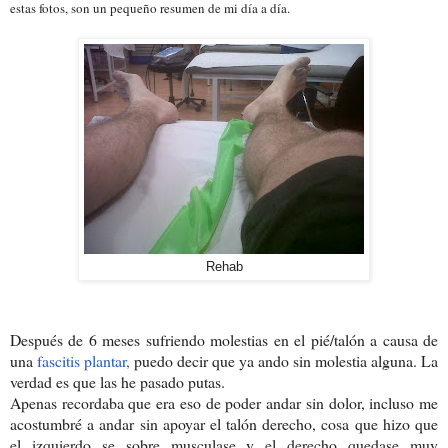
estas fotos, son un pequeño resumen de mi día a día.
Rehab
Después de 6 meses sufriendo molestias en el pié/talón a causa de
una
fascitis plantar,
puedo decir que ya ando sin molestia alguna. La
verdad es que las he pasado putas.
Apenas recordaba que era eso de poder andar sin dolor, incluso me
acostumbré a andar sin apoyar el talón derecho, cosa que hizo que
el izquierdo se sobre musculase y el derecho quedase muy