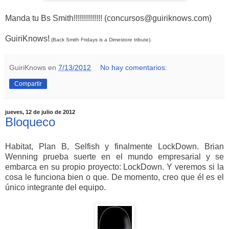
Manda tu Bs Smith!!!!!!!!!!!!!! (concursos@guiriknows.com)
GuiriKnows!
(Back Smith Fridays is a Dimestore tribute).
GuiriKnows
en
7/13/2012
No hay comentarios:
Compartir
jueves, 12 de julio de 2012
Bloqueco
Habitat, Plan B, Selfish y finalmente LockDown. Brian
Wenning prueba suerte en el mundo empresarial y se
embarca en su propio proyecto: LockDown. Y veremos si la
cosa le funciona bien o que. De momento, creo que él es el
único integrante del equipo.