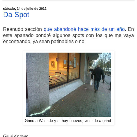
sábado, 14 de julio de 2012
Da Spot
Reanudo sección
que abandoné hace más de un año
. En
este apartado pondré algunos spots con los que me vaya
encontrando, ya sean patinables o no.
Grind a Wallride y si hay huevos, wallride a grind.
GuiriKnows!