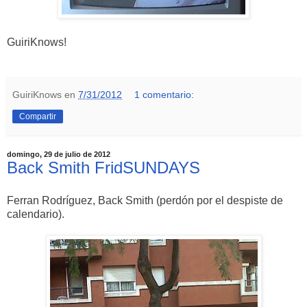
GuiriKnows!
GuiriKnows
en
7/31/2012
1 comentario:
Compartir
domingo, 29 de julio de 2012
Back Smith FridSUNDAYS
Ferran Rodríguez, Back Smith (perdón por el despiste de
calendario).