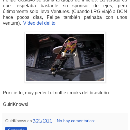
que respetaba bastante su sponsor de ejes, pero
últimamente solo lleva Ventures. (Cuando LRG viajó a BCN
hace pocos días, Felipe también patinaba con unos
venture).
Vídeo del delito.
Por cierto, muy perfect el nollie crooks del brasileño.
GuiriKnows!
GuiriKnows
en
7/21/2012
No hay comentarios:
Compartir