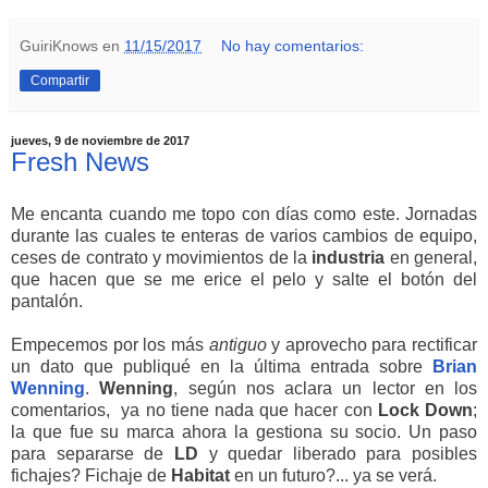
GuiriKnows
en
11/15/2017
No hay comentarios:
Compartir
jueves, 9 de noviembre de 2017
Fresh News
Me encanta cuando me topo con días como este. Jornadas
durante las cuales te enteras de varios cambios de equipo,
ceses de contrato y movimientos de la
industria
en general,
que hacen que se me erice el pelo y salte el botón del
pantalón.
Empecemos por los más
antiguo
y aprovecho para rectificar
un dato que publiqué en la última entrada sobre
Brian
Wenning
.
Wenning
, según nos aclara un lector en los
comentarios, ya no tiene nada que hacer con
Lock
Down
;
la que fue su marca ahora la gestiona su socio. Un paso
para separarse de
LD
y quedar liberado para posibles
fichajes? Fichaje de
Habitat
en un futuro?... ya se verá.