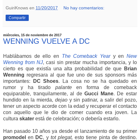
GuiriKnows
en
11/20/2017
No hay comentarios:
Compartir
miércoles, 15 de noviembre de 2017
WENNING VUELVE A DC
Hablábamos de ello en
The Comeback Year
y en
New
Wenning from NJ
, casi sin prestar mucha importancia, y lo
cierto es que existía una alta probabilidad de que
Brian
Wenning
regresara al que fue uno de sus sponsors más
importantes:
DC
Shoes
. La cosa no se ha quedado en
rumor y ha tirado
palante
en forma de comeback
equiparable, tranquilamente, al de
Gucci
Mane
. De estar
hundido en la mierda,
dejao
y sin patinar, a salir del pozo,
tener un aspecto acorde con la edad y recuperar el contacto
con aquello que le dio de comer cuando era joven. La
cultura
skater
está de celebración; o debería estarlo.
Han pasado 10 años ya desde el lanzamiento de su primer
promodel
en
DC
, y
tot plegat,
esto tiene pinta de destino.