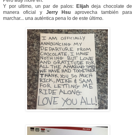
Pero
way more
eh.
Y por ultimo, un par de palos:
Elijah
deja chocolate de
manera oficial y
Jerry Hsu
aprovecha también para
marchar... una auténtica pena lo de este último.