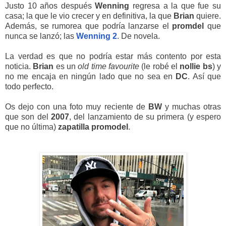
Justo 10 años después
Wenning
regresa a la que fue su
casa; la que le vio crecer y en definitiva, la que
Brian
quiere.
Además, se rumorea que podría lanzarse el
promdel
que
nunca se lanzó; las
Wenning
2
. De novela.
La verdad es que no podría estar más contento por esta
noticia.
Brian
es un
old time favourite
(le robé el
nollie
bs
) y
no me encaja en ningún lado que no sea en
DC
. Así que
todo perfecto.
Os dejo con una foto muy reciente de
BW
y muchas otras
que son del
2007
, del lanzamiento de su primera (y espero
que no última)
zapatilla
promodel
.