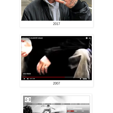
2017
2007