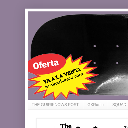
THE GUIRIKNOWS POST
GKRadio
SQUAD