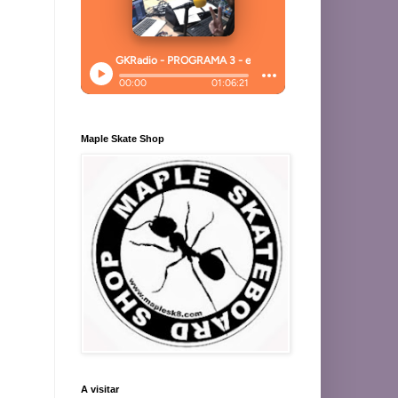
Maple Skate Shop
A visitar