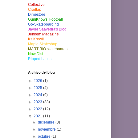
Collective
Crailtap
Dimestore
GuiriKnows! Football
Go-Skateboarding
Javier Saavedra's Blog
Jenkem Magazine
Ks Krew!!
Maple Skateshop
MARTIRIO skateboards
Now Dist
Ripped Laces
Archivo del blog
►
2026
(1)
►
2025
(4)
►
2024
(9)
►
2023
(38)
►
2022
(12)
▼
2021
(11)
►
diciembre
(3)
►
noviembre
(1)
►
octubre
(1)