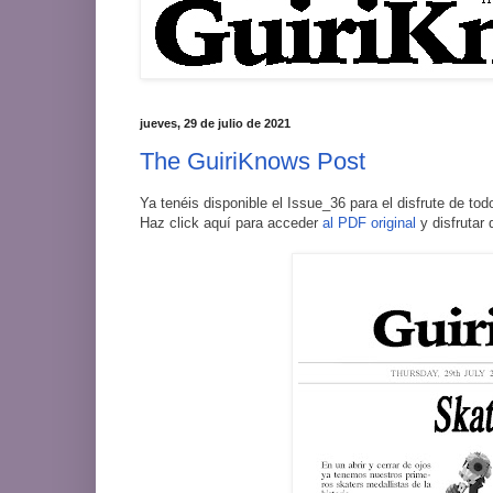
jueves, 29 de julio de 2021
The GuiriKnows Post
Ya tenéis disponible el Issue_36 para el disfrute de to
Haz click aquí para acceder
al PDF original
y disfrutar