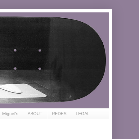
Miguel's
ABOUT
REDES
LEGAL