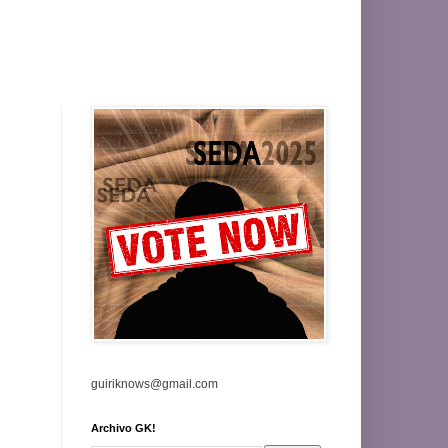
guiriknows@gmail.com
Archivo GK!