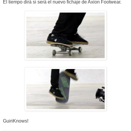
El tiempo dirá si será el nuevo fichaje de Axion Footwear.
GuiriKnows!