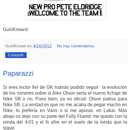
GuiriKnows!
GuiriKnows
en
4/16/2012
No hay comentarios:
Compartir
Paparazzi
Si eres lector fiel de GK habrás podido seguir la evolución
de los rumores sobre si Alex Olson sería el nuevo fichaje de
Nike SB o no. Pues bien, ya es oficial: Olson patina para
Nike SB. La verdad es que no me acaba de pegar mucho en
Nike, lo prefería en Vans o si me apuras, en Lakai. Más
abajo os dejo con su parte del Fully Flared; me quedo con la
ronda del 4:01 y el fs ollie en el suelo de la ronda que la
sigue.