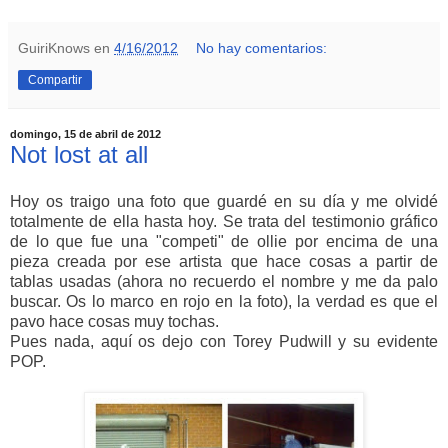
GuiriKnows
en
4/16/2012
No hay comentarios:
Compartir
domingo, 15 de abril de 2012
Not lost at all
Hoy os traigo una foto que guardé en su día y me olvidé
totalmente de ella hasta hoy. Se trata del testimonio gráfico
de lo que fue una "competi" de ollie por encima de una
pieza creada por ese artista que hace cosas a partir de
tablas usadas (ahora no recuerdo el nombre y me da palo
buscar. Os lo marco en rojo en la foto), la verdad es que el
pavo hace cosas muy tochas.
Pues nada, aquí os dejo con Torey Pudwill y su evidente
POP.