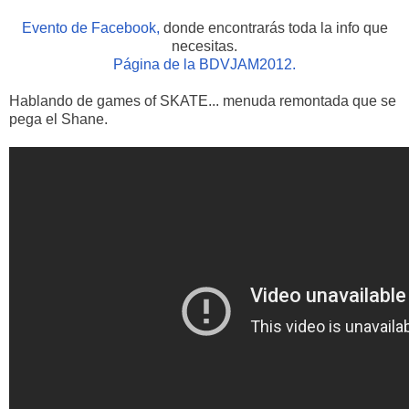
Evento de Facebook,
donde encontrarás toda la info que
necesitas.
Página de la BDVJAM2012.
Hablando de games of SKATE... menuda remontada que se
pega el Shane.