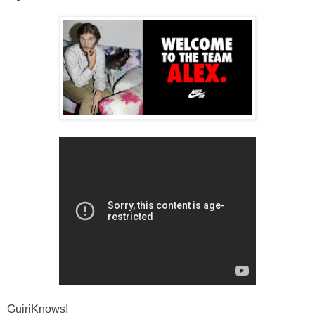
GuiriKnows!