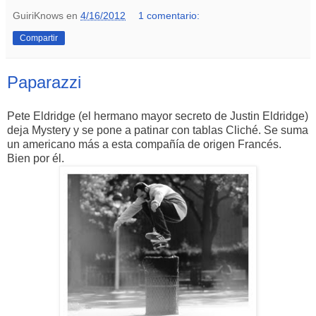
GuiriKnows
en
4/16/2012
1 comentario:
Compartir
Paparazzi
Pete Eldridge (el hermano mayor secreto de Justin Eldridge)
deja Mystery y se pone a patinar con tablas Cliché. Se suma
un americano más a esta compañía de origen Francés.
Bien por él.