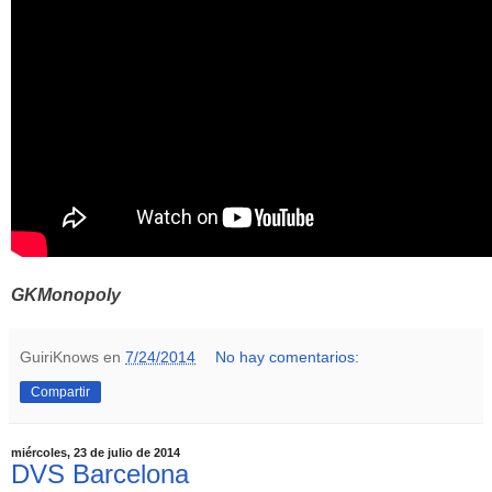
GKMonopoly
GuiriKnows
en
7/24/2014
No hay comentarios:
Compartir
miércoles, 23 de julio de 2014
DVS Barcelona