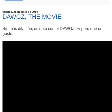
viernes, 25 de julio de 2014
DAWGZ, THE MOVIE
Sin más dilación, os dejo con el DAWGZ. Espero que os
guste.