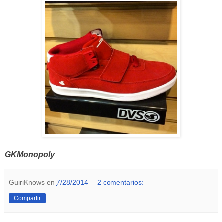
GKMonopoly
GuiriKnows
en
7/28/2014
2 comentarios:
Compartir