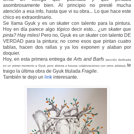
asombrosamente bien. Al principio no presté mucha
atención a esa info, hasta que vi su obra... Lo que hace este
chico es extraordinario.
Se llama Gyuk y es un skater con talento para la pintura.
Hoy en día parece algo
tópico
decir esto...
¿un skater que
pinta? Hay miles!
Pero no, Gyuk es un skater con talento DE
VERDAD para la pintura; no como esos que pintan cuatro
tablas, hacen dos rallas y ya los exponen y alaban por
doquier.
Hoy, en esta primera entrega de
Arts and Barfs
(sección dedicada
te
en un primer momento a Gyuk, pero abierta a futuras colaboraciones con otros artistas),
traigo la última obra de Gyuk titulada
Fragile
.
También te dejo un
link
interesante.