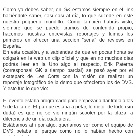
Como ya debes saber, en
GK
estamos siempre en el link
haciéndote saber, casi casi al día, lo que sucede en este
nuestro pequeño mundillo. Como también habrás visto,
siempre que se puede tiramos de contenido propio;
hacemos nuestras entrevistas, reportajes y fuimos los
primeros en ofrecer una sección "seria" de reviews en
España.
En esta ocasión, y a sabiendas de que en pocas horas se
colgará en la web un clip oficial y que en no muchos días
podrás leer en la Uno algo al respecto, Erik Paterna
(corresponsal GK a tiempo parcial) se pasó ayer por el
skatepark de Les Corts con la misión de realizar un
reportaje fotográfico de la demo que ofrecieron los de DVS.
Y esto fue lo que vio:
El evento estaba programado para empezar a dar tralla a las
5 de la tarde. El parque estaba a petar, lo mejor de todo (sin
duda) es que no se vio ningún scooter por la plaza, a
diferencia de un día cualquiera.
Estábamos ahí por algo, queríamos ver como el equipo de
DVS petaba el parque como no lo habían hecho con