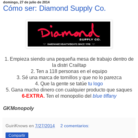
domingo, 27 de julio de 2014
Cómo ser: Diamond Supply Co.
1. Empieza siendo una pequeña mesa de trabajo dentro de
la distri Crailtap
2. Ten a 118 personas en el equipo
3. Sé una marca de tornillos y que no lo parezca
4. Que la gente se tatúe
tu logo
5. Gana mucho dinero con cualquier producto que saques
6-EXTRA.
Ten el monopolio del
blue tiffany
GKMonopoly
GuiriKnows
en
7/27/2014
2 comentarios:
Compartir