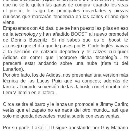
que no se te quiten las ganas de comprar cuando les veas
el precio, te traigo las principales novedades y piezas
curiosas que marcarán tendencia en las calles el año que
viene.
Empezamos con Adidas, que se han puesto las pilas en eso
de la
technology
y han añadido BOOST al nuevo promodel
de Dennis Busenitz. Si no sabes que es el boost, te
aconsejo que el día que te pases por El Corte Inglés, vayas
a la sección de calzado deportivo y te calzes cualquier
Adidas de correr que incorpore dicha tecnología... te
parecerá estar andando sobre una nube (ríete tú del
Lunarlon).
Por otro lado, los de Adidas, nos presentan una versión más
técnica de las Lucas Puig que ya conoces; además de
lanzar al mundo su versión de las Janoski con el nombre de
Lem Villemin en el lateral.
Circa se tira al barro y le lanza un promodel a Jimmy Carlin;
verás que el zapato no es nada del otro mundo... así que
solo me queda desearles mucha suerte con esas ventas.
Por su parte, Lakai LTD sigue apostando por Guy Mariano