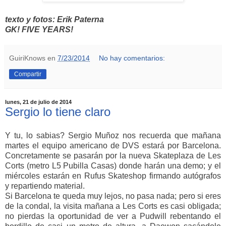
texto y fotos: Erik Paterna
GK! FIVE YEARS!
GuiriKnows
en
7/23/2014
No hay comentarios:
Compartir
lunes, 21 de julio de 2014
Sergio lo tiene claro
Y tu, lo sabias? Sergio Muñoz nos recuerda que mañana
martes el equipo americano de DVS estará por Barcelona.
Concretamente se pasarán por la nueva Skateplaza de Les
Corts (metro L5 Pubilla Casas) donde harán una demo; y el
miércoles estarán en Rufus Skateshop firmando autógrafos
y repartiendo material.
Si Barcelona te queda muy lejos, no pasa nada; pero si eres
de la condal, la visita mañana a Les Corts es casi obligada;
no pierdas la oportunidad de ver a Pudwill rebentando el