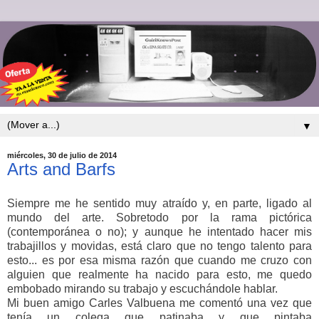
▼
miércoles, 30 de julio de 2014
Arts and Barfs
Siempre me he sentido muy atraído y, en parte, ligado al
mundo del arte. Sobretodo por la rama pictórica
(contemporánea o no); y aunque he intentado hacer mis
trabajillos y movidas, está claro que no tengo talento para
esto... es por esa misma razón que cuando me cruzo con
alguien que realmente ha nacido para esto, me quedo
embobado mirando su trabajo y escuchándole hablar.
Mi buen amigo Carles Valbuena me comentó una vez que
tenía un colega que patinaba y que pintaba