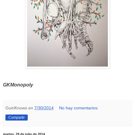
GKMonopoly
GuiriKnows
en
7/30/2014
No hay comentarios:
Compartir
martes, 29 de julio de 2014