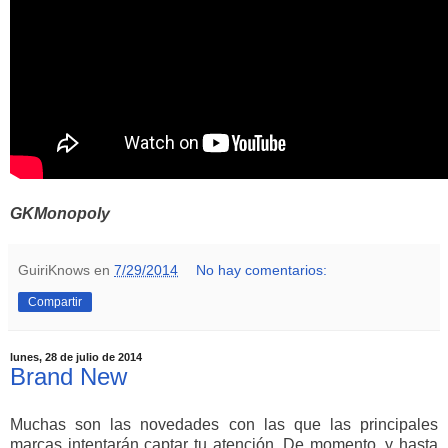
GKMonopoly
GuiriKnows
en
7/29/2014
No hay comentarios:
Compartir
lunes, 28 de julio de 2014
Brand New
Muchas son las novedades con las que las principales
marcas intentarán captar tu atención. De momento, y hasta