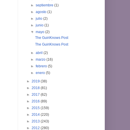
►
septiembre
(1)
►
agosto
(1)
►
julio
(2)
►
junio
(1)
▼
mayo
(2)
The GuiriKnows Post
The GuiriKnows Post
►
abril
(2)
►
marzo
(16)
►
febrero
(5)
►
enero
(5)
►
2019
(38)
►
2018
(81)
►
2017
(62)
►
2016
(89)
►
2015
(159)
►
2014
(220)
►
2013
(243)
►
2012
(280)