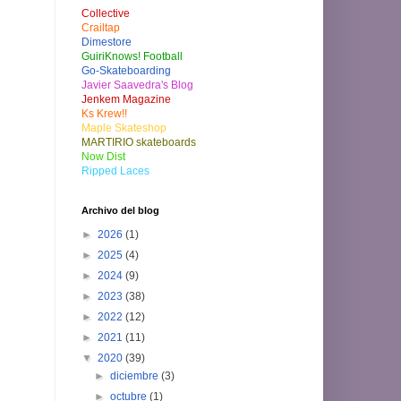
Collective
Crailtap
Dimestore
GuiriKnows! Football
Go-Skateboarding
Javier Saavedra's Blog
Jenkem Magazine
Ks Krew!!
Maple Skateshop
MARTIRIO skateboards
Now Dist
Ripped Laces
Archivo del blog
►
2026
(1)
►
2025
(4)
►
2024
(9)
►
2023
(38)
►
2022
(12)
►
2021
(11)
▼
2020
(39)
►
diciembre
(3)
►
octubre
(1)