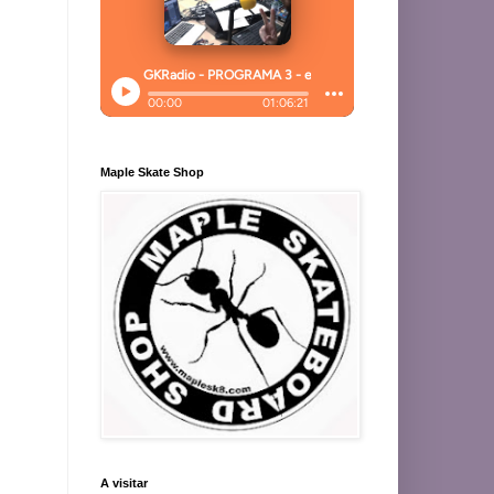
Maple Skate Shop
A visitar