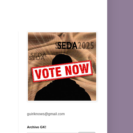
guiriknows@gmail.com
Archivo GK!