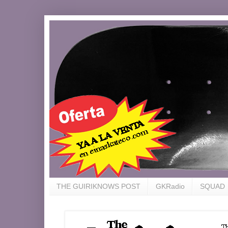
THE GUIRIKNOWS POST
GKRadio
SQUAD