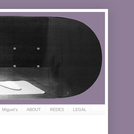
Miguel's
ABOUT
REDES
LEGAL