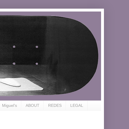
Miguel's
ABOUT
REDES
LEGAL