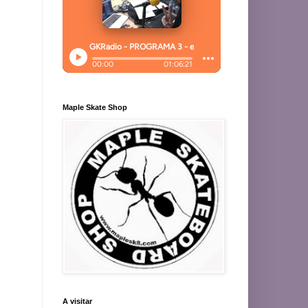
Maple Skate Shop
A visitar