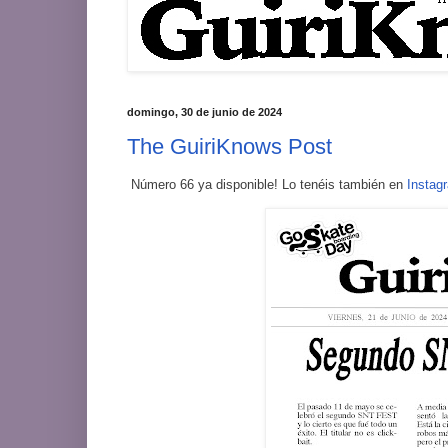
domingo, 30 de junio de 2024
The GuiriKnows Post
Número 66 ya disponible! Lo tenéis también en
Instag