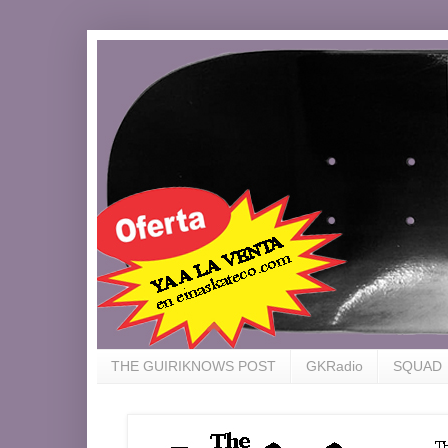
THE GUIRIKNOWS POST
GKRadio
SQUAD