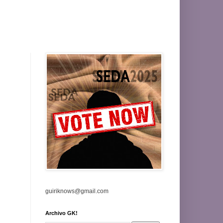
guiriknows@gmail.com
Archivo GK!