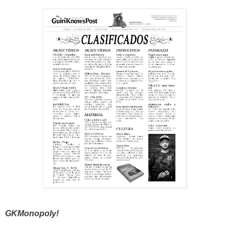
GKMonopoly!