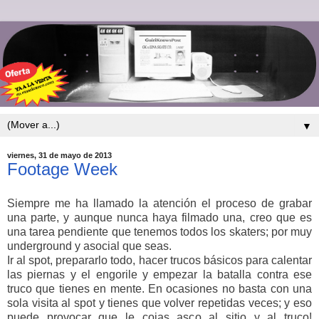
▼
viernes, 31 de mayo de 2013
Footage Week
Siempre me ha llamado la atención el proceso de grabar
una parte, y aunque nunca haya filmado una, creo que es
una tarea pendiente que tenemos todos los skaters; por muy
underground y asocial que seas.
Ir al spot, prepararlo todo, hacer trucos básicos para calentar
las piernas y el engorile y empezar la batalla contra ese
truco que tienes en mente. En ocasiones no basta con una
sola visita al spot y tienes que volver repetidas veces; y eso
puede provocar que le cojas asco al sitio y al truco!