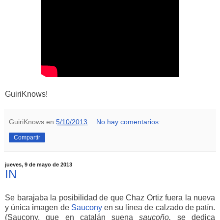
GuiriKnows!
GuiriKnows
en
5/10/2013
No hay comentarios:
Compartir
jueves, 9 de mayo de 2013
IN
Se barajaba la posibilidad de que Chaz Ortiz fuera la nueva
y única imagen de
Saucony
en su línea de calzado de patín.
(Saucony, que en catalán suena
saucoño,
se dedica