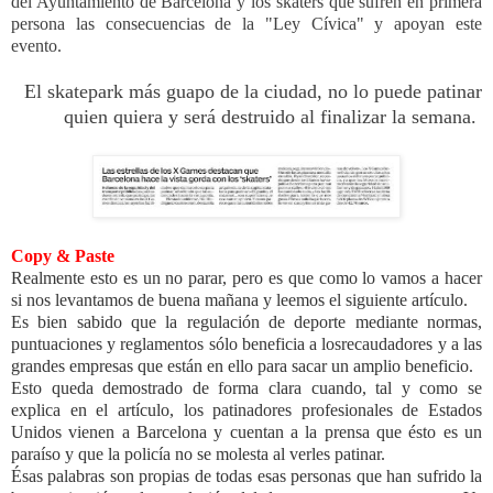
del Ayuntamiento de Barcelona y los skaters que sufren en primera
persona las consecuencias de la "Ley Cívica" y apoyan este
evento.
El skatepark más guapo de la ciudad, no lo puede patinar
quien quiera y será destruido al finalizar la semana.
Copy & Paste
Realmente esto es un no parar, pero es que como lo vamos a hacer
si nos levantamos de buena mañana y leemos el siguiente artículo.
Es bien sabido que la regulación de deporte mediante normas,
puntuaciones y reglamentos sólo beneficia a los
recaudadores y a las
grandes empresas que están en ello para sacar un amplio beneficio.
Esto queda demostrado de forma clara cuando, tal y como se
explica en el artículo, los patinadores profesionales de Estados
Unidos vienen a Barcelona y cuentan a la prensa que ésto es un
paraíso y que la policía no se molesta al verles patinar.
Ésas palabras son propias de todas esas personas que han sufrido la