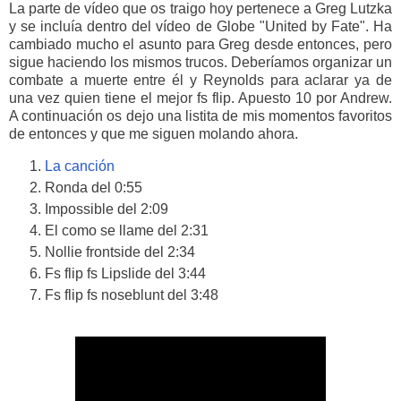
La parte de vídeo que os traigo hoy pertenece a Greg Lutzka
y se incluía dentro del vídeo de Globe "United by Fate". Ha
cambiado mucho el asunto para Greg desde entonces, pero
sigue haciendo los mismos trucos. Deberíamos organizar un
combate a muerte entre él y Reynolds para aclarar ya de
una vez quien tiene el mejor fs flip. Apuesto 10 por Andrew.
A continuación os dejo una listita de mis momentos favoritos
de entonces y que me siguen molando ahora.
La canción
Ronda del 0:55
Impossible del 2:09
El como se llame del 2:31
Nollie frontside del 2:34
Fs flip fs Lipslide del 3:44
Fs flip fs noseblunt del 3:48