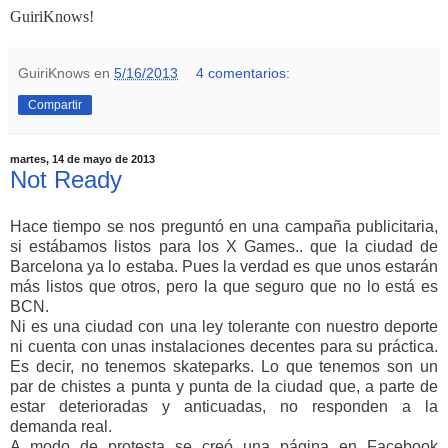
GuiriKnows!
GuiriKnows
en
5/16/2013
4 comentarios:
Compartir
martes, 14 de mayo de 2013
Not Ready
Hace tiempo se nos preguntó en una campaña publicitaria,
si estábamos listos para los X Games.. que la ciudad de
Barcelona ya lo estaba. Pues la verdad es que unos estarán
más listos que otros, pero la que seguro que no lo está es
BCN.
Ni es una ciudad con una ley tolerante con nuestro deporte
ni cuenta con unas instalaciones decentes para su práctica.
Es decir, no tenemos skateparks. Lo que tenemos son un
par de chistes a punta y punta de la ciudad que, a parte de
estar deterioradas y anticuadas, no responden a la
demanda real.
A modo de protesta se creó una página en Facebook