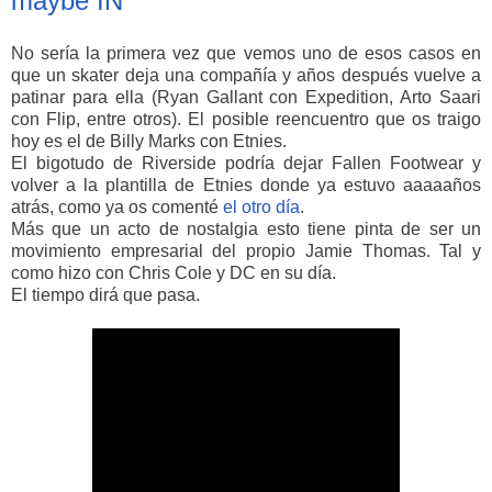
maybe IN
No sería la primera vez que vemos uno de esos casos en
que un skater deja una compañía y años después vuelve a
patinar para ella (Ryan Gallant con Expedition, Arto Saari
con Flip, entre otros). El posible reencuentro que os traigo
hoy es el de Billy Marks con Etnies.
El bigotudo de Riverside podría dejar Fallen Footwear y
volver a la plantilla de Etnies donde ya estuvo aaaaaños
atrás, como ya os comenté
el otro día
.
Más que un acto de nostalgia esto tiene pinta de ser un
movimiento empresarial del propio Jamie Thomas. Tal y
como hizo con Chris Cole y DC en su día.
El tiempo dirá que pasa.