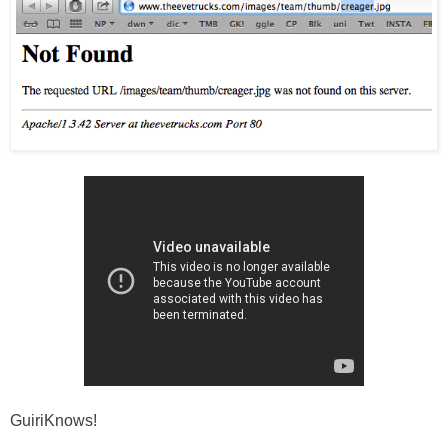
GuiriKnows!