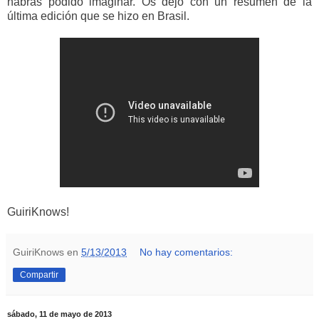
habrás podido imaginar. Os dejo con un resumen de la
última edición que se hizo en Brasil.
GuiriKnows!
GuiriKnows
en
5/13/2013
No hay comentarios:
Compartir
sábado, 11 de mayo de 2013