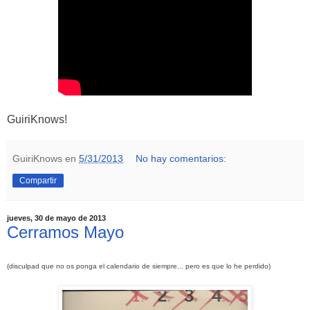
GuiriKnows!
GuiriKnows
en
5/31/2013
No hay comentarios:
Compartir
jueves, 30 de mayo de 2013
Cerramos Mayo
(disculpad que no os ponga el calendario de siempre... pero es que lo he perdido)