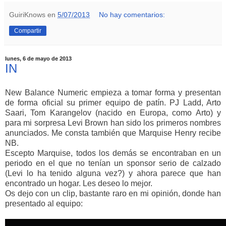
GuiriKnows
en
5/07/2013
No hay comentarios:
Compartir
lunes, 6 de mayo de 2013
IN
New Balance Numeric empieza a tomar forma y presentan
de forma oficial su primer equipo de patín. PJ Ladd, Arto
Saari, Tom Karangelov (nacido en Europa, como Arto) y
para mi sorpresa Levi Brown han sido los primeros nombres
anunciados. Me consta también que Marquise Henry recibe
NB.
Escepto Marquise, todos los demás se encontraban en un
periodo en el que no tenían un sponsor serio de calzado
(Levi lo ha tenido alguna vez?) y ahora parece que han
encontrado un hogar. Les deseo lo mejor.
Os dejo con un clip, bastante raro en mi opinión, donde han
presentado al equipo: