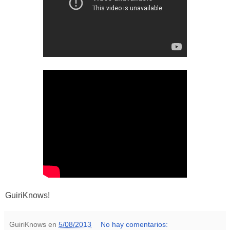
GuiriKnows!
GuiriKnows
en
5/08/2013
No hay comentarios: