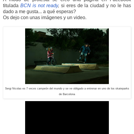
titulada
BCN is not ready
,
si eres de la ciudad y no le has
dado a me gusta... a qué esperas?
Os dejo con unas imágenes y un video.
Sergi Nicolas es 7 veces campeón del mundo y se ve obligado a entrenar en uno de los skateparks
de Barcelona