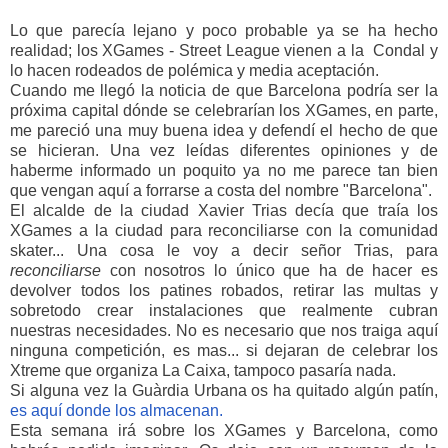
Lo que parecía lejano y poco probable ya se ha hecho
realidad; los XGames - Street League vienen a la Condal y
lo hacen rodeados de polémica y media aceptación.
Cuando me llegó la noticia de que Barcelona podría ser la
próxima capital dónde se celebrarían los XGames, en parte,
me pareció una muy buena idea y defendí el hecho de que
se hicieran. Una vez leídas diferentes opiniones y de
haberme informado un poquito ya no me parece tan bien
que vengan aquí a forrarse a costa del nombre "Barcelona".
El alcalde de la ciudad Xavier Trias decía que traía los
XGames a la ciudad para reconciliarse con la comunidad
skater... Una cosa le voy a decir señor Trias, para
reconciliarse
con nosotros lo único que ha de hacer es
devolver todos los patines robados, retirar las multas y
sobretodo crear instalaciones que realmente cubran
nuestras necesidades. No es necesario que nos traiga aquí
ninguna competición, es mas... si dejaran de celebrar los
Xtreme que organiza La Caixa, tampoco pasaría nada.
Si alguna vez la Guàrdia Urbana os ha quitado algún patín,
es aquí donde los almacenan.
Esta semana irá sobre los XGames y Barcelona, como