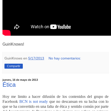
GuiriKnows!
GuiriKnows
en
5/17/2013
No hay comentarios:
Compartir
jueves, 16 de mayo de 2013
Ética
Hoy me limito a hacer difusión de los contenidos del grupo de
Facebook
BCN is not ready
que no descansan en su lucha con lo
que se ha convertido en una falta de ética y sentido común por parte