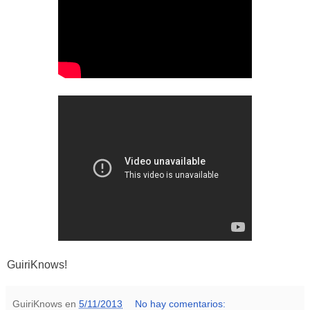
GuiriKnows!
GuiriKnows
en
5/11/2013
No hay comentarios: