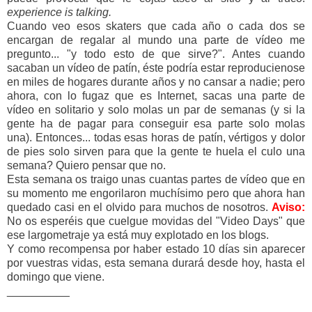
experience is talking.
Cuando veo esos skaters que cada año o cada dos se
encargan de regalar al mundo una parte de vídeo me
pregunto... "y todo esto de que sirve?". Antes cuando
sacaban un vídeo de patín, éste podría estar reproducienose
en miles de hogares durante años y no cansar a nadie; pero
ahora, con lo fugaz que es Internet, sacas una parte de
vídeo en solitario y solo molas un par de semanas (y si la
gente ha de pagar para conseguir esa parte solo molas
una). Entonces... todas esas horas de patín, vértigos y dolor
de pies solo sirven para que la gente te huela el culo una
semana? Quiero pensar que no.
Esta semana os traigo unas cuantas partes de vídeo que en
su momento me engorilaron muchísimo pero que ahora han
quedado casi en el olvido para muchos de nosotros.
Aviso:
No os esperéis que cuelgue movidas del "Video Days" que
ese largometraje ya está muy explotado en los blogs.
Y como recompensa por haber estado 10 días sin aparecer
por vuestras vidas, esta semana durará desde hoy, hasta el
domingo que viene.
__________