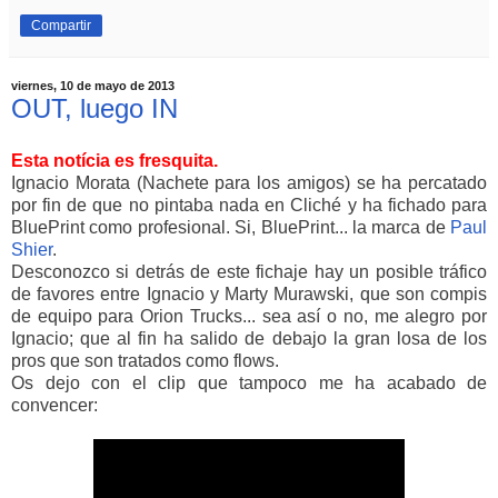
Compartir
viernes, 10 de mayo de 2013
OUT, luego IN
Esta notícia es fresquita.
Ignacio Morata (Nachete para los amigos) se ha percatado
por fin de que no pintaba nada en Cliché y ha fichado para
BluePrint como profesional. Si, BluePrint... la marca de
Paul
Shier
.
Desconozco si detrás de este fichaje hay un posible tráfico
de favores entre Ignacio y Marty Murawski, que son compis
de equipo para Orion Trucks... sea así o no, me alegro por
Ignacio; que al fin ha salido de debajo la gran losa de los
pros que son tratados como flows.
Os dejo con el clip que tampoco me ha acabado de
convencer: