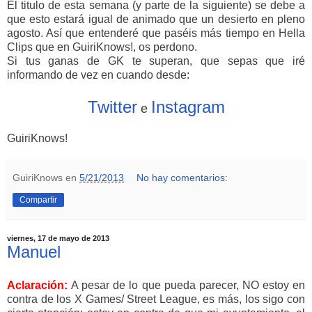
El titulo de esta semana (y parte de la siguiente) se debe a
que esto estará igual de animado que un desierto en pleno
agosto. Así que entenderé que paséis más tiempo en Hella
Clips que en GuiriKnows!, os perdono.
Si tus ganas de GK te superan, que sepas que iré
informando de vez en cuando desde:
Twitter
Instagram
e
GuiriKnows!
GuiriKnows
en
5/21/2013
No hay comentarios:
Compartir
viernes, 17 de mayo de 2013
Manuel
Aclaración:
A pesar de lo que pueda parecer, NO estoy en
contra de los X Games/ Street League, es más, los sigo con