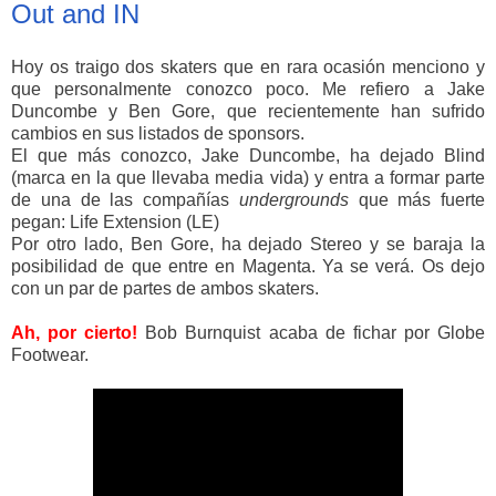
Out and IN
Hoy os traigo dos skaters que en rara ocasión menciono y
que personalmente conozco poco. Me refiero a Jake
Duncombe y Ben Gore, que recientemente han sufrido
cambios en sus listados de sponsors.
El que más conozco, Jake Duncombe, ha dejado Blind
(marca en la que llevaba media vida) y entra a formar parte
de una de las compañías
undergrounds
que más fuerte
pegan: Life Extension (LE)
Por otro lado, Ben Gore, ha dejado Stereo y se baraja la
posibilidad de que entre en Magenta. Ya se verá. Os dejo
con un par de partes de ambos skaters.
Ah, por cierto!
Bob Burnquist acaba de fichar por Globe
Footwear.