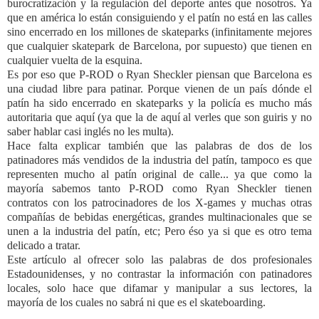
burocratización y la regulación del deporte antes que nosotros. Ya
que en américa lo están consiguiendo y el patín no está en las calles
sino encerrado en los millones de skateparks (infinitamente mejores
que cualquier skatepark de Barcelona, por supuesto) que tienen en
cualquier vuelta de la esquina.
Es por eso que P-ROD o Ryan Sheckler piensan que Barcelona es
una ciudad libre para patinar. Porque vienen de un país dónde el
patín ha sido encerrado en skateparks y la policía es mucho más
autoritaria que aquí (ya que la de aquí al verles que son guiris y no
saber hablar casi inglés no les multa).
Hace falta explicar también que las palabras de dos de los
patinadores más vendidos de la industria del patín, tampoco es que
representen mucho al patín original de calle... ya que como la
mayoría sabemos tanto P-ROD como Ryan Sheckler tienen
contratos con los patrocinadores de los X-games y muchas otras
compañías de bebidas energéticas, grandes multinacionales que se
unen a la industria del patín, etc; Pero éso ya si que es otro tema
delicado a tratar.
Este artículo al ofrecer solo las palabras de dos profesionales
Estadounidenses, y no contrastar la información con patinadores
locales, solo hace que difamar y manipular a sus lectores, la
mayoría de los cuales no sabrá ni que es el skateboarding.