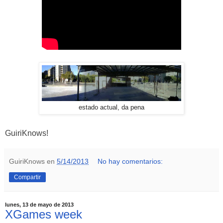
estado actual, da pena
GuiriKnows!
GuiriKnows
en
5/14/2013
No hay comentarios:
Compartir
lunes, 13 de mayo de 2013
XGames week