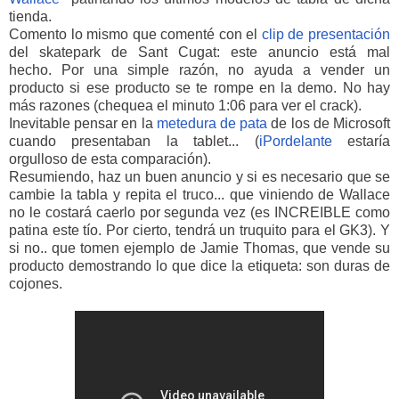
tienda.
Comento lo mismo que comenté con el
clip de presentación
del skatepark de Sant Cugat: este anuncio está mal
hecho. Por una simple razón, no ayuda a vender un
producto si ese producto se te rompe en la demo. No hay
más razones (chequea el minuto 1:06 para ver el crack).
Inevitable pensar en la
metedura de pata
de los de Microsoft
cuando presentaban la tablet... (
iPordelante
estaría
orgulloso de esta comparación).
Resumiendo, haz un buen anuncio y si es necesario que se
cambie la tabla y repita el truco... que viniendo de Wallace
no le costará caerlo por segunda vez (es INCREIBLE como
patina este tío. Por cierto, tendrá un truquito para el GK3). Y
si no.. que tomen ejemplo de Jamie Thomas, que vende su
producto demostrando lo que dice la etiqueta: son duras de
cojones.