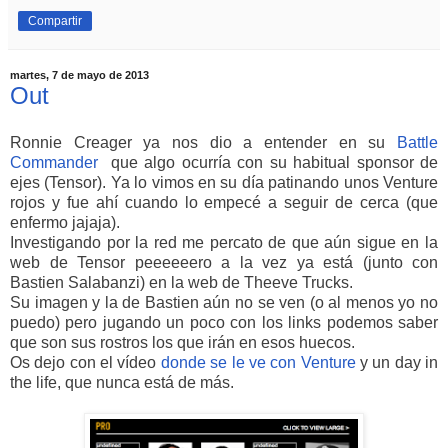
Compartir
martes, 7 de mayo de 2013
Out
Ronnie Creager ya nos dio a entender en su
Battle
Commander
que algo ocurría con su habitual sponsor de
ejes (Tensor). Ya lo vimos en su día patinando unos Venture
rojos y fue ahí cuando lo empecé a seguir de cerca (que
enfermo jajaja).
Investigando por la red me percato de que aún sigue en la
web de Tensor peeeeeero a la vez ya está (junto con
Bastien Salabanzi) en la web de Theeve Trucks.
Su imagen y la de Bastien aún no se ven (o al menos yo no
puedo) pero jugando un poco con los links podemos saber
que son sus rostros los que irán en esos huecos.
Os dejo con el vídeo
donde se le ve con Venture
y un day in
the life, que nunca está de más.