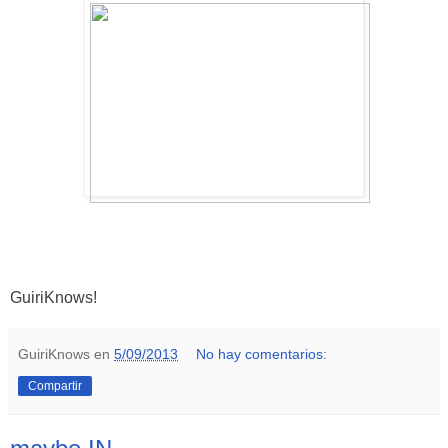
GuiriKnows!
GuiriKnows
en
5/09/2013
No hay comentarios:
Compartir