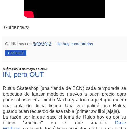
GuiriKnows!
GuiriKnows
en
5/09/2013
No hay comentarios:
Compartir
miércoles, 8 de mayo de 2013
IN, pero OUT
Rufus Skateshop (una tienda de BCN) cada temporada se
preocupa de lanzar modelos nuevos a buen precio para
poder abastecer a medio Macba y a todo aquel que quiera
una tabla de dicha tienda. Una vez patiné una Rufus,
guardo buen recuerdo de esa tabla (primer sw flip! jajaja).
La razón por la que saco el tema de Rufus hoy es por su
último "anuncio" en el que aparece
Dave
Wallace
patinando los últimos modelos de tabla de dicha