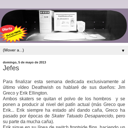
▼
domingo, 5 de mayo de 2013
Jefes
Para finalizar esta semana dedicada exclusivamente al
último vídeo Deathwish os hablaré de sus dueños: Jim
Greco y Erik Ellington.
Ambos skaters se quitan el polvo de los hombros y se
ponen a producir al nivel del patín actual (más Greco que
Erik... Erik siempre ha estado ahí dando caña, Greco ha
pasado por épocas de
Skater Tatuado Desaparecido,
pero
su parte da mucha caña).
Erik sigue en su línea de switch frontside flips, haciendo un