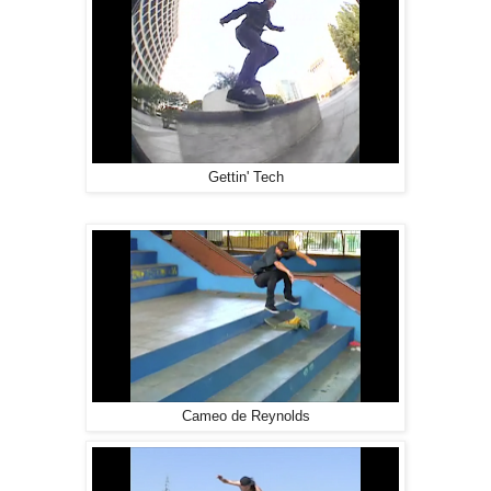
Gettin' Tech
Cameo de Reynolds