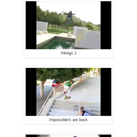
Vértigo 1
Impossible's are back