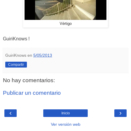
Vértigo
GuiriKnows !
GuiriKnows
en
5/05/2013
Compartir
No hay comentarios:
Publicar un comentario
‹
›
Inicio
Ver versión web