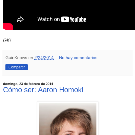
GK!
GuiriKnows
en
2/24/2014
No hay comentarios:
Compartir
domingo, 23 de febrero de 2014
Cómo ser: Aaron Homoki