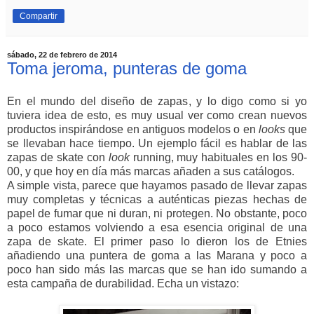
Compartir
sábado, 22 de febrero de 2014
Toma jeroma, punteras de goma
En el mundo del diseño de zapas, y lo digo como si yo
tuviera idea de esto, es muy usual ver como crean nuevos
productos inspirándose en antiguos modelos o en
looks
que
se llevaban hace tiempo. Un ejemplo fácil es hablar de las
zapas de skate con
look
running, muy habituales en los 90-
00, y que hoy en día más marcas añaden a sus catálogos.
A simple vista, parece que hayamos pasado de llevar zapas
muy completas y técnicas a auténticas piezas hechas de
papel de fumar que ni duran, ni protegen. No obstante, poco
a poco estamos volviendo a esa esencia original de una
zapa de skate. El primer paso lo dieron los de Etnies
añadiendo una puntera de goma a las Marana y poco a
poco han sido más las marcas que se han ido sumando a
esta campaña de durabilidad. Echa un vistazo: