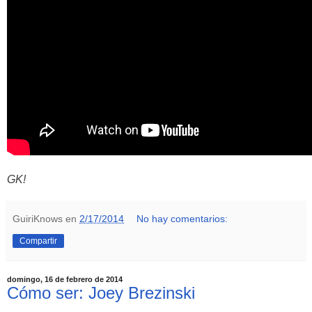
GK!
GuiriKnows
en
2/17/2014
No hay comentarios:
Compartir
domingo, 16 de febrero de 2014
Cómo ser: Joey Brezinski