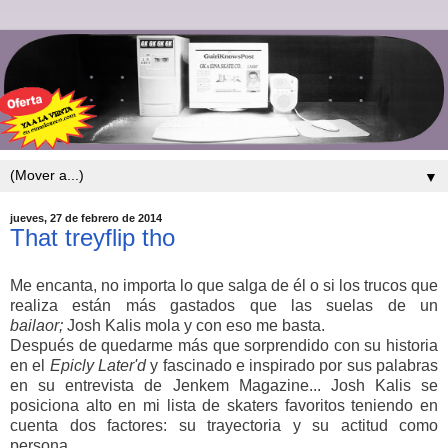
▼
jueves, 27 de febrero de 2014
That treyflip tho
Me encanta, no importa lo que salga de él o si los trucos que
realiza están más gastados que las suelas de un
bailaor;
Josh Kalis mola y con eso me basta.
Después de quedarme más que sorprendido con su historia
en el
Epicly Later'd
y fascinado e inspirado por sus palabras
en su entrevista de Jenkem Magazine... Josh Kalis se
posiciona alto en mi lista de skaters favoritos teniendo en
cuenta dos factores: su trayectoria y su actitud como
persona.