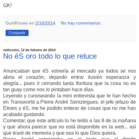
GK!
GuiriKnows
en
2/16/2014
No hay comentarios:
Compartir
miércoles, 12 de febrero de 2014
No éS oro todo lo que reluce
Anunciaban que éS volvería al mercado ya todos se nos
abría el corazón, dejando entrar ilusión esperanza y
alegría... pues ir cerrando tanta floritura que la cosa no es
tan guay como nos lo pintaban hace días.
Leyendo y curioseando la mini entrevista que le han hecho
en Transworld a Pierre André Senizergues, el jefe jefazo de
Etnies y éS, me he podido enterar de cosas que no me han
acabado gustando.
Comentar, que este artículo lo he leído a las 8 de la mañana
y que ahora parece que no está disponible en la web... así
que tiraré de memoria y que sea lo que Dios quiera.