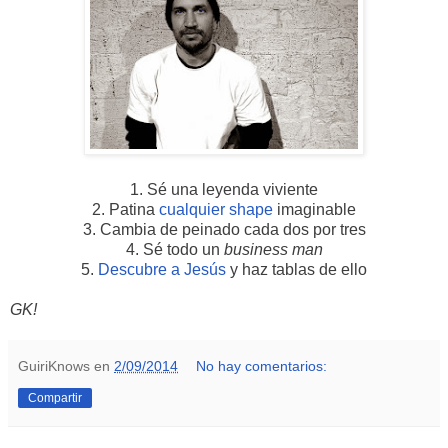
1. Sé una leyenda viviente
2. Patina
cualquier shape
imaginable
3. Cambia de peinado cada dos por tres
4. Sé todo un
business man
5.
Descubre a Jesús
y haz tablas de ello
GK!
GuiriKnows
en
2/09/2014
No hay comentarios:
Compartir