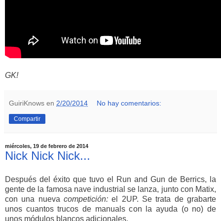
GK!
GuiriKnows
en
2/20/2014
No hay comentarios:
Compartir
miércoles, 19 de febrero de 2014
Nick Nick Nick...
Después del éxito que tuvo el Run and Gun de Berrics, la
gente de la famosa nave industrial se lanza, junto con Matix,
con una nueva
competición:
el 2UP. Se trata de grabarte
unos cuantos trucos de manuals con la ayuda (o no) de
unos módulos blancos adicionales.