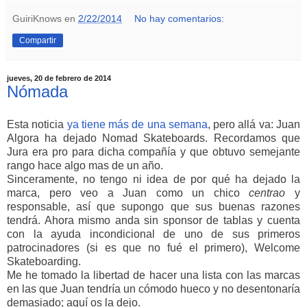
GuiriKnows
en
2/22/2014
No hay comentarios:
Compartir
jueves, 20 de febrero de 2014
Nómada
Esta noticia
ya tiene más de una semana
, pero allá va: Juan
Algora ha dejado Nomad Skateboards. Recordamos que
Jura era pro para dicha compañía y que obtuvo semejante
rango hace algo mas de un año.
Sinceramente, no tengo ni idea de por qué ha dejado la
marca, pero veo a Juan como un chico
centrao
y
responsable, así que supongo que sus buenas razones
tendrá. Ahora mismo anda sin sponsor de tablas y cuenta
con la ayuda incondicional de uno de sus primeros
patrocinadores (si es que no fué el primero), Welcome
Skateboarding.
Me he tomado la libertad de hacer una lista con las marcas
en las que Juan tendría un cómodo hueco y no desentonaría
demasiado; aquí os la dejo.