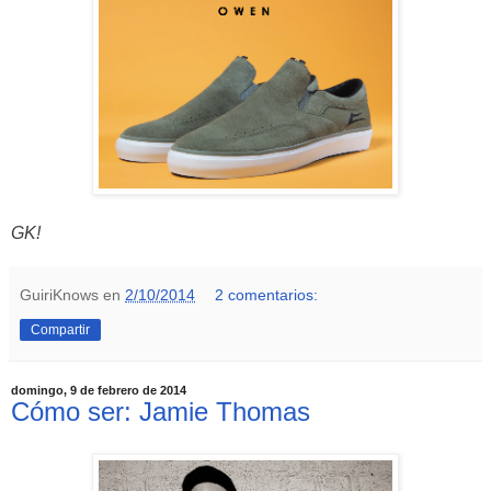
GK!
GuiriKnows
en
2/10/2014
2 comentarios:
Compartir
domingo, 9 de febrero de 2014
Cómo ser: Jamie Thomas