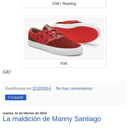
Chill / Running
Vulc
GK!
GuiriKnows
en
2/12/2014
No hay comentarios:
Compartir
martes, 11 de febrero de 2014
La maldición de Manny Santiago