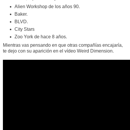
Alien Workshop de los años 90.
Baker.
BLVD.
City Stars
Zoo York de hace 8 años.
Mientras vas pensando en que otras compañías encajaría,
te dejo con su aparición en el vídeo Weird Dimension.