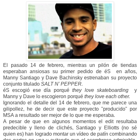
El pasado 14 de febrero, mientras un pilón de tiendas
esperaban ansiosas su primer pedido de éS en años,
Manny Santiago y Dave Bachinsky estrenaban su proyecto
conjunto titulado
SALT N' PEPPER.
éS escogió ese día porqué
they love skateboarding
y
Manny y Dave lo escogieron porqué
they love each other.
Ignorando el detalle del 14 de febrero, que me parece una
gilipollez, he de decir que este proyecto "producido" por
MSA a resultado ser mejor de lo que me esperaba.
A pesar de que en algunos momentos el edit resultaba
predecible y lleno de clichés, Santiago y Elliotts (no sé
quien es) han logrado montar un vídeo de patín combinando