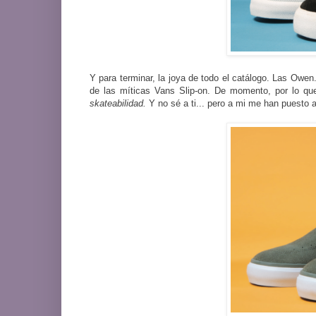
Y para terminar, la joya de todo el catálogo. Las Owe
de las míticas Vans Slip-on. De momento, por lo que 
skateabilidad.
Y no sé a ti... pero a mi me han puesto a