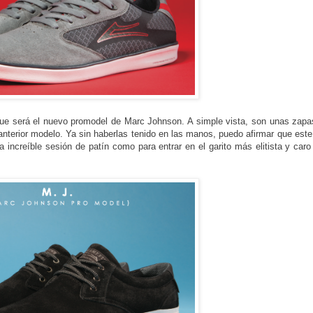
que será el nuevo promodel de Marc Johnson. A simple vista, son unas zap
nterior modelo. Ya sin haberlas tenido en las manos, puedo afirmar que este
 increíble sesión de patín como para entrar en el garito más elitista y caro