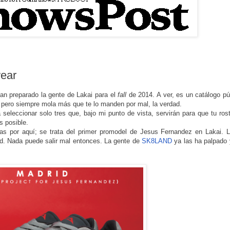
wear
 han preparado la gente de Lakai para el
fall
de 2014. A ver, es un catálogo pú
.. pero siempre mola más que te lo manden por mal, la verdad.
eleccionar solo tres que, bajo mi punto de vista, servirán para que tu ros
es posible.
as por aquí; se trata del primer promodel de Jesus Fernandez en Lakai. L
ard. Nada puede salir mal entonces. La gente de
SK8LAND
ya las ha palpado 