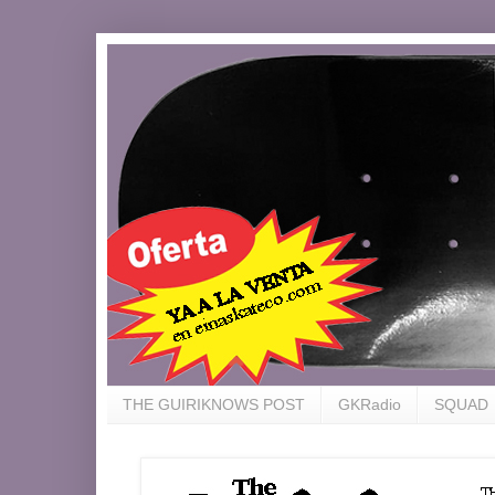
THE GUIRIKNOWS POST
GKRadio
SQUAD