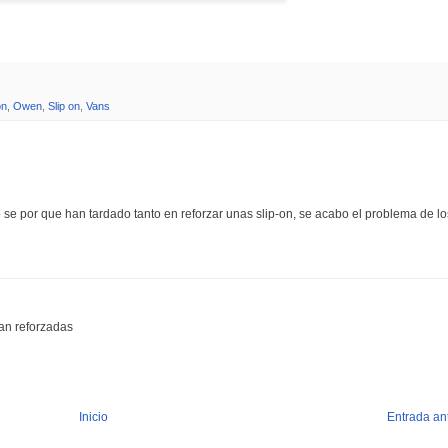
on
,
Owen
,
Slip on
,
Vans
 se por que han tardado tanto en reforzar unas slip-on, se acabo el problema de lo
an reforzadas
Inicio
Entrada an