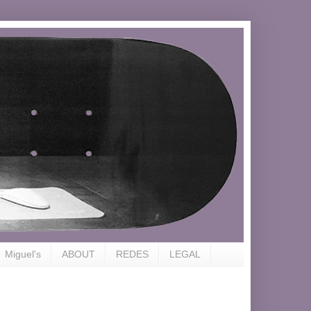
Miguel's
ABOUT
REDES
LEGAL