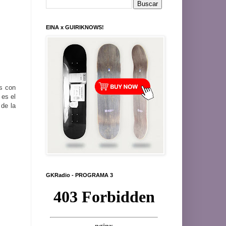
EINA x GUIRIKNOWS!
as con
 es el
 de la
GKRadio - PROGRAMA 3