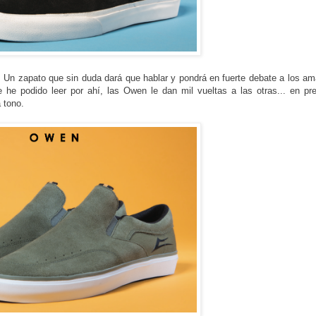
n. Un zapato que sin duda dará que hablar y pondrá en fuerte debate a los a
he podido leer por ahí, las Owen le dan mil vueltas a las otras... en pr
 tono.