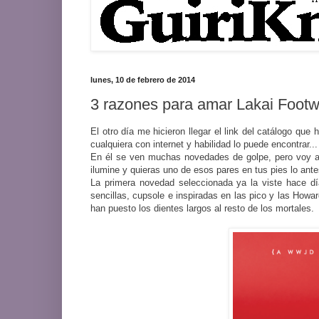
lunes, 10 de febrero de 2014
3 razones para amar Lakai Foot
El otro día me hicieron llegar el link del catálogo que
cualquiera con internet y habilidad lo puede encontrar.
En él se ven muchas novedades de golpe, pero voy a s
ilumine y quieras uno de esos pares en tus pies lo ant
La primera novedad seleccionada ya la viste hace dí
sencillas, cupsole e inspiradas en las pico y las How
han puesto los dientes largos al resto de los mortales.