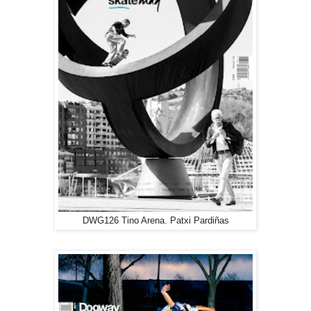
DWG126 Tino Arena. Patxi Pardiñas