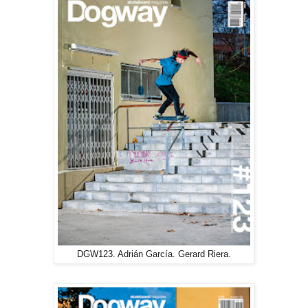
DGW123. Adrián García. Gerard Riera.