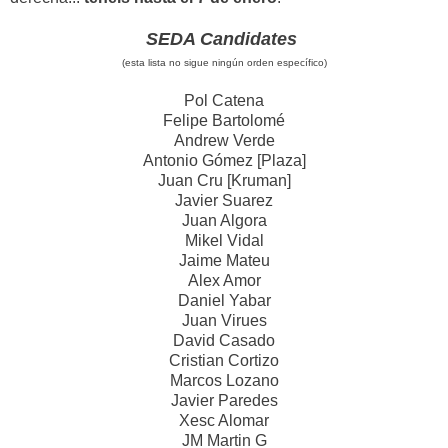
SEDA Candidates
(esta lista no sigue ningún orden específico)
Pol Catena
Felipe Bartolomé
Andrew Verde
Antonio Gómez [Plaza]
Juan Cru [Kruman]
Javier Suarez
Juan Algora
Mikel Vidal
Jaime Mateu
Alex Amor
Daniel Yabar
Juan Virues
David Casado
Cristian Cortizo
Marcos Lozano
Javier Paredes
Xesc Alomar
JM Martin G