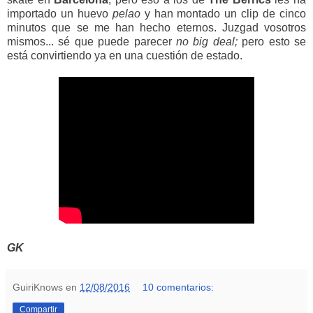
importado un huevo
pelao
y han montado un clip de cinco
minutos que se me han hecho eternos. Juzgad vosotros
mismos... sé que puede parecer
no big deal;
pero esto se
está convirtiendo ya en una cuestión de estado.
GK
GuiriKnows
en
12/08/2016
10 comentarios:
Compartir