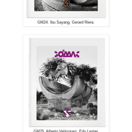
GM24. Ibu Sayang. Gerard Riera.
GM25. Alberto Velázquez. Edu Lester.