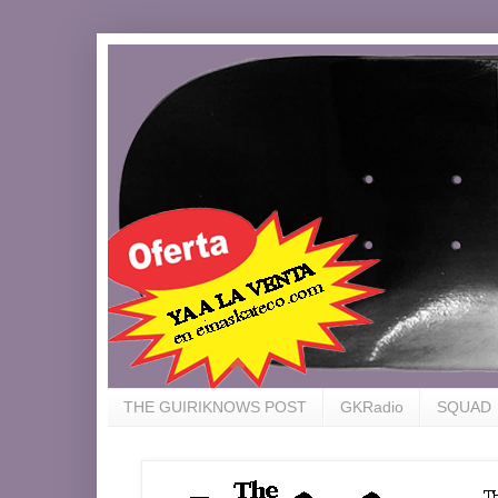
THE GUIRIKNOWS POST
GKRadio
SQUAD