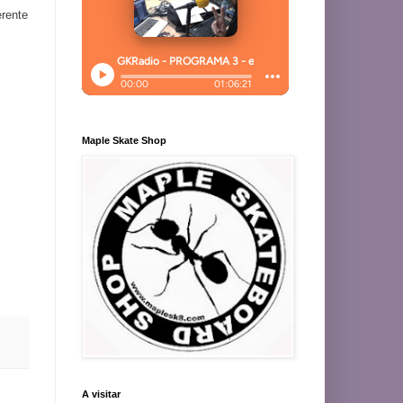
rente
Maple Skate Shop
A visitar