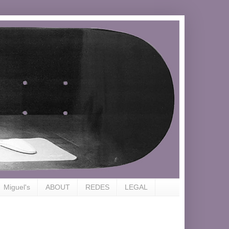
Miguel's
ABOUT
REDES
LEGAL