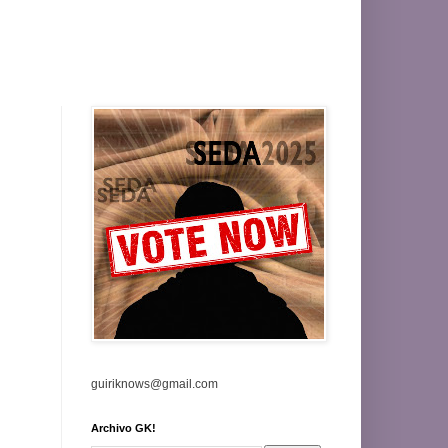
guiriknows@gmail.com
Archivo GK!