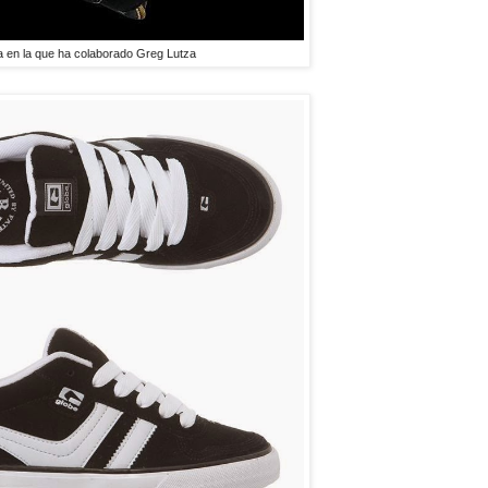
 en la que ha colaborado Greg Lutza