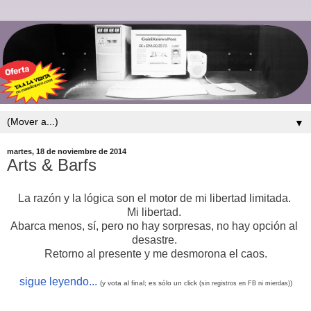
▼
martes, 18 de noviembre de 2014
Arts & Barfs
La razón y la lógica son el motor de mi libertad limitada. 
Mi libertad. 
Abarca menos, sí, pero no hay sorpresas, no hay opción al 
desastre. 
Retorno al presente y me desmorona el caos.
sigue leyendo...
(y vota al final; es sólo un click
)
(sin registros en FB ni mierdas)