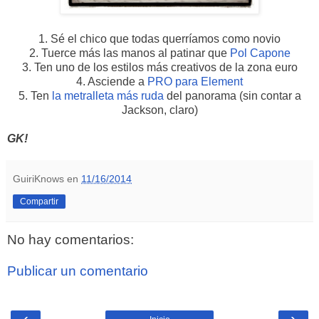
1. Sé el chico que todas querríamos como novio
2. Tuerce más las manos al patinar que
Pol Capone
3. Ten uno de los estilos más creativos de la zona euro
4. Asciende a
PRO para Element
5. Ten
la metralleta más ruda
del panorama (sin contar a
Jackson, claro)
GK!
GuiriKnows
en
11/16/2014
Compartir
No hay comentarios:
Publicar un comentario
‹
›