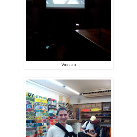
Videazo