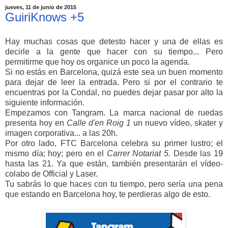
jueves, 11 de junio de 2015
GuiriKnows +5
Hay muchas cosas que detesto hacer y una de ellas es
decirle a la gente que hacer con su tiempo... Pero
permitirme que hoy os organice un poco la agenda.
Si no estás en Barcelona, quizá este sea un buen momento
para dejar de leer la entrada. Pero si por el contrario te
encuentras por la Condal, no puedes dejar pasar por alto la
siguiente información.
Empezamos con Tangram. La marca nacional de ruedas
presenta hoy en
Calle d'en Roig 1
un nuevo vídeo, skater y
imagen corporativa... a las 20h.
Por otro lado, FTC Barcelona celebra su primer lustro; el
mismo día; hoy; pero en el
Carrer Notariat 5.
Desde las 19
hasta las 21. Ya que están, también presentarán el vídeo-
colabo de Official y Laser.
Tu sabrás lo que haces con tu tiempo, pero sería una pena
que estando en Barcelona hoy, te perdieras algo de esto.