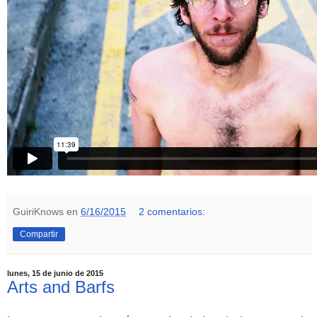
GuiriKnows
en
6/16/2015
2 comentarios:
Compartir
lunes, 15 de junio de 2015
Arts and Barfs