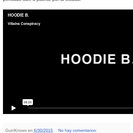
GuiriKnows
en
6/30/2015
No hay comentarios: