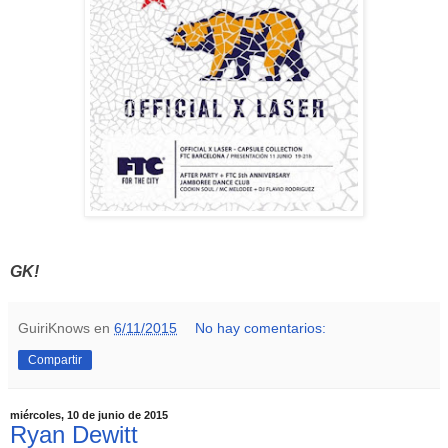
GK!
GuiriKnows
en
6/11/2015
No hay comentarios:
Compartir
miércoles, 10 de junio de 2015
Ryan Dewitt