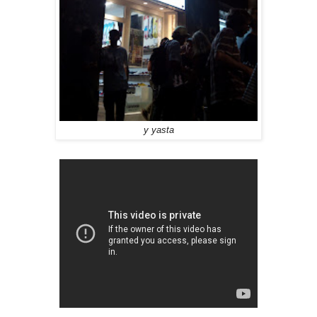
y yasta