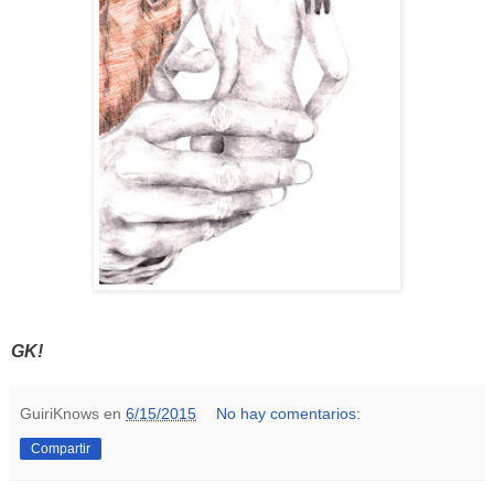
GK!
GuiriKnows
en
6/15/2015
No hay comentarios:
Compartir