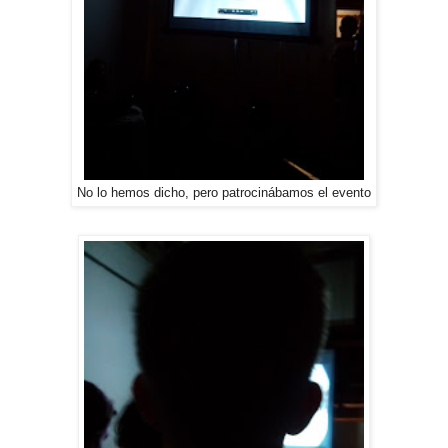
No lo hemos dicho, pero patrocinábamos el evento