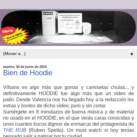
▼
martes, 30 de junio de 2015
Bien de Hoodie
Villains es algo más que gorras y camisetas chulas... y
definitivamente HOODIE fue algo más que un vídeo de
patín. Desde Valencia nos ha llegado hoy a la redacción los
extras y
bsides
de dicho vídeo; puro y sin cortar.
Sumérgete en 8 minutazos de buena música y de material
no usado en el HOODIE, en el que verás caras conocidas y
unos cuantos trucos dignos de enmarcar del protagonista de
THE RUB
(Ruben Spelta). Un must watch si hoy tenías
pensado salir a patinar por tu ciudad.