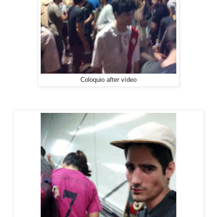
Coloquio after vídeo