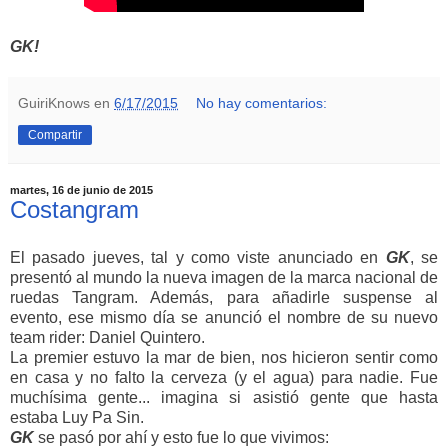
GK!
GuiriKnows
en
6/17/2015
No hay comentarios:
Compartir
martes, 16 de junio de 2015
Costangram
El pasado jueves, tal y como viste anunciado en
GK
, se
presentó al mundo la nueva imagen de la marca nacional de
ruedas Tangram. Además, para añadirle suspense al
evento, ese mismo día se anunció el nombre de su nuevo
team rider: Daniel Quintero.
La premier estuvo la mar de bien, nos hicieron sentir como
en casa y no falto la cerveza (y el agua) para nadie. Fue
muchísima gente... imagina si asistió gente que hasta
estaba Luy Pa Sin.
GK
se pasó por ahí y esto fue lo que vivimos: