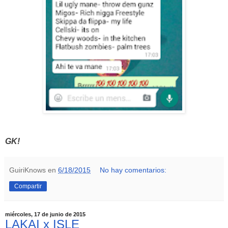
GK!
GuiriKnows
en
6/18/2015
No hay comentarios:
Compartir
miércoles, 17 de junio de 2015
LAKAI x ISLE