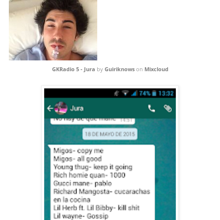
GKRadio 5 - Jura
by
Guiriknows
on
Mixcloud