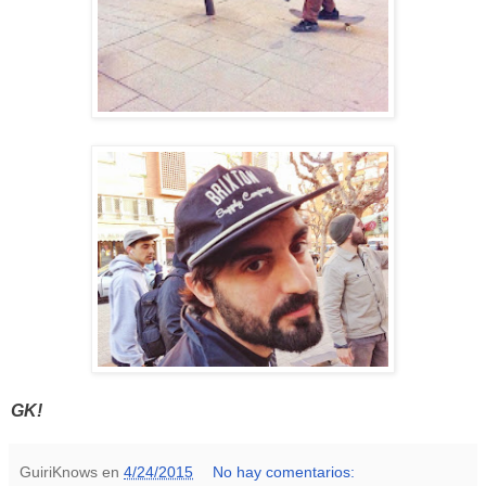
GK!
GuiriKnows
en
4/24/2015
No hay comentarios: