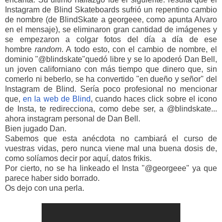
Instagram de Blind Skateboards sufrió un repentino cambio
de nombre (de BlindSkate a georgeee, como apunta Alvaro
en el mensaje), se eliminaron gran cantidad de imágenes y
se empezaron a colgar fotos del día a día de ese
hombre
random
. A todo esto, con el cambio de nombre, el
dominio "@blindskate"quedó libre y se lo apoderó Dan Bell,
un joven californiano con más tiempo que dinero que, sin
comerlo ni beberlo, se ha convertido "en dueño y señor" del
Instagram de Blind. Sería poco profesional no mencionar
que,
en la web de Blind
, cuando haces click sobre el icono
de Insta, te redirecciona, como debe ser, a @blindskate...
ahora instagram personal de Dan Bell.
Bien jugado Dan.
Sabemos que esta anécdota no cambiará el curso de
vuestras vidas, pero nunca viene mal una buena dosis de,
como solíamos decir por aquí, datos frikis.
Por cierto, no se ha linkeado el Insta "@georgeee" ya que
parece haber sido borrado.
Os dejo con una perla.