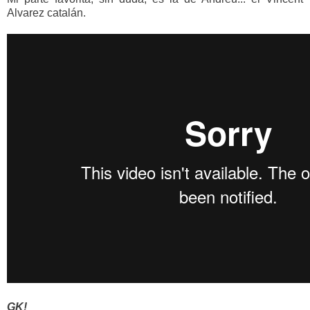
Alvarez catalán.
GK!