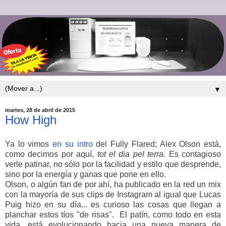
▼
martes, 28 de abril de 2015
How High
Ya lo vimos
en su intro
del Fully Flared; Alex Olson está,
como decimos por aquí,
tot el dia pel terra.
Es contagioso
verle patinar, no sólo por la facilidad y estilo que desprende,
sino por la energía y ganas que pone en ello.
Olson, o algún fan de por ahí, ha publicado en la red un mix
con la mayoría de sus clips de Instagram al igual que Lucas
Puig hizo en su día... es curioso las cosas que llegan a
planchar estos tíos "de risas". El patín, como todo en esta
vida, está evolucionando hacia una nueva manera de