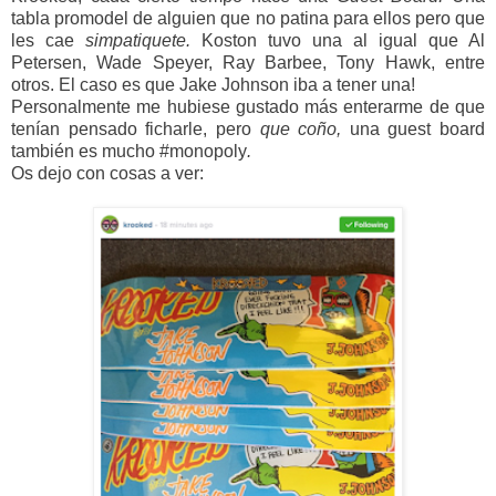
tabla promodel de alguien que no patina para ellos pero que
les cae
simpatiquete.
Koston tuvo una al igual que Al
Petersen, Wade Speyer, Ray Barbee, Tony Hawk, entre
otros. El caso es que Jake Johnson iba a tener una!
Personalmente me hubiese gustado más enterarme de que
tenían pensado ficharle, pero
que coño,
una guest board
también es mucho #monopoly
.
Os dejo con cosas a ver: