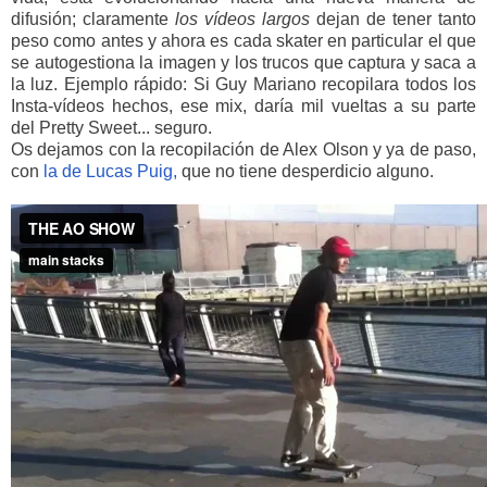
difusión; claramente
los vídeos largos
dejan de tener tanto
peso como antes y ahora es cada skater en particular el que
se autogestiona la imagen y los trucos que captura y saca a
la luz. Ejemplo rápido: Si Guy Mariano recopilara todos los
Insta-vídeos hechos, ese mix, daría mil vueltas a su parte
del Pretty Sweet... seguro.
Os dejamos con la recopilación de Alex Olson y ya de paso,
con
la de Lucas Puig,
que no tiene desperdicio alguno.