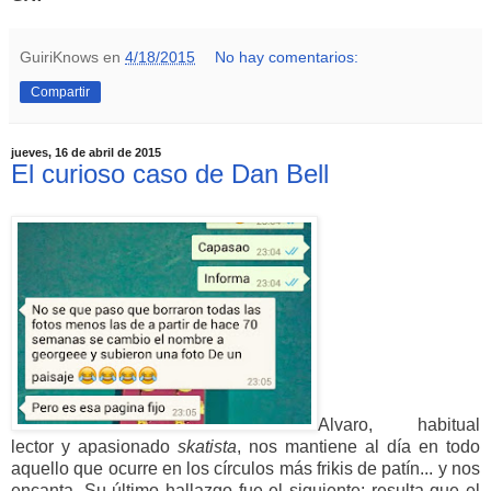
GuiriKnows
en
4/18/2015
No hay comentarios:
Compartir
jueves, 16 de abril de 2015
El curioso caso de Dan Bell
Alvaro, habitual
lector y apasionado
skatista
, nos mantiene al día en todo
aquello que ocurre en los círculos más frikis de patín... y nos
encanta. Su último hallazgo fue el siguiente: resulta que el