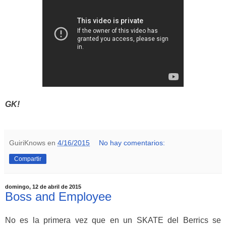
GK!
GuiriKnows
en
4/16/2015
No hay comentarios:
Compartir
domingo, 12 de abril de 2015
Boss and Employee
No es la primera vez que en un SKATE del Berrics se