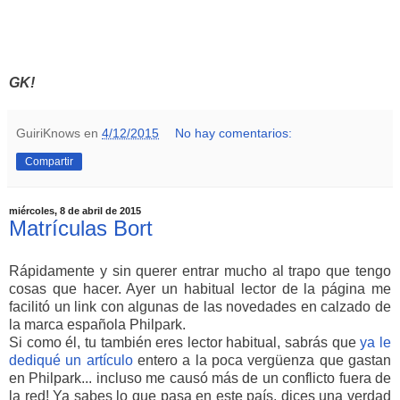
GK!
GuiriKnows
en
4/12/2015
No hay comentarios:
Compartir
miércoles, 8 de abril de 2015
Matrículas Bort
Rápidamente y sin querer entrar mucho al trapo que tengo
cosas que hacer. Ayer un habitual lector de la página me
facilitó un link con algunas de las novedades en calzado de
la marca española Philpark.
Si como él, tu también eres lector habitual, sabrás que
ya le
dediqué un artículo
entero a la poca vergüenza que gastan
en Philpark... incluso me causó más de un conflicto fuera de
la red! Ya sabes lo que pasa en este país, dices una verdad