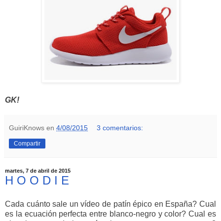
GK!
GuiriKnows
en
4/08/2015
3 comentarios:
Compartir
martes, 7 de abril de 2015
H O O D I E
Cada cuánto sale un vídeo de patín épico en España? Cual
es la ecuación perfecta entre blanco-negro y color? Cual es