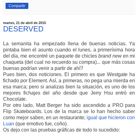
Compartir
martes, 21 de abril de 2015
DESERVED
La semanita ha empezado llena de buenas noticias. Ya
pintaba bien el asunto cuando el lunes, a primerísima hora
del día, me encontré un paquete de chicles
brand new
en mi
chaqueta (del cual no recuerdo su compra)... que más cosas
buenas podrían venir a partir de ahí?
Pues bien, dos noticiones. El primero es que Westgate ha
fichado por Element. Así, a primeras, no pega una mierda en
esa marca; pero si analizas bien la situación, es uno de los
mejores fichajes del año desde que Jerry Hsu entró en
Chocolate.
Por otro lado, Matt Berger ha sido ascendido a PRO para
Flip Skateboards. Los de la marca se lo han hecho saber
como mejor saben, en un restaurante;
igual que hicieron con
Luan
(que emotivo fue, coño).
Os dejo con las pruebas gráficas de todo lo sucedido: