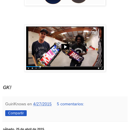
GK!
GuiriKnows
en
4/27/2015
5 comentarios:
Compartir
sábado, 25 de abril de 2015