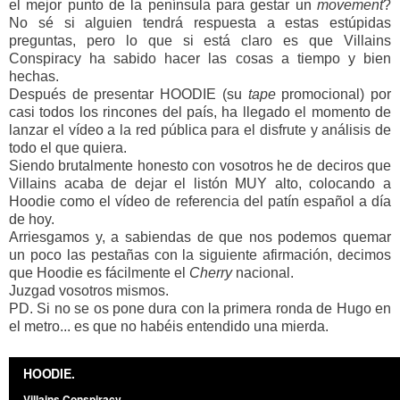
el mejor punto de la península para gestar un
movement
?
No sé si alguien tendrá respuesta a estas estúpidas
preguntas, pero lo que si está claro es que Villains
Conspiracy ha sabido hacer las cosas a tiempo y bien
hechas.
Después de presentar HOODIE (su
tape
promocional) por
casi todos los rincones del país, ha llegado el momento de
lanzar el vídeo a la red pública para el disfrute y análisis de
todo el que quiera.
Siendo brutalmente honesto con vosotros he de deciros que
Villains acaba de dejar el listón MUY alto, colocando a
Hoodie como el vídeo de referencia del patín español a día
de hoy.
Arriesgamos y, a sabiendas de que nos podemos quemar
un poco las pestañas con la siguiente afirmación, decimos
que Hoodie es fácilmente el
Cherry
nacional.
Juzgad vosotros mismos.
PD. Si no se os pone dura con la primera ronda de Hugo en
el metro... es que no habéis entendido una mierda.