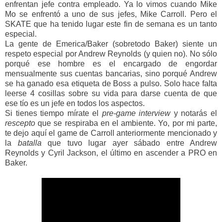
enfrentan jefe contra empleado. Ya lo vimos cuando Mike
Mo se enfrentó a uno de sus jefes, Mike Carroll. Pero el
SKATE que ha tenido lugar este fin de semana es un tanto
especial.
La gente de Emerica/Baker (sobretodo Baker) siente un
respeto especial por Andrew Reynolds (y quien no). No sólo
porqué ese hombre es el encargado de engordar
mensualmente sus cuentas bancarias, sino porqué Andrew
se ha ganado esa etiqueta de Boss a pulso. Solo hace falta
leerse 4 cosillas sobre su vida para darse cuenta de que
ese tío es un jefe en todos los aspectos.
Si tienes tiempo mírate el
pre-game interview
y notarás el
rescepto
que se respiraba en el ambiente. Yo, por mi parte,
te dejo aquí el game de Carroll anteriormente mencionado y
la
batalla
que tuvo lugar ayer sábado entre Andrew
Reynolds y Cyril Jackson, el último en ascender a PRO en
Baker.