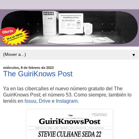
▼
miércoles, 8 de febrero de 2023
The GuiriKnows Post
Ya en las cibercalles el nuevo número gratuito del The
GuiriKnows Post; el número 53. Como siempre, también lo
tenéis en
Issuu
,
Drive
e
Instagram
.