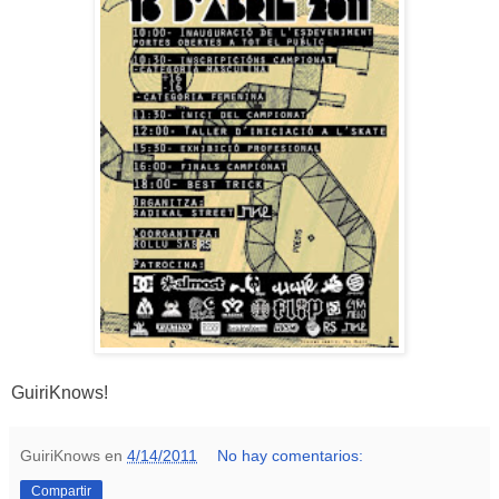
GuiriKnows!
GuiriKnows
en
4/14/2011
No hay comentarios:
Compartir