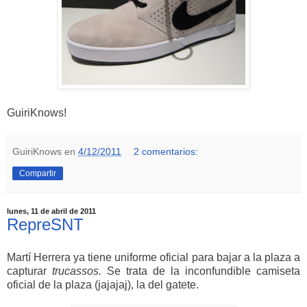
GuiriKnows!
GuiriKnows
en
4/12/2011
2 comentarios:
Compartir
lunes, 11 de abril de 2011
RepreSNT
Martí Herrera ya tiene uniforme oficial para bajar a la plaza a
capturar
trucassos.
Se trata de la inconfundible camiseta
oficial de la plaza (jajajaj), la del gatete.