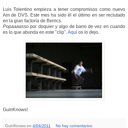
Luis Tolentino empieza a tener compromisos como nuevo
Am de DVS. Este mes ha sido él el último en ser reclutado
en la gran factoría de Berrics.
Popaaaasso
por doquier y algo de barro de vez en cuando
es lo que abunda en este "clip".
Aquí
os lo dejo.
GuiriKnows!
GuiriKnows
en
4/04/2011
No hay comentarios: