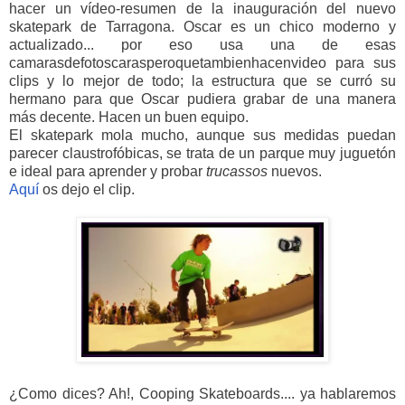
hacer un vídeo-resumen de la inauguración del nuevo
skatepark de Tarragona. Oscar es un chico moderno y
actualizado... por eso usa una de esas
camarasdefotoscarasperoquetambienhacenvideo para sus
clips y lo mejor de todo; la estructura que se curró su
hermano para que Oscar pudiera grabar de una manera
más decente. Hacen un buen equipo.
El skatepark mola mucho, aunque sus medidas puedan
parecer claustrofóbicas, se trata de un parque muy juguetón
e ideal para aprender y probar
trucassos
nuevos.
Aquí
os dejo el clip.
¿Como dices? Ah!, Cooping Skateboards.... ya hablaremos