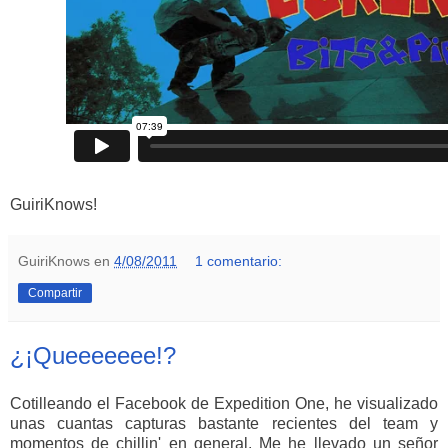
GuiriKnows!
GuiriKnows
en
4/08/2011
1 comentario:
Compartir
¿¡Queeeeeee!?
Cotilleando el Facebook de Expedition One, he visualizado
unas cuantas capturas bastante recientes del team y
momentos de chillin' en general. Me he llevado un señor