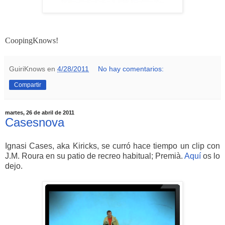
CoopingKnows!
GuiriKnows
en
4/28/2011
No hay comentarios:
Compartir
martes, 26 de abril de 2011
Casesnova
Ignasi Cases, aka Kiricks, se curró hace tiempo un clip con
J.M. Roura en su patio de recreo habitual; Premià.
Aquí
os lo
dejo.