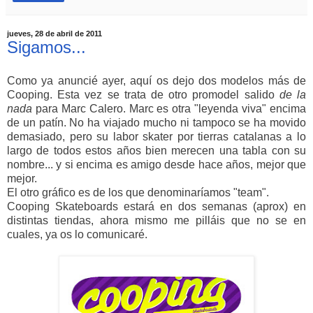
jueves, 28 de abril de 2011
Sigamos...
Como ya anuncié ayer, aquí os dejo dos modelos más de
Cooping. Esta vez se trata de otro promodel salido
de la
nada
para Marc Calero. Marc es otra "leyenda viva" encima
de un patín. No ha viajado mucho ni tampoco se ha movido
demasiado, pero su labor skater por tierras catalanas a lo
largo de todos estos años bien merecen una tabla con su
nombre... y si encima es amigo desde hace años, mejor que
mejor.
El otro gráfico es de los que denominaríamos "team".
Cooping Skateboards estará en dos semanas (aprox) en
distintas tiendas, ahora mismo me pilláis que no se en
cuales, ya os lo comunicaré.