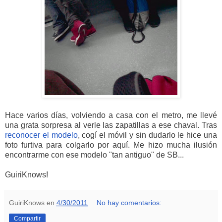
Hace varios días, volviendo a casa con el metro, me llevé
una grata sorpresa al verle las zapatillas a ese chaval. Tras
reconocer el modelo
, cogí el móvil y sin dudarlo le hice una
foto furtiva para colgarlo por aquí. Me hizo mucha ilusión
encontrarme con ese modelo "tan antiguo" de SB...
GuiriKnows!
GuiriKnows
en
4/30/2011
No hay comentarios:
Compartir