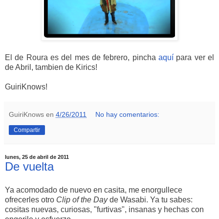
El de Roura es del mes de febrero, pincha
aquí
para ver el
de Abril, tambien de Kirics!
GuiriKnows!
GuiriKnows
en
4/26/2011
No hay comentarios:
Compartir
lunes, 25 de abril de 2011
De vuelta
Ya acomodado de nuevo en casita, me enorgullece
ofrecerles otro
Clip of the Day
de Wasabi. Ya tu sabes:
cositas nuevas, curiosas, "furtivas", insanas y hechas con