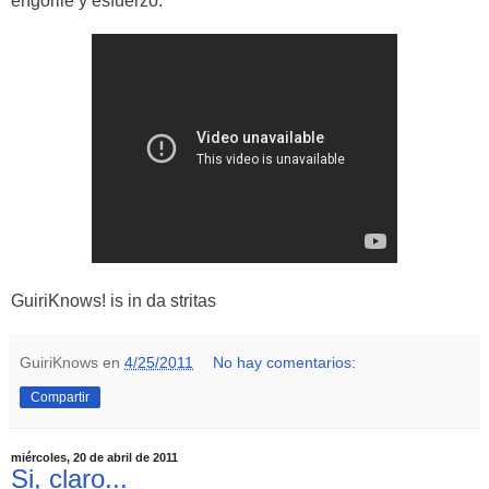
engorile y esfuerzo.
GuiriKnows! is in da stritas
GuiriKnows
en
4/25/2011
No hay comentarios:
Compartir
miércoles, 20 de abril de 2011
Si, claro...