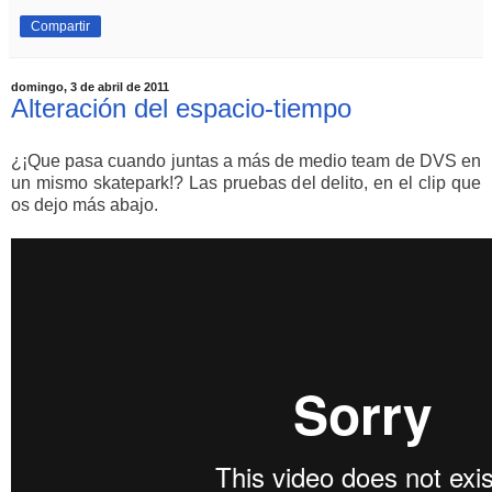
Compartir
domingo, 3 de abril de 2011
Alteración del espacio-tiempo
¿¡Que pasa cuando juntas a más de medio team de DVS en
un mismo skatepark!? Las pruebas del delito, en el clip que
os dejo más abajo.