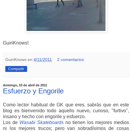
GuiriKnows!
GuiriKnows
en
4/11/2011
2 comentarios:
Compartir
domingo, 10 de abril de 2011
Esfuerzo y Engorile
Como lector habitual de GK que eres, sabrás que en este
blog es bienvenido todo aquello nuevo, curioso, "furtivo",
insano y hecho con engorile y esfuerzo.
Los de
Wasabi Skateboards
no tienen los mejores medios
ni los mejores trucos; pero van sobradísimos de cosas