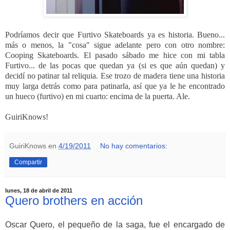
Podríamos decir que Furtivo Skateboards ya es historia. Bueno...
más o menos, la "cosa" sigue adelante pero con otro nombre:
Cooping Skateboards. El pasado sábado me hice con mi tabla
Furtivo... de las pocas que quedan ya (si es que aún quedan) y
decidí no patinar tal reliquia. Ese trozo de madera tiene una historia
muy larga detrás como para patinarla, así que ya le he encontrado
un hueco (furtivo) en mi cuarto: encima de la puerta. Ale.
GuiriKnows!
GuiriKnows
en
4/19/2011
No hay comentarios:
Compartir
lunes, 18 de abril de 2011
Quero brothers en acción
Oscar Quero, el pequeño de la saga, fue el encargado de