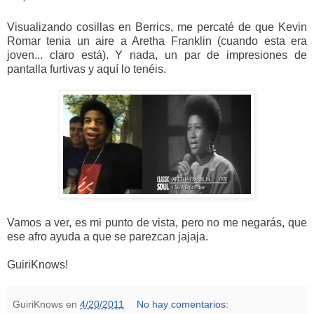
Visualizando cosillas en Berrics, me percaté de que Kevin
Romar tenia un aire a Aretha Franklin (cuando esta era
joven... claro está). Y nada, un par de impresiones de
pantalla furtivas y aquí lo tenéis.
Vamos a ver, es mi punto de vista, pero no me negarás, que
ese afro ayuda a que se parezcan jajaja.
GuiriKnows!
GuiriKnows
en
4/20/2011
No hay comentarios: