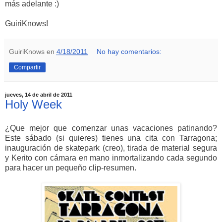
más adelante :)
GuiriKnows!
GuiriKnows
en
4/18/2011
No hay comentarios:
Compartir
jueves, 14 de abril de 2011
Holy Week
¿Que mejor que comenzar unas vacaciones patinando?
Este sábado (si quieres) tienes una cita con Tarragona;
inauguración de skatepark (creo), tirada de material segura
y Kerito con cámara en mano inmortalizando cada segundo
para hacer un pequeño clip-resumen.