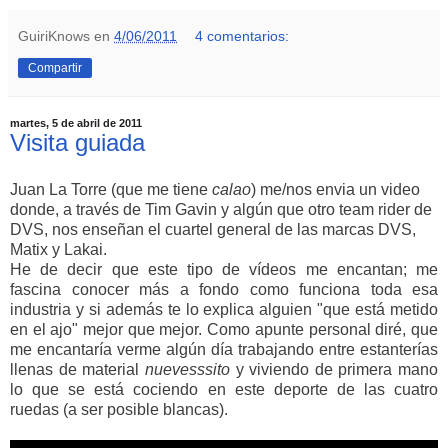
GuiriKnows
en
4/06/2011
4 comentarios:
Compartir
martes, 5 de abril de 2011
Visita guiada
Juan La Torre (que me tiene
calao
) me/nos envia un video
donde, a través de Tim Gavin y algún que otro team rider de
DVS, nos enseñan el cuartel general de las marcas DVS,
Matix y Lakai.
He de decir que este tipo de vídeos me encantan; me
fascina conocer más a fondo como funciona toda esa
industria y si además te lo explica alguien "que está metido
en el ajo" mejor que mejor. Como apunte personal diré, que
me encantaría verme algún día trabajando entre estanterías
llenas de material
nuevesssito
y viviendo de primera mano
lo que se está cociendo en este deporte de las cuatro
ruedas (a ser posible blancas).