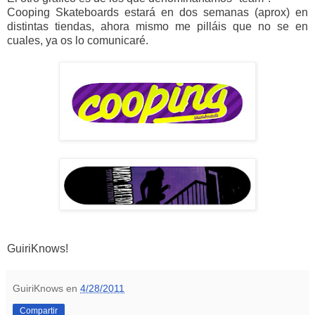
Cooping Skateboards estará en dos semanas (aprox) en
distintas tiendas, ahora mismo me pilláis que no se en
cuales, ya os lo comunicaré.
GuiriKnows!
GuiriKnows
en
4/28/2011
Compartir