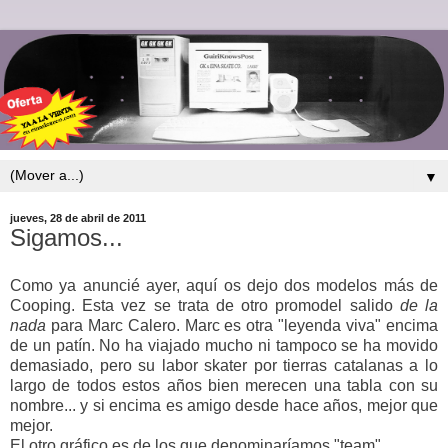
▼
jueves, 28 de abril de 2011
Sigamos...
Como ya anuncié ayer, aquí os dejo dos modelos más de
Cooping. Esta vez se trata de otro promodel salido
de la
nada
para Marc Calero. Marc es otra "leyenda viva" encima
de un patín. No ha viajado mucho ni tampoco se ha movido
demasiado, pero su labor skater por tierras catalanas a lo
largo de todos estos años bien merecen una tabla con su
nombre... y si encima es amigo desde hace años, mejor que
mejor.
El otro gráfico es de los que denominaríamos "team".