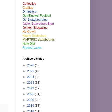
Collective
Crailtap
Dimestore
GuiriKnows! Football
Go-Skateboarding
Javier Saavedra's Blog
Jenkem Magazine
Ks Krew!!
Maple Skateshop
MARTIRIO skateboards
Now Dist
Ripped Laces
Archivo del blog
►
2026
(1)
►
2025
(4)
►
2024
(9)
►
2023
(38)
►
2022
(12)
►
2021
(11)
►
2020
(39)
►
2019
(38)
►
2018
(81)