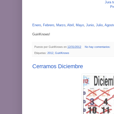
Jura 
Pr
Enero
,
Febrero
,
Marzo
,
Abril
,
Mayo
,
Junio
,
Julio
,
Agost
GuiriKnows!
Puesto por
GuiriKnows
en
12/31/2012
No hay comentarios:
Etiquetas:
2012
,
GuiriKnows
Cerramos Diciembre