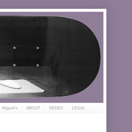
Miguel's
ABOUT
REDES
LEGAL