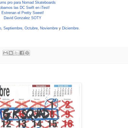
turns pro para Nomad Skateboards
obamos las DC Swift en iTest!
Estrenan el Pretty Sweet!
David Gonzalez SOTY
o
,
Septiembre
,
Octubre
,
Noviembre
y
Diciembre
.