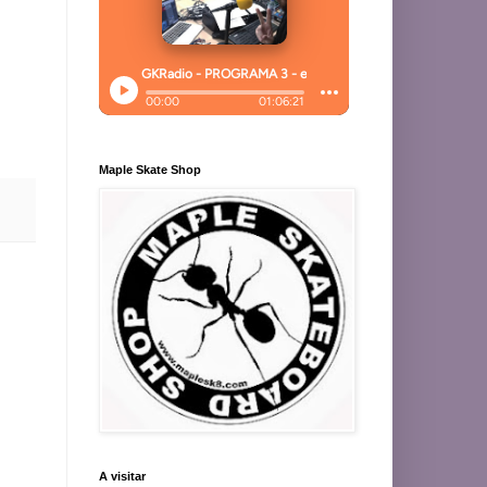
Maple Skate Shop
A visitar