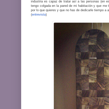
industria es capaz de tratar así a las personas (en e
tengo colgada en la pared de mi habitación y que me 
por lo que quieres y que no has de dedicarle tiempo a 
(
entrevista
)