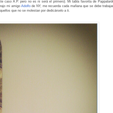
ste caso A.P. pero no es ni será el primero). Mi tabla favorita de Pappalar
trajo mi amigo
Adolfo
de NY, me recuerda cada mañana que se debe trabajar
aquellos que no se molestan por dedicárselo a ti.