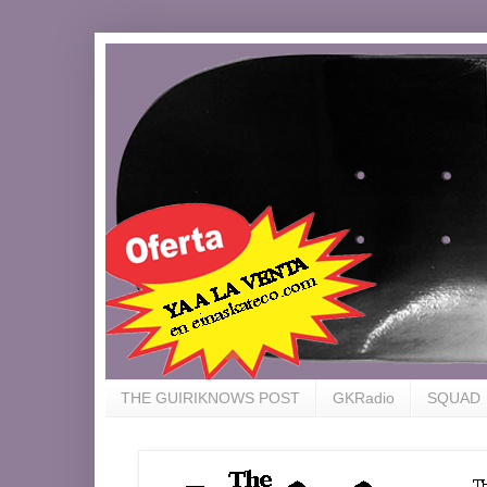
THE GUIRIKNOWS POST
GKRadio
SQUAD