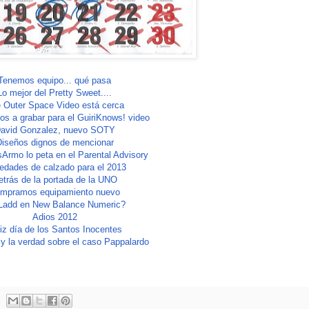
Tenemos equipo... qué pasa
Lo mejor del Pretty Sweet....
 Outer Space Video está cerca
 a grabar para el GuiriKnows! video
avid Gonzalez, nuevo SOTY
iseños dignos de mencionar
rmo lo peta en el Parental Advisory
edades de calzado para el 2013
etrás de la portada de la UNO
mpramos equipamiento nuevo
Ladd en New Balance Numeric?
Adios 2012
iz día de los Santos Inocentes
y la verdad sobre el caso Pappalardo