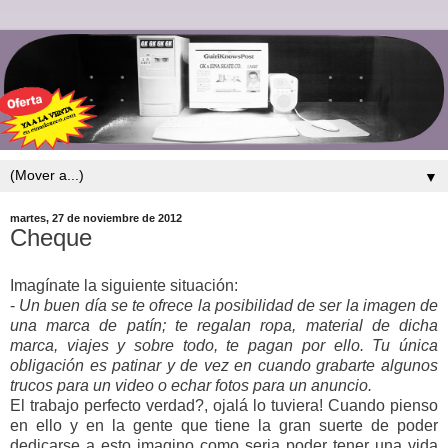
▼
martes, 27 de noviembre de 2012
Cheque
Imagínate la siguiente situación:
-
Un buen día se te ofrece la posibilidad de ser la imagen de
una marca de patín; te regalan ropa, material de dicha
marca, viajes y sobre todo, te pagan por ello. Tu única
obligación es patinar y de vez en cuando grabarte algunos
trucos para un video o echar fotos para un anuncio.
El trabajo perfecto verdad?, ojalá lo tuviera! Cuando pienso
en ello y en la gente que tiene la gran suerte de poder
dedicarse a esto imagino como seria poder tener una vida