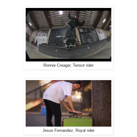
Ronnie Creager, Tensor rider
Jesus Fernandez, Royal rider