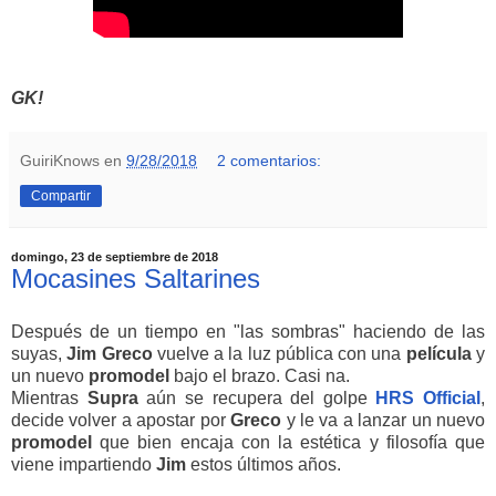
GK!
GuiriKnows
en
9/28/2018
2 comentarios:
Compartir
domingo, 23 de septiembre de 2018
Mocasines Saltarines
Después de un tiempo en "las sombras" haciendo de las
suyas,
Jim Greco
vuelve a la luz pública con una
película
y
un nuevo
promodel
bajo el brazo. Casi na.
Mientras
Supra
aún se recupera del golpe
HRS Official
,
decide volver a apostar por
Greco
y le va a lanzar un nuevo
promodel
que bien encaja con la estética y filosofía que
viene impartiendo
Jim
estos últimos años.