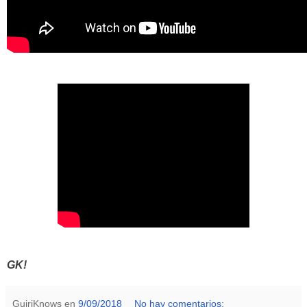
GK!
GuiriKnows
en
9/09/2018
No hay comentarios: