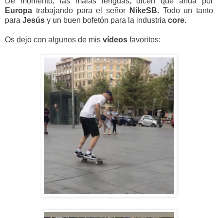
De momento, las malas lenguas, dicen que anda por
Europa
trabajando para el señor
NikeSB
. Todo un tanto
para
Jesús
y un buen bofetón para la industria
core
.
Os dejo con algunos de mis
vídeos
favoritos: