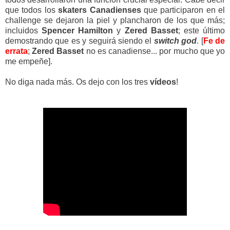
que todos los
skaters
Canadienses
que participaron en el
challenge se dejaron la piel y plancharon de los que más;
incluidos
Spencer
Hamilton
y
Zered
Basset
; este último
demostrando que es y seguirá siendo el
switch
god
. [
Fe de
errata
;
Zered
Basset
no es canadiense... por mucho que yo
me empeñe].
No diga nada más. Os dejo con los tres
vídeos
!