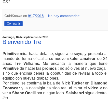
GK!
GuiriKnows
en
9/17/2018
No hay comentarios:
Compartir
domingo, 16 de septiembre de 2018
Bienvenido Tre
Primitive
mira hacia delante, sigue a lo suyo, y presenta al
mundo de forma oficial a su nuevo
skater
amateur
de 24
años:
Tre
Williams
. Me encanta la manera que tiene
Primitive
de hacer las
promos
; no sólo ves al nuevo zagal,
sino que encima tienes la oportunidad de revisar a todo el
equipo con nuevas grabaciones.
Por cierto, se confirma la baja de
Nick
Tucker
en
Diamond
Footwear
y la nostalgia ha sido real al mirar el
vídeo
y no
ver a
Shane
Oneill
por ningún lado.
Salabanzi
sigue dentro,
tho.