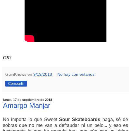
GK!
GuiriKnows
en
9/19/2018
No hay comentarios:
Compartir
lunes, 17 de septiembre de 2018
Amargo Manjar
No importa lo que
Sweet
Sour
Skateboards
haga, sé de
sobras que no me van a defraudar ni un pelo... y eso es