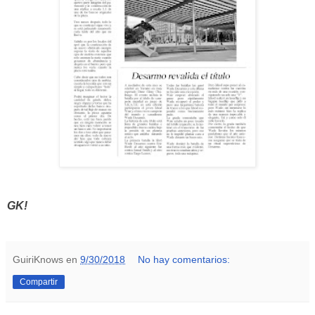
GK!
GuiriKnows
en
9/30/2018
No hay comentarios:
Compartir