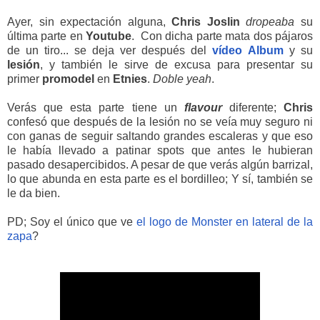
Ayer, sin expectación alguna,
Chris
Joslin
dropeaba
su
última parte en
Youtube
. Con dicha parte mata dos pájaros
de un tiro... se deja ver después del
vídeo
Album
y su
lesión
, y también le sirve de excusa para presentar su
primer
promodel
en
Etnies
.
Doble yeah
.
Verás que esta parte tiene un
flavour
diferente;
Chris
confesó que después de la lesión no se veía muy seguro ni
con ganas de seguir saltando grandes escaleras y que eso
le había llevado a patinar spots que antes le hubieran
pasado desapercibidos. A pesar de que verás algún barrizal,
lo que abunda en esta parte es el bordilleo; Y sí, también se
le da bien.
PD; Soy el único que ve
el logo de Monster en lateral de la
zapa
?