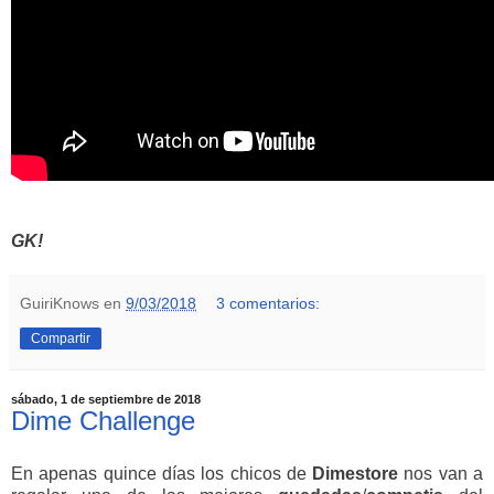
GK!
GuiriKnows
en
9/03/2018
3 comentarios:
Compartir
sábado, 1 de septiembre de 2018
Dime Challenge
En apenas quince días los chicos de
Dimestore
nos van a