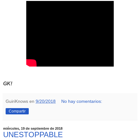
GK!
GuiriKnows
en
9/20/2018
No hay comentarios:
Compartir
miércoles, 19 de septiembre de 2018
UNESTOPPABLE