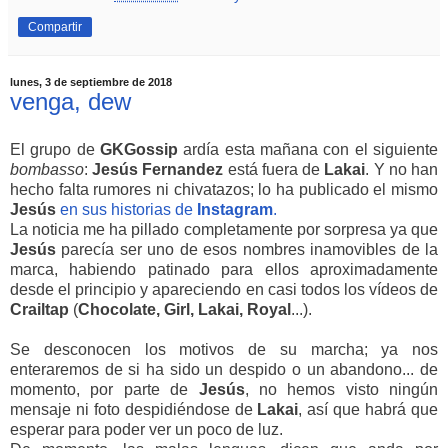
Compartir
lunes, 3 de septiembre de 2018
venga, dew
El grupo de
GKGossip
ardía esta mañana con el siguiente
bombasso
:
Jesús
Fernandez
está fuera de
Lakai
. Y no han
hecho falta rumores ni chivatazos; lo ha publicado el mismo
Jesús
en sus historias de
Instagram
.
La noticia me ha pillado completamente por sorpresa ya que
Jesús
parecía ser uno de esos nombres inamovibles de la
marca, habiendo patinado para ellos aproximadamente
desde el principio y apareciendo en casi todos los vídeos de
Crailtap
(
Chocolate, Girl, Lakai, Royal
...).
Se desconocen los motivos de su marcha; ya nos
enteraremos de si ha sido un despido o un abandono... de
momento, por parte de
Jesús
, no hemos visto ningún
mensaje ni foto despidiéndose de
Lakai
, así que habrá que
esperar para poder ver un poco de luz.