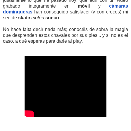
justamente lo que ha pasado hoy; que aún con un vídeo
grabado íntegramente en
móvil
y
cámaras
domingueras
han conseguido satisfacer (y con creces) mi
sed de
skate
molón
sueco
.
No hace falta decir nada más; conocéis de sobra la magia
que desprenden estos chavales por sus pies... y si no es el
caso, a qué esperas para darle al play.