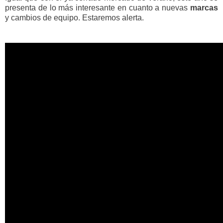
presenta de lo más interesante en cuanto a nuevas
marcas
y cambios de equipo. Estaremos alerta.