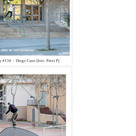
 #134 - Diego Cano [foto: Patxi P]