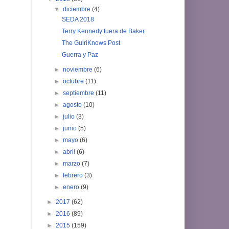
▼
diciembre
(4)
SEDA 2018
Terry Kennedy fuera de Baker
The GuiriKnows Post
Guerra y Paz
►
noviembre
(6)
►
octubre
(11)
►
septiembre
(11)
►
agosto
(10)
►
julio
(3)
►
junio
(5)
►
mayo
(6)
►
abril
(6)
►
marzo
(7)
►
febrero
(3)
►
enero
(9)
►
2017
(62)
►
2016
(89)
►
2015
(159)