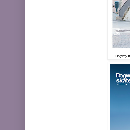
Dogway #1