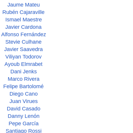
Jaume Mateu
Rubén Cajaraville
Ismael Maestre
Javier Cardona
Alfonso Fernández
Stevie Culhane
Javier Saavedra
Viliyan Todorov
Ayoub Elmrabet
Dani Jenks
Marco Rivera
Felipe Bartolomé
Diego Cano
Juan Virues
David Casado
Danny Lenón
Pepe García
Santiago Rossi