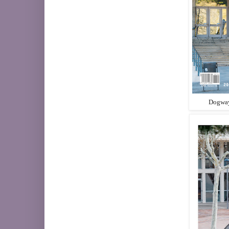
Dogway