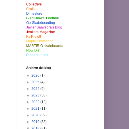
Collective
Crailtap
Dimestore
GuiriKnows! Football
Go-Skateboarding
Javier Saavedra's Blog
Jenkem Magazine
Ks Krew!!
Maple Skateshop
MARTIRIO skateboards
Now Dist
Ripped Laces
Archivo del blog
►
2026
(1)
►
2025
(4)
►
2024
(9)
►
2023
(38)
►
2022
(12)
►
2021
(11)
►
2020
(39)
►
2019
(38)
▼
2018
(81)