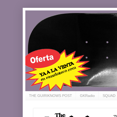
THE GUIRIKNOWS POST
GKRadio
SQUAD