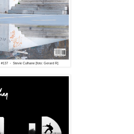
#137 - Stevie Culhane [foto: Gerard R]