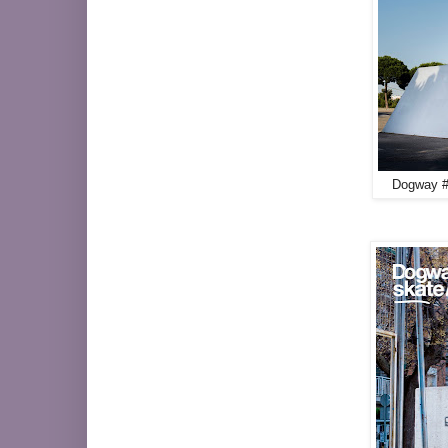
Dogway #1