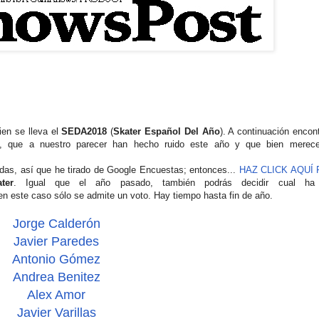
ien se lleva el
SEDA2018
(
Skater
Español
Del
Año
). A continuación encon
no), que a nuestro parecer han hecho ruido este año y que bien merec
adas, así que he tirado de Google Encuestas; entonces...
HAZ CLICK AQUÍ
ater
. Igual que el año pasado, también podrás decidir cual ha
 en este caso sólo se admite un voto. Hay tiempo hasta fin de año.
Jorge Calderón
Javier Paredes
Antonio Gómez
Andrea Benitez
Alex Amor
Javier Varillas