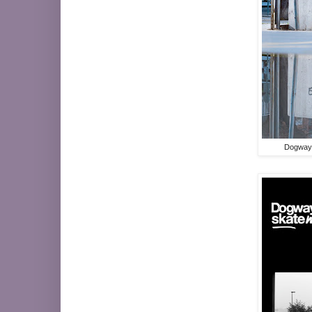
Dogway 