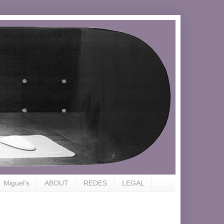
Miguel's
ABOUT
REDES
LEGAL