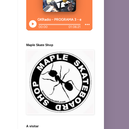
Maple Skate Shop
A visitar