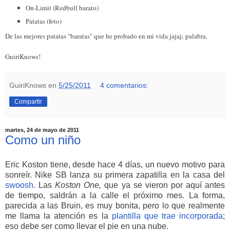
On-Limit (Redbull barato)
Patatas (foto)
De las mejores patatas "baratas" que he probado en mi vida jajaj; palabra.
GuiriKnows!
GuiriKnows
en
5/25/2011
4 comentarios:
Compartir
martes, 24 de mayo de 2011
Como un niño
Eric Koston tiene, desde hace 4 días, un nuevo motivo para
sonreír. Nike SB lanza su primera zapatilla en la casa del
swoosh
. Las
Koston One,
que ya se vieron por aquí antes
de tiempo, saldrán a la calle el próximo mes. La forma,
parecida a las Bruin, es muy bonita, pero lo que realmente
me llama la atención es la
plantilla que trae incorporada
;
eso debe ser como llevar el pie en una nube.