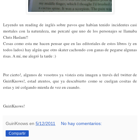
Leyendo un reading de inglés sobre pavos que habían tenido incidentes casi
mortales con la naturaleza, me percaté que uno de los personajes se llamaba
Chris Haslam!!
Cosas como esta me hacen pensar que en las editoriales de estos libros (y en
todos lados) hay algún que otro skater cachondo con ganas de pegarse algunas
risas. A mí, me alegró la tarde :)
Por cierto!, algunos de vosotros ya visteis esta imagen a través del twitter de
GuiriKnows!, estad atentos, que ya descubierto como se cuelgan cositas de
estas y iré colgando mierda de vez en cuando.
GuiriKnows!
GuiriKnows
en
5/12/2011
No hay comentarios:
Compartir