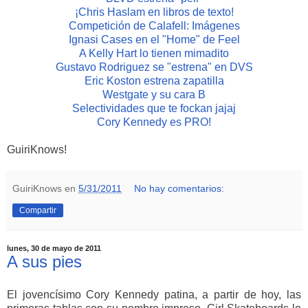
¡Chris Haslam en libros de texto!
Competición de Calafell: Imágenes
Ignasi Cases en el "Home" de Feel
A Kelly Hart lo tienen mimadito
Gustavo Rodriguez se "estrena" en DVS
Eric Koston estrena zapatilla
Westgate y su cara B
Selectividades que te fockan jajaj
Cory Kennedy es PRO!
GuiriKnows!
GuiriKnows
en
5/31/2011
No hay comentarios:
Compartir
lunes, 30 de mayo de 2011
A sus pies
El jovencísimo Cory Kennedy patina, a partir de hoy, las