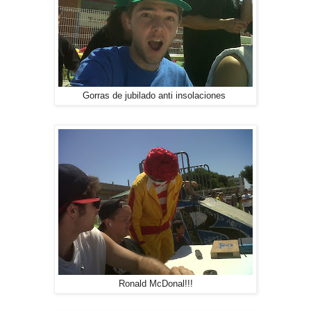
Gorras de jubilado anti insolaciones
Ronald McDonal!!!