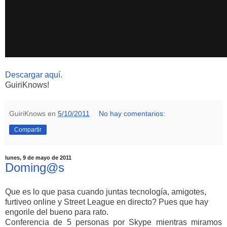
Descargar aquí.
GuiriKnows!
GuiriKnows
en
5/10/2011
No hay comentarios:
Compartir
lunes, 9 de mayo de 2011
Doming@s
Que es lo que pasa cuando juntas tecnología, amigotes,
furtiveo online y Street League en directo? Pues que hay
engorile del bueno para rato.
Conferencia de 5 personas por Skype mientras miramos