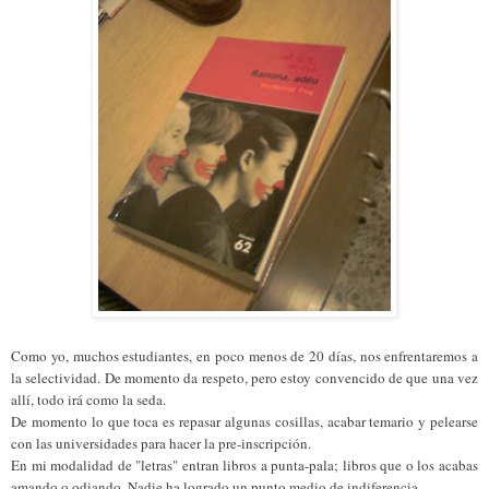
Como yo, muchos estudiantes, en poco menos de 20 días, nos enfrentaremos a
la selectividad. De momento da respeto, pero estoy convencido de que una vez
allí, todo irá como la seda.
De momento lo que toca es repasar algunas cosillas, acabar temario y pelearse
con las universidades para hacer la pre-inscripción.
En mi modalidad de "letras" entran libros a punta-pala; libros que o los acabas
amando o odiando. Nadie ha logrado un punto medio de indiferencia.