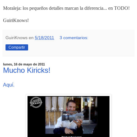
Moraleja: los pequeños detalles marcan la diferencia... en TODO!
GuiriKnows!
GuiriKnows
en
5/18/2011
3 comentarios:
Compartir
lunes, 16 de mayo de 2011
Mucho Kiricks!
Aquí.