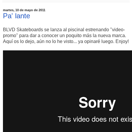
martes, 10 de mayo de 2011
Pa' lante
BLVD Skateboards se lanza al piscinal estrenando "video-
promo" para dar a conocer un poquito más la nueva marca.
Aquí os lo dejo, aún no lo he visto... ya opinaré luego. Enjoy!