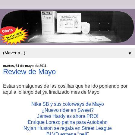
▼
martes, 31 de mayo de 2011
Review de Mayo
Estas son algunas de las cosillas que he ido poniendo por
aquí a lo largo del ya finalizado mes de Mayo.
Nike SB y sus colorways de Mayo
¿Nuevo rider en Sweet?
James Hardy es ahora PRO!
Enrique Lorezo patina para Autobahn
Nyjah Huston se regala en Street League
BLVD estrena "peli"