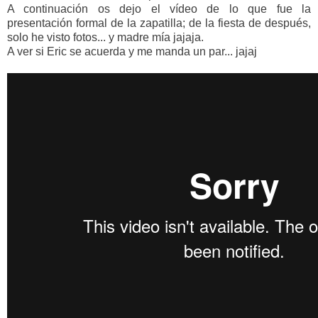
A continuación os dejo el vídeo de lo que fue la
presentación formal de la zapatilla; de la fiesta de después,
solo he visto fotos... y madre mía jajaja.
A ver si Eric se acuerda y me manda un par... jajaj