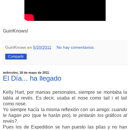
GuiriKnows!
GuiriKnows
en
5/20/2011
No hay comentarios:
Compartir
miércoles, 18 de mayo de 2011
El Día... ha llegado
Kelly Hart, por manias personales, siempre se montaba la
tabla al revés. Es decir, usaba el nose como tail i el tail
como nose.
Yo siempre hacía la misma reflexión con un amigo:
cuando
le hagan pro
(que le harán pro)
, le pintarán los gráficos al
revés?
.
Pues los de Expedition se han puesto las pilas y no han