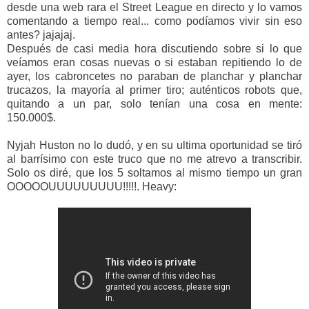
desde una web rara el Street League en directo y lo vamos
comentando a tiempo real... como podíamos vivir sin eso
antes? jajajaj.
Después de casi media hora discutiendo sobre si lo que
veíamos eran cosas nuevas o si estaban repitiendo lo de
ayer, los cabroncetes no paraban de planchar y planchar
trucazos, la mayoría al primer tiro; auténticos robots que,
quitando a un par, solo tenían una cosa en mente:
150.000$.
Nyjah Huston no lo dudó, y en su ultima oportunidad se tiró
al barrísimo con este truco que no me atrevo a transcribir.
Solo os diré, que los 5 soltamos al mismo tiempo un gran
OOOOOUUUUUUUUU!!!!!. Heavy: