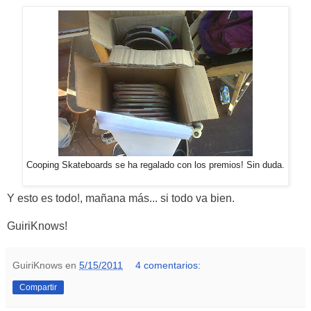
Cooping Skateboards se ha regalado con los premios! Sin duda.
Y esto es todo!, mañana más... si todo va bien.
GuiriKnows!
GuiriKnows
en
5/15/2011
4 comentarios:
Compartir