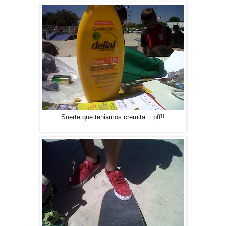
Suerte que teniamos cremita... pff!!