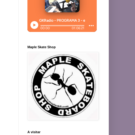
Maple Skate Shop
A visitar