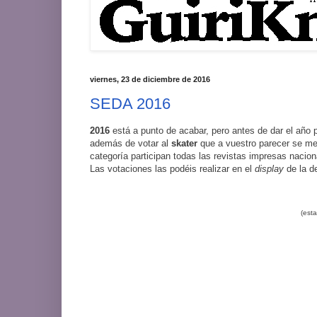
viernes, 23 de diciembre de 2016
SEDA 2016
2016
está a punto de acabar, pero antes de dar el año 
además de votar al
skater
que a vuestro parecer se mer
categoría participan todas las revistas impresas nacio
Las votaciones las podéis realizar en el
display
de la d
(esta