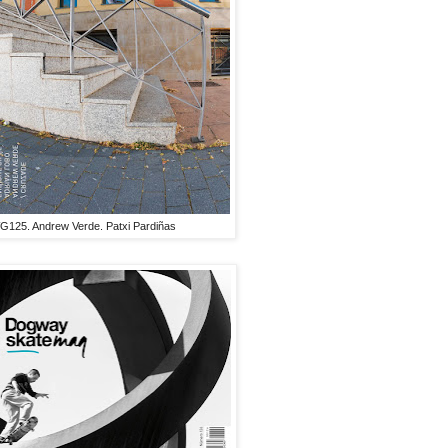
125. Andrew Verde. Patxi Pardiñas