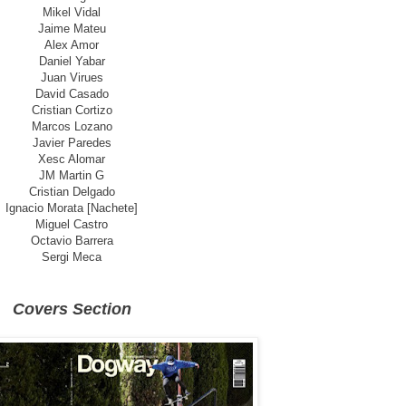
Mikel Vidal
Jaime Mateu
Alex Amor
Daniel Yabar
Juan Virues
David Casado
Cristian Cortizo
Marcos Lozano
Javier Paredes
Xesc Alomar
JM Martin G
Cristian Delgado
Ignacio Morata [Nachete]
Miguel Castro
Octavio Barrera
Sergi Meca
Covers Section