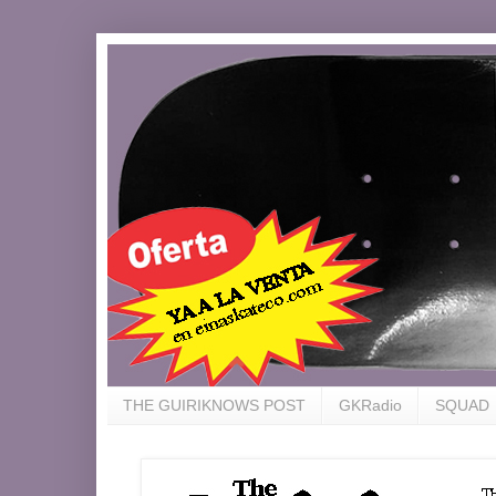
THE GUIRIKNOWS POST
GKRadio
SQUAD