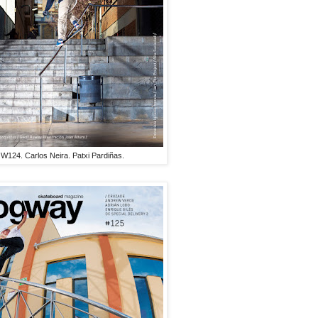
124. Carlos Neira. Patxi Pardiñas.