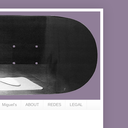
Miguel's
ABOUT
REDES
LEGAL