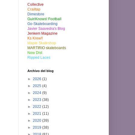
Collective
Crailtap
Dimestore
GuiriKnows! Football
Go-Skateboarding
Javier Saavedra's Blog
Jenkem Magazine
Ks Krew!!
Maple Skateshop
MARTIRIO skateboards
Now Dist
Ripped Laces
Archivo del blog
►
2026
(1)
►
2025
(4)
►
2024
(9)
►
2023
(38)
►
2022
(12)
►
2021
(11)
►
2020
(39)
►
2019
(38)
►
2018
(81)