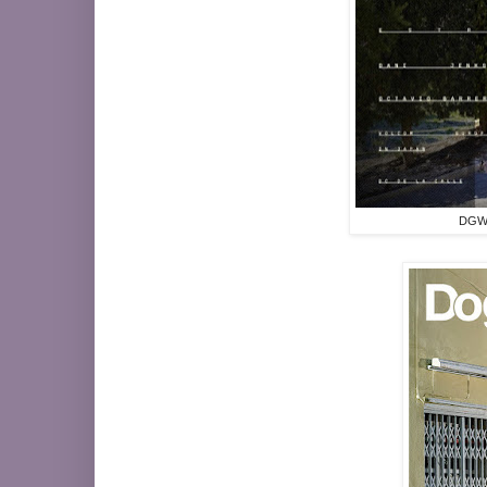
DGW12