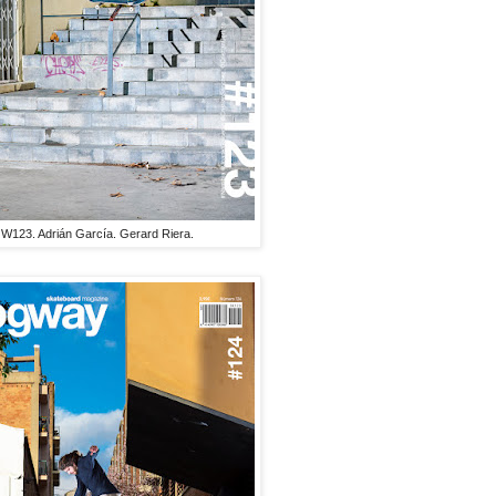
123. Adrián García. Gerard Riera.