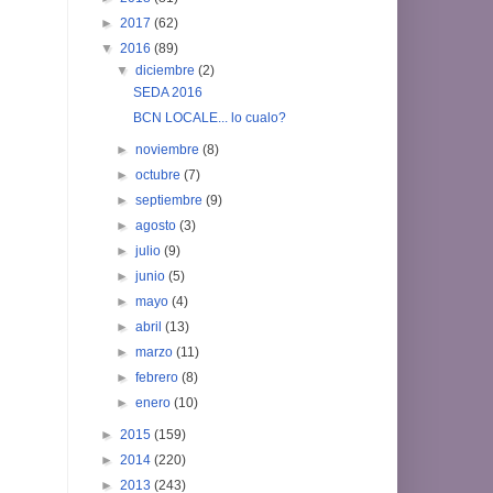
►
2017
(62)
▼
2016
(89)
▼
diciembre
(2)
SEDA 2016
BCN LOCALE... lo cualo?
►
noviembre
(8)
►
octubre
(7)
►
septiembre
(9)
►
agosto
(3)
►
julio
(9)
►
junio
(5)
►
mayo
(4)
►
abril
(13)
►
marzo
(11)
►
febrero
(8)
►
enero
(10)
►
2015
(159)
►
2014
(220)
►
2013
(243)