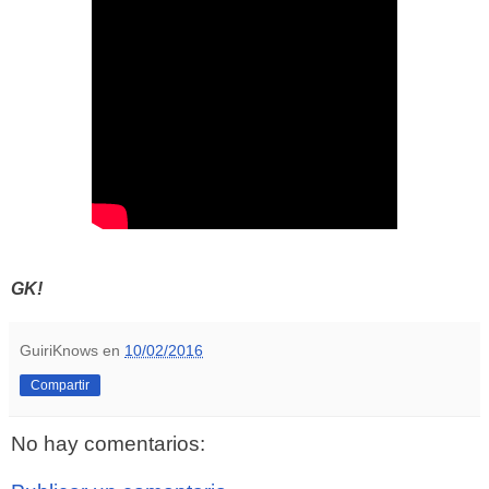
GK!
GuiriKnows
en
10/02/2016
Compartir
No hay comentarios: