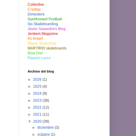
Collective
Crailtap
Dimestore
GuiriKnows! Football
Go-Skateboarding
Javier Saavedra's Blog
Jenkem Magazine
Ks Krew!!
Maple Skateshop
MARTIRIO skateboards
Now Dist
Ripped Laces
Archivo del blog
►
2026
(1)
►
2025
(4)
►
2024
(9)
►
2023
(38)
►
2022
(12)
►
2021
(11)
▼
2020
(39)
►
diciembre
(3)
►
octubre
(1)