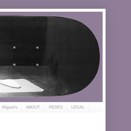
Miguel's
ABOUT
REDES
LEGAL