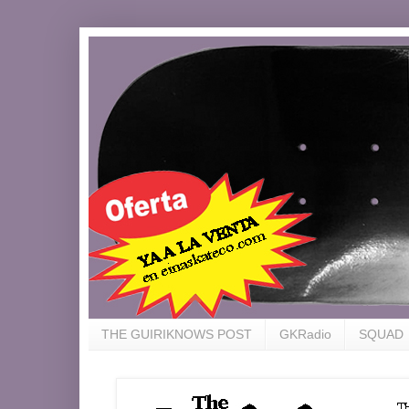
THE GUIRIKNOWS POST
GKRadio
SQUAD