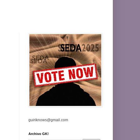
guiriknows@gmail.com
Archivo GK!