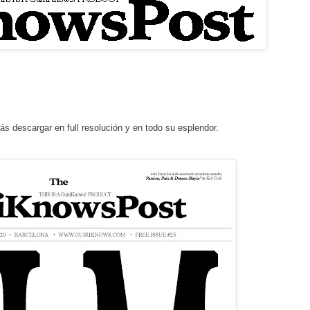
s descargar en full resolución y en todo su esplendor.