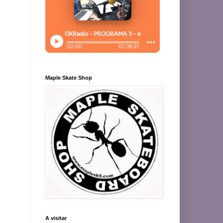
Maple Skate Shop
A visitar