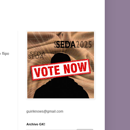
 flipo
guiriknows@gmail.com
Archivo GK!