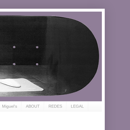
Miguel's
ABOUT
REDES
LEGAL