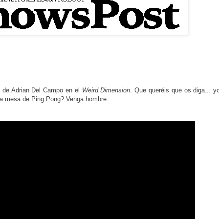
rte de Adrian Del Campo en el
Weird Dimension
. Que queréis que os diga... yo
 una mesa de Ping Pong? Venga hombre.