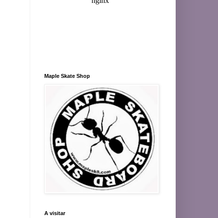
Maple Skate Shop
A visitar