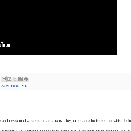
,
Stevie Perez
,
XLK
 en la web ni el anuncio ni las zapas. Hoy, en cuanto he tenido un ratito de fr