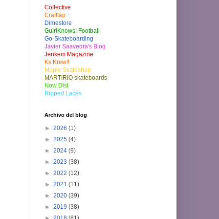
Collective
Crailtap
Dimestore
GuiriKnows! Football
Go-Skateboarding
Javier Saavedra's Blog
Jenkem Magazine
Ks Krew!!
Maple Skateshop
MARTIRIO skateboards
Now Dist
Ripped Laces
Archivo del blog
►
2026
(1)
►
2025
(4)
►
2024
(9)
►
2023
(38)
►
2022
(12)
►
2021
(11)
►
2020
(39)
►
2019
(38)
►
2018
(81)