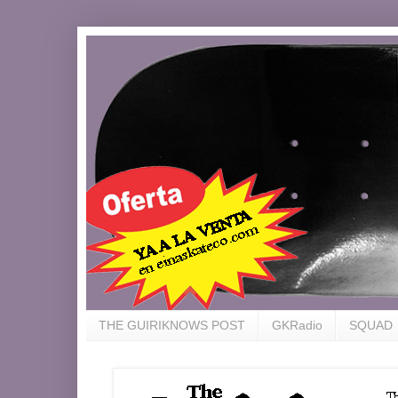
THE GUIRIKNOWS POST
GKRadio
SQUAD