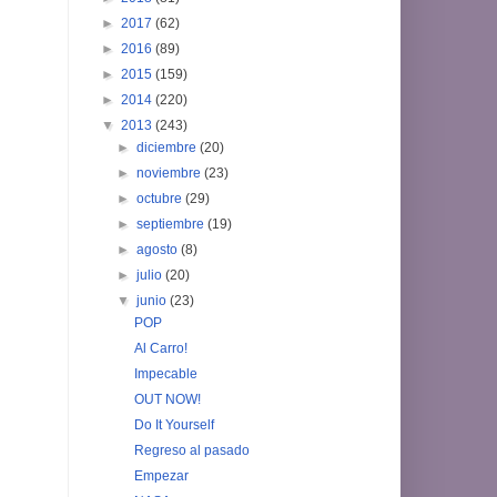
►
2017
(62)
►
2016
(89)
►
2015
(159)
►
2014
(220)
▼
2013
(243)
►
diciembre
(20)
►
noviembre
(23)
►
octubre
(29)
►
septiembre
(19)
►
agosto
(8)
►
julio
(20)
▼
junio
(23)
POP
Al Carro!
Impecable
OUT NOW!
Do It Yourself
Regreso al pasado
Empezar