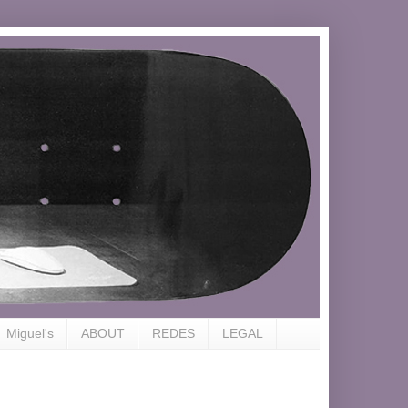
Miguel's
ABOUT
REDES
LEGAL