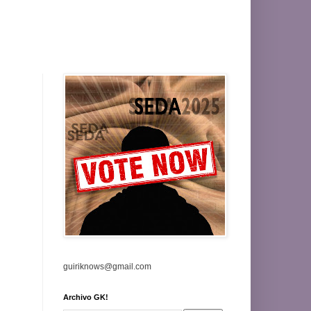
guiriknows@gmail.com
Archivo GK!