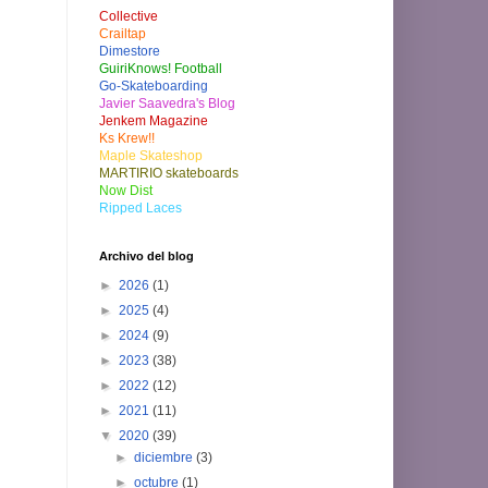
Collective
Crailtap
Dimestore
GuiriKnows! Football
Go-Skateboarding
Javier Saavedra's Blog
Jenkem Magazine
Ks Krew!!
Maple Skateshop
MARTIRIO skateboards
Now Dist
Ripped Laces
Archivo del blog
►
2026
(1)
►
2025
(4)
►
2024
(9)
►
2023
(38)
►
2022
(12)
►
2021
(11)
▼
2020
(39)
►
diciembre
(3)
►
octubre
(1)