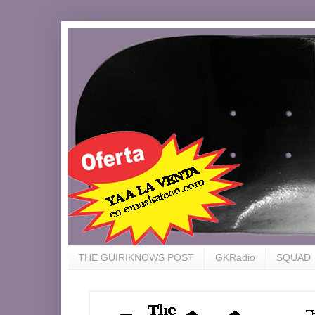
THE GUIRIKNOWS POST
GKRadio
SQUAD