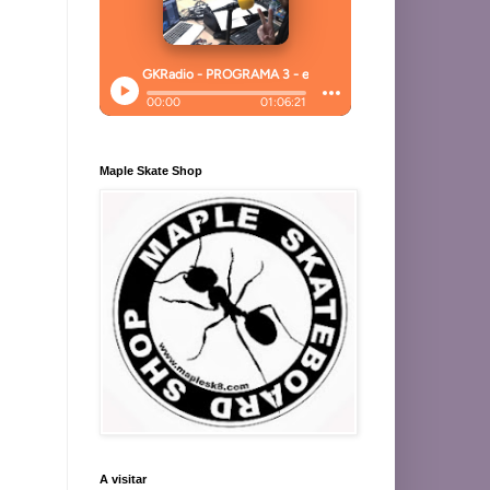
Maple Skate Shop
A visitar