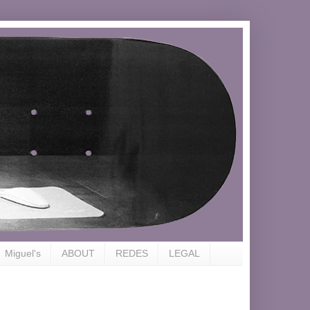
Miguel's
ABOUT
REDES
LEGAL