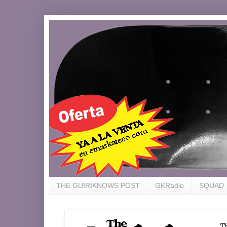
THE GUIRIKNOWS POST
GKRadio
SQUAD