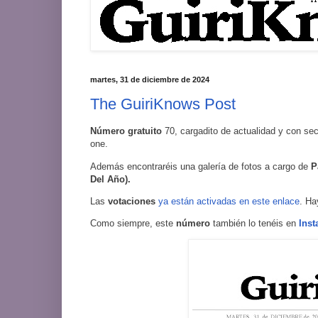
martes, 31 de diciembre de 2024
The GuiriKnows Post
Número
gratuito
70, cargadito de actualidad y con se
one.
Además encontraréis una galería de fotos a cargo de
P
Del Año).
Las
votaciones
ya están activadas en este enlace
. Ha
Como siempre, este
número
también lo tenéis en
Ins