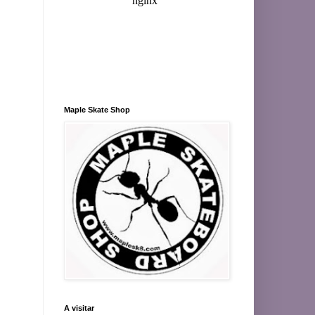
Maple Skate Shop
A visitar