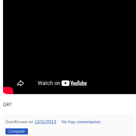
GK!
GuiriKnows
en
12/11/2013
No hay comentarios:
Compartir