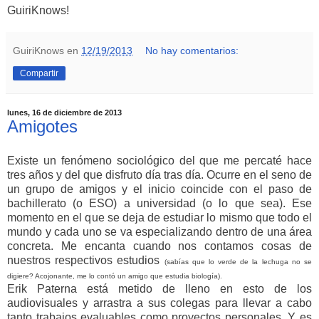
GuiriKnows!
GuiriKnows
en
12/19/2013
No hay comentarios:
Compartir
lunes, 16 de diciembre de 2013
Amigotes
Existe un fenómeno sociológico del que me percaté hace
tres años y del que disfruto día tras día. Ocurre en el seno de
un grupo de amigos y el inicio coincide con el paso de
bachillerato (o ESO) a universidad (o lo que sea). Ese
momento en el que se deja de estudiar lo mismo que todo el
mundo y cada uno se va especializando dentro de una área
concreta. Me encanta cuando nos contamos cosas de
nuestros respectivos estudios
(sabías que lo verde de la lechuga no se
digiere? Acojonante, me lo contó un amigo que estudia biología).
Erik Paterna está metido de lleno en esto de los
audiovisuales y arrastra a sus colegas para llevar a cabo
tanto trabajos evaluables como proyectos personales. Y es