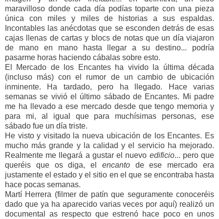
maravilloso donde cada día podías toparte con una pieza
única con miles y miles de historias a sus espaldas.
Incontables las anécdotas que se esconden detrás de esas
cajas llenas de cartas y blocs de notas que un día viajaron
de mano en mano hasta llegar a su destino... podría
pasarme horas haciendo cábalas sobre esto.
El Mercado de los Encantes ha vivido la última década
(incluso más) con el rumor de un cambio de ubicación
inminente. Ha tardado, pero ha llegado. Hace varias
semanas se vivió el último sábado de Encantes. Mi padre
me ha llevado a ese mercado desde que tengo memoria y
para mi, al igual que para muchísimas personas, ese
sábado fue un día triste.
He visto y visitado la nueva ubicación de los Encantes. Es
mucho más grande y la calidad y el servicio ha mejorado.
Realmente me llegará a gustar el nuevo
edificio
... pero que
queréis que os diga, el
encanto
de ese mercado era
justamente el estado y el sitio en el que se encontraba hasta
hace pocas semanas.
Martí Herrera (filmer de patín que seguramente conoceréis
dado que ya ha aparecido varias veces por aquí) realizó un
documental as respecto que estrenó hace poco en unos