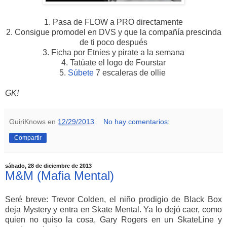
1. Pasa de FLOW a PRO directamente
2. Consigue promodel en DVS y que la compañía prescinda
de ti poco después
3. Ficha por Etnies y pirate a la semana
4. Tatúate el logo de Fourstar
5.
Súbete
7 escaleras de ollie
GK!
GuiriKnows
en
12/29/2013
No hay comentarios:
Compartir
sábado, 28 de diciembre de 2013
M&M (Mafia Mental)
Seré breve: Trevor Colden, el niño prodigio de Black Box
deja Mystery y entra en Skate Mental. Ya lo dejó caer, como
quien no quiso la cosa, Gary Rogers en un SkateLine y