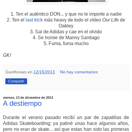
1. Ten el auténtico DON... y que no le importe a nadie
2. Ten el
last trick
más heavy de todo el vídeo
Our Life
de
Oakley
3. Sal de Adidas y cae en el olvido
4. Se
homie
de Manny Santiago
5. Fuma, fuma mucho
GK!
GuiriKnows
en
12/15/2013
No hay comentarios:
Compartir
viernes, 13 de diciembre de 2013
A destiempo
Durante el verano pasado recibí un par de zapatillas de
Adidas Skateboarding; ya patiné unas hace algunos años,
pero no eran de skate... así que estas han sido las primeras