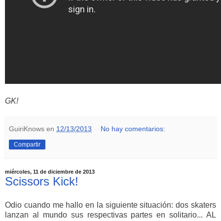
GK!
GuiriKnows
en
12/13/2013
No hay comentarios:
Compartir
miércoles, 11 de diciembre de 2013
Scissors Kick!
Odio cuando me hallo en la siguiente situación: dos skaters
lanzan al mundo sus respectivas partes en solitario... AL