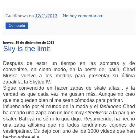
GuiriKnows
en
12/21/2013
No hay comentarios:
Compartir
jueves, 19 de diciembre de 2013
Sky is the limit
Después de estar un tiempo en las sombras y de
convertirse, en cierto modo, en la peste del patín, Chad
Muska vuelve a los medios para presentar su última
zapatilla; la Skytop IV.
Sigue convencido en hacer zapas de skate altas... y la
verdad es que cada vez me gustan más. Aunque no creo
que me queden bien ni me sean cómodas para patinar.
Influenciado por el mundo de la moda y el
fashioneo
Chad
ha creado una zapa con un look muy
streetwear
a la par que
skater. Bah ya no sé ni lo que digo. Resumiendo, ha hecho
una zapa altísima que no todos tendríamos cojones de
vestir/patinar. Os dejo con uno de los 1000 vídeos que han
hecho sobre ella.