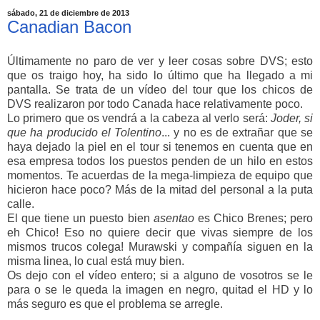
sábado, 21 de diciembre de 2013
Canadian Bacon
Últimamente no paro de ver y leer cosas sobre DVS; esto
que os traigo hoy, ha sido lo último que ha llegado a mi
pantalla. Se trata de un vídeo del tour que los chicos de
DVS realizaron por todo Canada hace relativamente poco.
Lo primero que os vendrá a la cabeza al verlo será:
Joder, si
que ha producido el Tolentino
... y no es de extrañar que se
haya dejado la piel en el tour si tenemos en cuenta que en
esa empresa todos los puestos penden de un hilo en estos
momentos. Te acuerdas de la mega-limpieza de equipo que
hicieron hace poco? Más de la mitad del personal a la puta
calle.
El que tiene un puesto bien
asentao
es Chico Brenes; pero
eh Chico! Eso no quiere decir que vivas siempre de los
mismos trucos colega! Murawski y compañía siguen en la
misma linea, lo cual está muy bien.
Os dejo con el vídeo entero; si a alguno de vosotros se le
para o se le queda la imagen en negro, quitad el HD y lo
más seguro es que el problema se arregle.