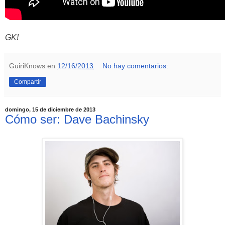
GK!
GuiriKnows
en
12/16/2013
No hay comentarios:
Compartir
domingo, 15 de diciembre de 2013
Cómo ser: Dave Bachinsky