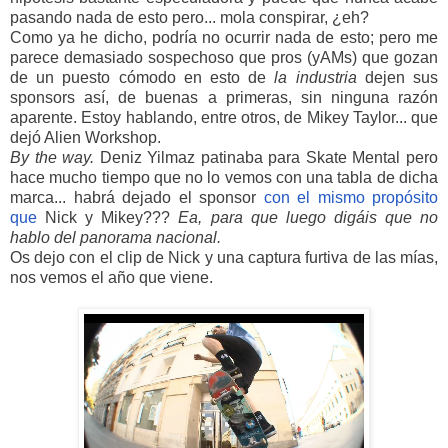
pasando nada de esto pero... mola conspirar, ¿eh?
Como ya he dicho, podría no ocurrir nada de esto; pero me
parece demasiado sospechoso que pros (yAMs) que gozan
de un puesto cómodo en esto de
la industria
dejen sus
sponsors así, de buenas a primeras, sin ninguna razón
aparente. Estoy hablando, entre otros, de Mikey Taylor... que
dejó Alien Workshop.
By the way.
Deniz Yilmaz patinaba para Skate Mental pero
hace mucho tiempo que no lo vemos con una tabla de dicha
marca... habrá dejado el sponsor
con el mismo propósito
que
Nick y Mikey???
Ea, para que luego digáis que no
hablo del panorama nacional.
Os dejo con el clip de Nick y una captura furtiva de las mías,
nos vemos el año que viene.