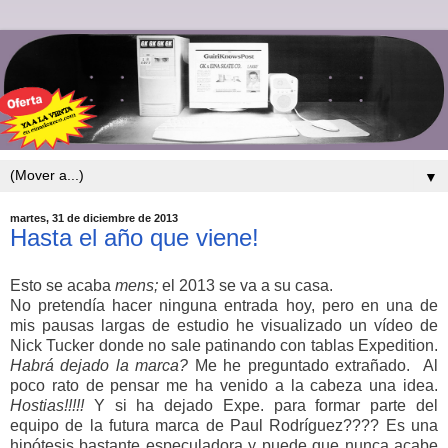
▼
martes, 31 de diciembre de 2013
Hasta el año que viene!
Esto se acaba
mens;
el 2013 se va a su casa.
No pretendía hacer ninguna entrada hoy, pero en una de
mis pausas largas de estudio he visualizado un vídeo de
Nick Tucker donde no sale patinando con tablas Expedition.
Habrá dejado la marca?
Me he preguntado extrañado. Al
poco rato de pensar me ha venido a la cabeza una idea.
Hostias!!!!!
Y si ha dejado Expe. para formar parte del
equipo de la futura marca de Paul Rodríguez???? Es una
hipótesis bastante especuladora y puede que nunca acabe