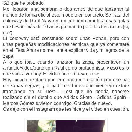
SB
que he probado.
Me llegaron una semana o dos antes de que lanzaran al
mundo de forma oficial este modelo en concreto. Se trata del
colorway de Raul Navarro, un pequeño tributo a esas gafas
que llevan más de 10 años patinando para las tres rallas (si,
no?).
El colorway está construido sobre unas Ronan, pero con
unas pequeñas modificaciones técnicas que ya comentaré
en el iTest. Ahora no me liaré a explicar vida y milagros de la
zapa.
A lo que iba... cuando lanzaron la zapa, presentaron un
anuncio/video/parte con Raul como protagonista, y eso es lo
que vais a ver hoy. El vídeo no es nuevo, lo sé.
Hoy mismo he dado por terminada mi relación con ese par
de zapas negras, y a partir del lunes que viene ya estaré
trabajando en su iTest... iTest que no podría haberse
realizado sin el detalle que Adidas Skate - Adidas Spain -
Marcos Gómez tuvieron conmigo. Gracias de nuevo.
Os dejo con el Instagram que les hice y el vídeo en cuestión.