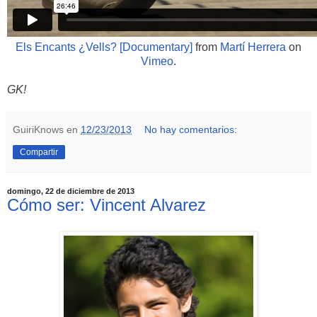
Els Encants ¿Vells? [Documentary]
from
Martí Herrera
on
Vimeo
.
GK!
GuiriKnows
en
12/23/2013
No hay comentarios:
Compartir
domingo, 22 de diciembre de 2013
Cómo ser: Vincent Alvarez