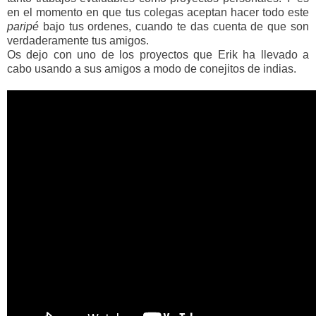
en el momento en que tus colegas aceptan hacer todo este
paripé
bajo tus ordenes, cuando te das cuenta de que son
verdaderamente tus amigos.
Os dejo con uno de los proyectos que Erik ha llevado a
cabo usando a sus amigos a modo de conejitos de indias.