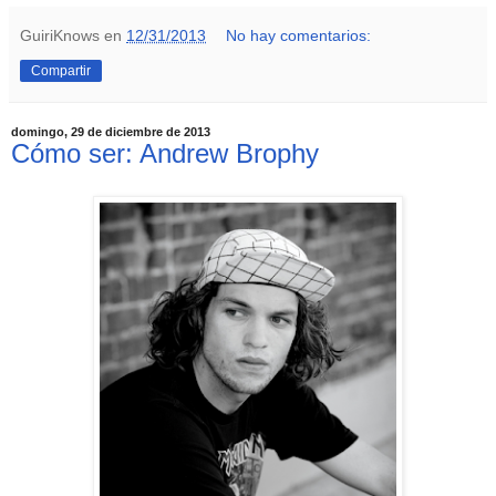
GuiriKnows
en
12/31/2013
No hay comentarios:
Compartir
domingo, 29 de diciembre de 2013
Cómo ser: Andrew Brophy