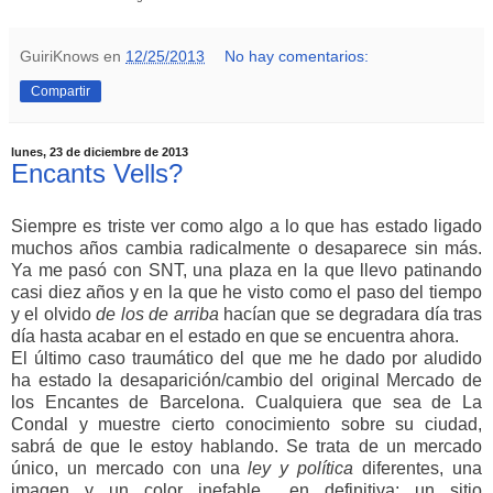
GuiriKnows
en
12/25/2013
No hay comentarios:
Compartir
lunes, 23 de diciembre de 2013
Encants Vells?
Siempre es triste ver como algo a lo que has estado ligado
muchos años cambia radicalmente o desaparece sin más.
Ya me pasó con SNT, una plaza en la que llevo patinando
casi diez años y en la que he visto como el paso del tiempo
y el olvido
de los de arriba
hacían que se degradara día tras
día hasta acabar en el estado en que se encuentra ahora.
El último caso traumático del que me he dado por aludido
ha estado la desaparición/cambio del original Mercado de
los Encantes de Barcelona. Cualquiera que sea de La
Condal y muestre cierto conocimiento sobre su ciudad,
sabrá de que le estoy hablando. Se trata de un mercado
único, un mercado con una
ley y política
diferentes, una
imagen y un color inefable... en definitiva; un sitio