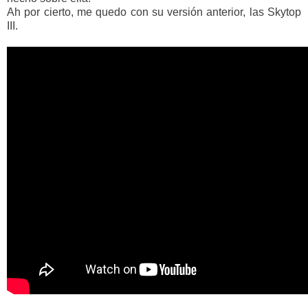
Ah por cierto, me quedo con su versión anterior, las Skytop
III.