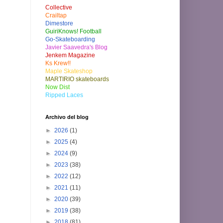
Collective
Crailtap
Dimestore
GuiriKnows! Football
Go-Skateboarding
Javier Saavedra's Blog
Jenkem Magazine
Ks Krew!!
Maple Skateshop
MARTIRIO skateboards
Now Dist
Ripped Laces
Archivo del blog
►
2026
(1)
►
2025
(4)
►
2024
(9)
►
2023
(38)
►
2022
(12)
►
2021
(11)
►
2020
(39)
►
2019
(38)
►
2018
(81)