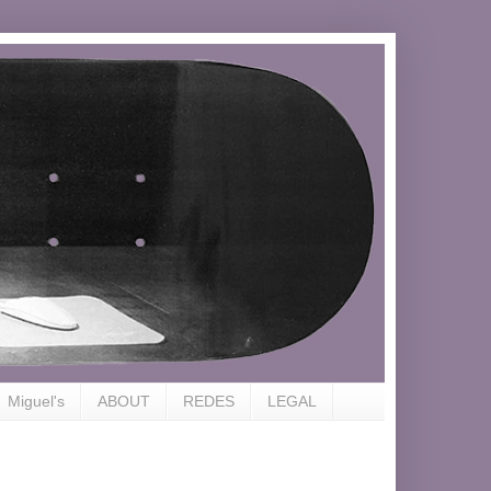
Miguel's
ABOUT
REDES
LEGAL