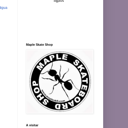
tigua
Maple Skate Shop
A visitar