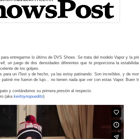
para entregarme lo último de DVS Shoes. Se trata del modelo Vapor y la pri
ell,
un juego de dos densidades diferentes que te proporciona la estabilida
celente de los golpes.
pas para un iTest y de hecho, ya las estoy patinando. Son increíbles, y de m
patiné me fueron de lujo... no tienen nada que ver con estas Vapor. Buen t
apato y contándonos su primera
presión
al respecto.
ero (aka
keritoynopuedito
)