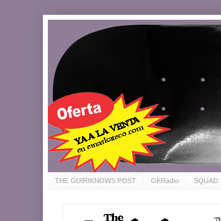
THE GUIRIKNOWS POST
GKRadio
SQUAD