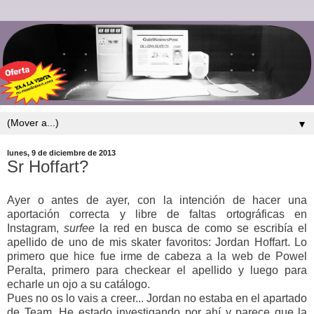
▼
lunes, 9 de diciembre de 2013
Sr Hoffart?
Ayer o antes de ayer, con la intención de hacer una
aportación correcta y libre de faltas ortográficas en
Instagram,
surfee
la red en busca de como se escribía el
apellido de uno de mis skater favoritos: Jordan Hoffart. Lo
primero que hice fue irme de cabeza a la web de Powel
Peralta, primero para checkear el apellido y luego para
echarle un ojo a su catálogo.
Pues no os lo vais a creer... Jordan no estaba en el apartado
de Team. He estado investigando por ahí y parece que la