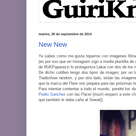
martes, 30 de septiembre de 2014
New New
Ya sabes como me gusta toparme con imágenes filtrad
(es por eso que en Instagram sigo a media plantilla de 
de #GKPaparazzi lo protagoniza Lakai con dos de los
De dicho cotilleo tengo dos tipos de imagen; por un 
Tradeshow
random, y por otro lado, están las imágene
que la marca del
Flare
nos prepara para las próximas 
Para intentar contentar a todo el mundo, pondré los do
Pedro Sanchez
con las
Pacer
(much respect a este chi
que también le daba caña al Sweat)).