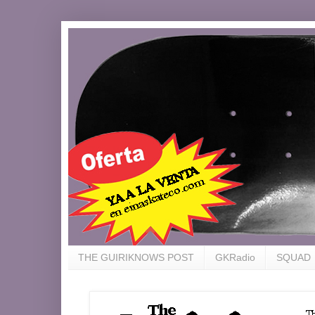
THE GUIRIKNOWS POST
GKRadio
SQUAD