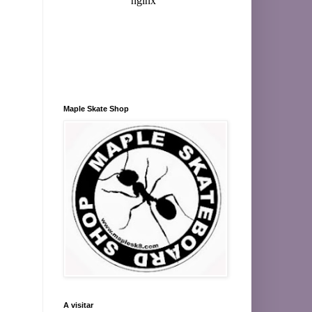
Maple Skate Shop
A visitar