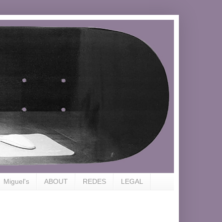
Miguel's
ABOUT
REDES
LEGAL