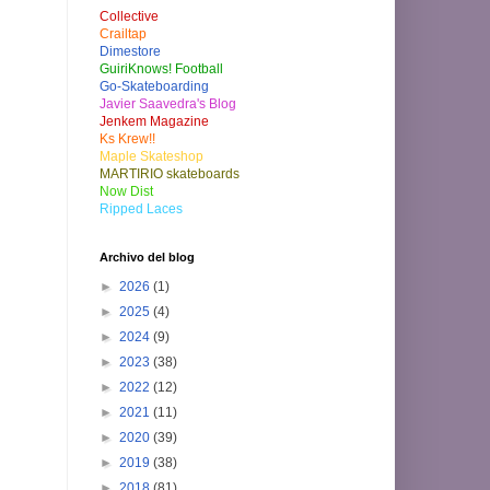
Collective
Crailtap
Dimestore
GuiriKnows! Football
Go-Skateboarding
Javier Saavedra's Blog
Jenkem Magazine
Ks Krew!!
Maple Skateshop
MARTIRIO skateboards
Now Dist
Ripped Laces
Archivo del blog
►
2026
(1)
►
2025
(4)
►
2024
(9)
►
2023
(38)
►
2022
(12)
►
2021
(11)
►
2020
(39)
►
2019
(38)
►
2018
(81)