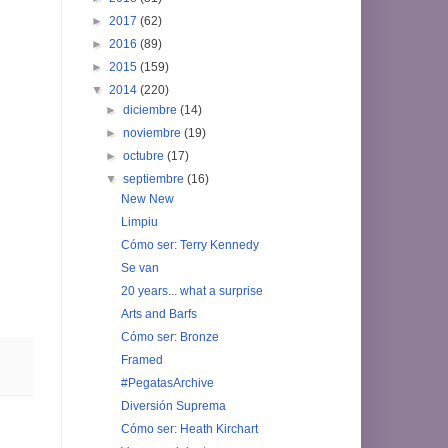
►
2017
(62)
►
2016
(89)
►
2015
(159)
▼
2014
(220)
►
diciembre
(14)
►
noviembre
(19)
►
octubre
(17)
▼
septiembre
(16)
New New
Limpiu
Cómo ser: Terry Kennedy
Se van
20 years... what a surprise
Arts and Barfs
Cómo ser: Bronze
Framed
#PegatasArchive
Diversión Suprema
Cómo ser: Heath Kirchart