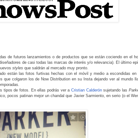
as de futuros lanzamientos o de productos que se están cociendo en el hor
diseñadores de casi todas las marcas de interés y/o relevancia). El último ep
 nuevos
styles
que saldrán al mercado muy pronto.
lado están las fotos furtivas hechas con el móvil y medio a escondidas en
s que colgaron los de Now Distribution en su Insta dejando ver al mundo ll
temporadas.
s tipos de fotos. En ellas podrás ver a
Cristian Calderón
sujetando las
Park
co, pocos patinan mejor un chandal que Javier Sarmiento, en serio (o el We