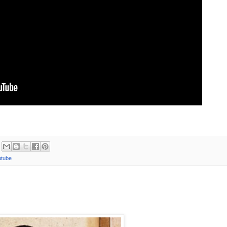
utube