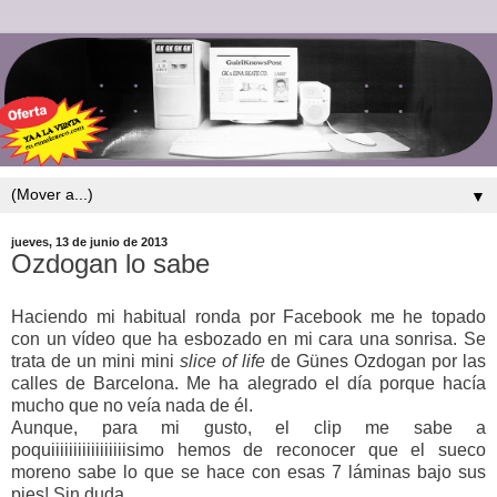
▼
jueves, 13 de junio de 2013
Ozdogan lo sabe
Haciendo mi habitual ronda por Facebook me he topado
con un vídeo que ha esbozado en mi cara una sonrisa. Se
trata de un mini mini
slice of life
de Günes Ozdogan por las
calles de Barcelona. Me ha alegrado el día porque hacía
mucho que no veía nada de él.
Aunque, para mi gusto, el clip me sabe a
poquiiiiiiiiiiiiiiiiisimo hemos de reconocer que el sueco
moreno sabe lo que se hace con esas 7 láminas bajo sus
pies! Sin duda.