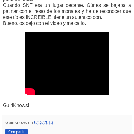
Cuando SNT era un lugar decente, Günes se bajaba a
patinar con el resto de los mortales y he de reconocer que
este tío es INCREÍBLE, tiene un auténtico don.
Bueno, os dejo con el vídeo y me callo.
GuiriKnows!
GuiriKnows
en
6/13/2013
Compartir