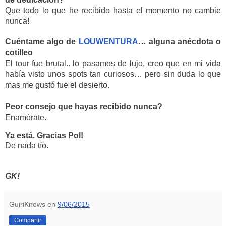
Que todo lo que he recibido hasta el momento no cambie 
nunca!
Cuéntame algo de 
LOUWENTURA
… alguna 
anécdota
 o 
cotilleo
El tour fue brutal.. lo pasamos de lujo, creo que en mi vida 
había
 visto unos spots tan curiosos… pero sin duda lo que 
mas me gustó 
fue
 el desierto. 
Peor consejo que hayas recibido nunca?
Enamórate.
Ya está. Gracias Pol!
De nada tío.
GK!
GuiriKnows
en
9/06/2015
Compartir