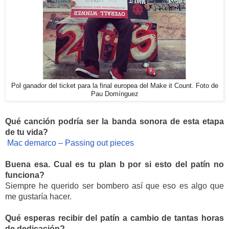
Pol ganador del ticket para la final europea del Make it Count. Foto de
Pau Domínguez
Qué canción podría ser la banda sonora de esta etapa 
de tu vida?
Mac demarco – Passing out pieces
Buena esa. Cual es tu plan b por si esto del patín no 
funciona?
Siempre he querido ser bombero así que eso es algo que 
me gustaría hacer.
Qué esperas recibir del patín a cambio de tantas horas 
de dedicación?