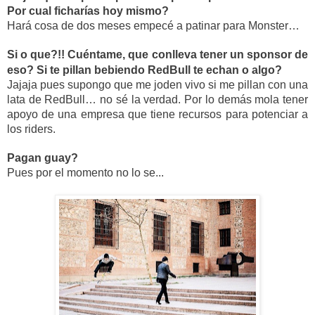
Por cual ficharías hoy mismo?
Hará cosa de dos meses empecé a patinar para Monster…
Si o que?!! 
Cuéntame
, que conlleva tener un sponsor de 
eso? Si te pillan bebiendo RedBull te echan o algo?
Jajaja pues supongo que me joden vivo si me pillan con una 
lata de RedBull… no sé la verdad. Por lo demás mola tener 
apoyo de una empresa que tiene recursos para potenciar a 
los riders.
Pagan guay? 
Pues por el momento no lo se...