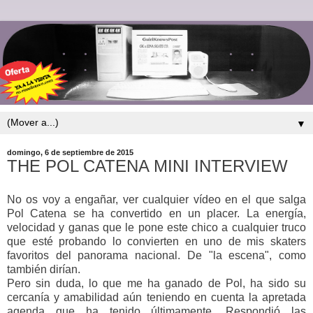
▼
domingo, 6 de septiembre de 2015
THE POL CATENA MINI INTERVIEW
No os voy a engañar, ver cualquier vídeo en el que salga
Pol Catena se ha convertido en un placer. La energía,
velocidad y ganas que le pone este chico a cualquier truco
que esté probando lo convierten en uno de mis skaters
favoritos del panorama nacional. De "la escena", como
también dirían.
Pero sin duda, lo que me ha ganado de Pol, ha sido su
cercanía y amabilidad aún teniendo en cuenta la apretada
agenda que ha tenido últimamente. Respondió las