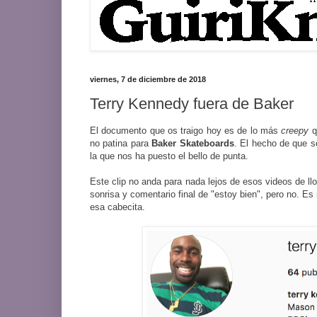
viernes, 7 de diciembre de 2018
Terry Kennedy fuera de Baker
El documento que os traigo hoy es de lo más
creepy
q
no patina para
Baker
Skateboards
. El hecho de que s
la que nos ha puesto el bello de punta.
Este clip no anda para nada lejos de esos videos de ll
sonrisa y comentario final de "estoy bien", pero no. Es 
esa cabecita.