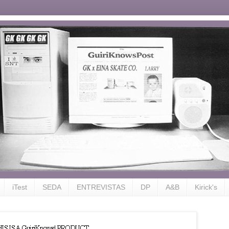
iTest
SEDA
ENTREVISTAS
DP
A&B
Kirick's