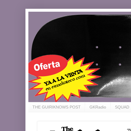
THE GUIRIKNOWS POST
GKRadio
SQUAD