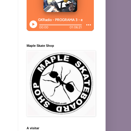
Maple Skate Shop
A visitar