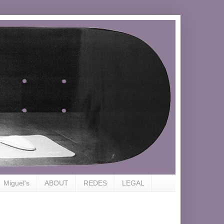
Miguel's
ABOUT
REDES
LEGAL