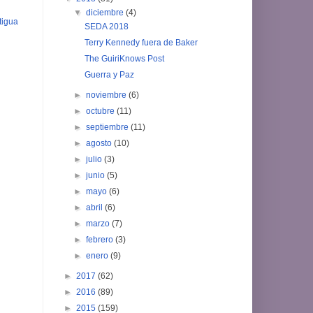
▼
diciembre
(4)
tigua
SEDA 2018
Terry Kennedy fuera de Baker
The GuiriKnows Post
Guerra y Paz
►
noviembre
(6)
►
octubre
(11)
►
septiembre
(11)
►
agosto
(10)
►
julio
(3)
►
junio
(5)
►
mayo
(6)
►
abril
(6)
►
marzo
(7)
►
febrero
(3)
►
enero
(9)
►
2017
(62)
►
2016
(89)
►
2015
(159)