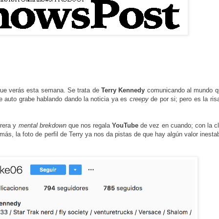
ue verás esta semana. Se trata de
Terry
Kennedy
comunicando al mundo q
e auto grabe hablando dando la noticia ya es
creepy
de por si; pero es la risa
orera y
mental brekdown
que nos regala
YouTube
de vez en cuando; con la c
más, la foto de perfil de Terry ya nos da pistas de que hay algún valor inesta