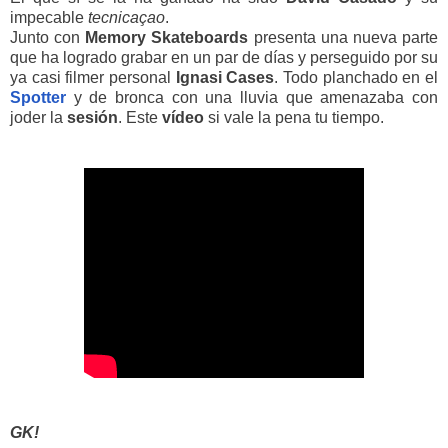
impecable
tecnicaçao
.
Junto con
Memory Skateboards
presenta una nueva parte
que ha logrado grabar en un par de días y perseguido por su
ya casi filmer personal
Ignasi
Cases
. Todo planchado en el
Spotter
y de bronca con una lluvia que amenazaba con
joder la
sesión
. Este
vídeo
si vale la pena tu tiempo.
GK!