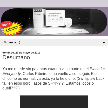
▼
domingo, 27 de mayo de 2012
Desumano
Ya me quedé sin palabras cuando vi su parte en el
Place for
Everybody
. Carlos Ribeiro lo ha vuelto a conseguir. Este
chico no es normal, ya está, ya lo he dicho. (Sw flip sw back
tail en esos bordillazos de SF?!??!?! Estamos locos o
que!!???!)