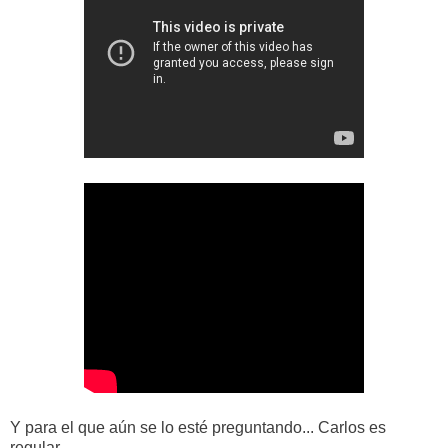
Y para el que aún se lo esté preguntando... Carlos es
regular.