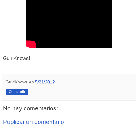
GuiriKnows!
GuiriKnows
en
5/21/2012
Compartir
No hay comentarios:
Publicar un comentario