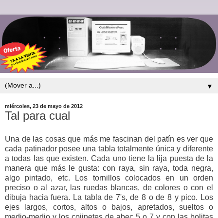
▼
miércoles, 23 de mayo de 2012
Tal para cual
Una de las cosas que más me fascinan del patín es ver que
cada patinador posee una tabla totalmente única y diferente
a todas las que existen. Cada uno tiene la lija puesta de la
manera que más le gusta: con raya, sin raya, toda negra,
algo pintado, etc. Los tornillos colocados en un orden
preciso o al azar, las ruedas blancas, de colores o con el
dibuja hacia fuera. La tabla de 7's, de 8 o de 8 y pico. Los
ejes largos, cortos, altos o bajos, apretados, sueltos o
medio-medio y los cojinetes de abec 5 o 7 y con las bolitas