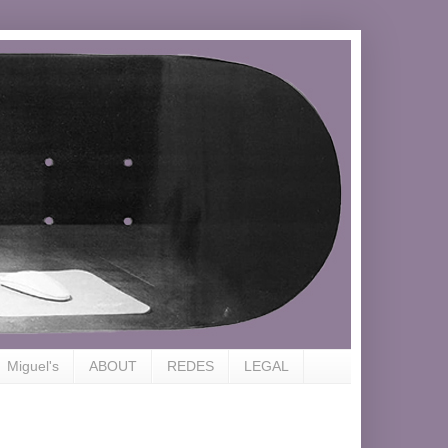
Miguel's
ABOUT
REDES
LEGAL