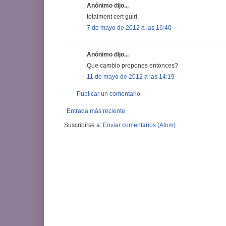
Anónimo dijo...
totalment cert guiri.
7 de mayo de 2012 a las 16:40
Anónimo dijo...
Que cambio propones entonces?
11 de mayo de 2012 a las 14:19
Publicar un comentario
Entrada más reciente
Suscribirse a:
Enviar comentarios (Atom)