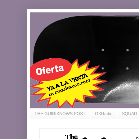
THE GUIRIKNOWS POST
GKRadio
SQUAD