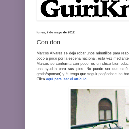
lunes, 7 de mayo de 2012
Con don
Marcos Alvarez se deja robar unos minutillos para res
poco a poco por la escena nacional, esta vez mediant
Marcos se conforma con poco, es un chico bien educad
una ayudita para sus pies. No puede ser que est
gratis/sponsor) y él tenga que seguir pagándose las b
Clica
aquí para leer el artículo
.