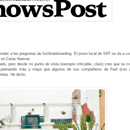
ponder a las preguntas de GoSkateboarding. El joven local de SNT se da a c
e un Caras Nuevas.
o, pero desde mi punto de vista (siempre criticable, claro) creo que se 
é patinando más y mejor que algunos de sus compañeros de Feel (con 
ambas. He dicho.