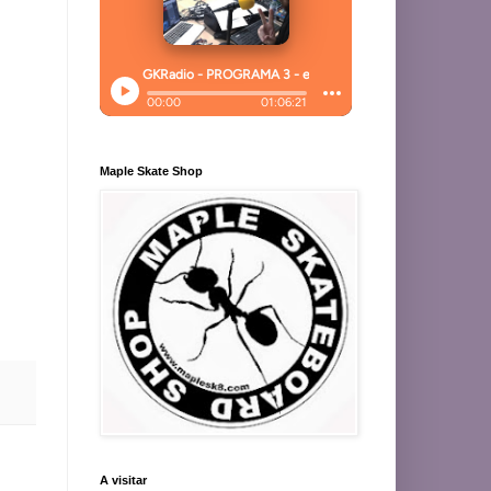
Maple Skate Shop
A visitar