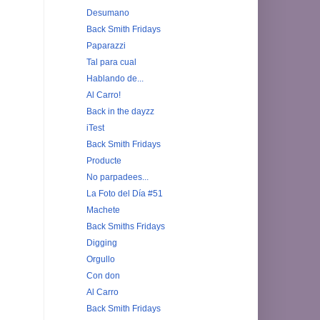
Desumano
Back Smith Fridays
Paparazzi
Tal para cual
Hablando de...
Al Carro!
Back in the dayzz
iTest
Back Smith Fridays
Producte
No parpadees...
La Foto del Día #51
Machete
Back Smiths Fridays
Digging
Orgullo
Con don
Al Carro
Back Smith Fridays