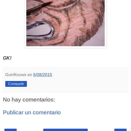
GK!
GuiriKnows
en
6/08/2015
Compartir
No hay comentarios:
Publicar un comentario