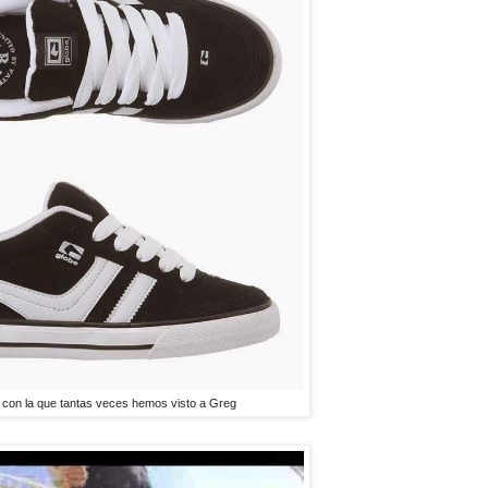
con la que tantas veces hemos visto a Greg