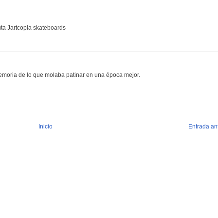
puta Jartcopia skateboards
moria de lo que molaba patinar en una época mejor.
Inicio
Entrada an