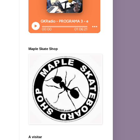
Maple Skate Shop
A visitar