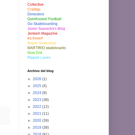
Collective
Crailtap
Dimestore
GuiriKnows! Football
Go-Skateboarding
Javier Saavedra's Blog
Jenkem Magazine
Ks Krew!!
Maple Skateshop
MARTIRIO skateboards
Now Dist
Ripped Laces
Archivo del blog
►
2026
(1)
►
2025
(4)
►
2024
(9)
►
2023
(38)
►
2022
(12)
►
2021
(11)
►
2020
(39)
►
2019
(38)
►
2018
(81)