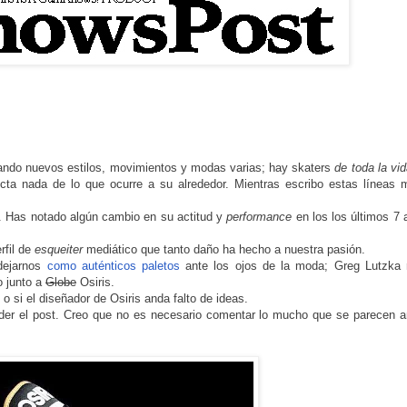
eando nuevos estilos, movimientos y modas varias; hay skaters
de toda la vi
ecta nada de lo que ocurre a su alrededor. Mientras escribo estas líneas 
o. Has notado algún cambio en su actitud y
performance
en los los últimos 7
.
rfil de
esqueiter
mediático que tanto daño ha hecho a nuestra pasión.
dejarnos
como auténticos paletos
ante los ojos de la moda; Greg Lutzka r
o junto a
Globe
Osiris.
 o si el diseñador de Osiris anda falto de ideas.
nder el post. Creo que no es necesario comentar lo mucho que se parecen 