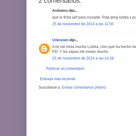
2 comentarios:
Anónimo dijo...
que lo fiche jart para cruzade. Puta greg lutzka y 
25 de noviembre de 2014 a las 11:50
Unknown
dijo...
A mi me mola mucho Lutzka, creo que ha hecho me
P.D: Y las zapas me molan mucho.
25 de noviembre de 2014 a las 14:28
Publicar un comentario
Entrada más reciente
Suscribirse a:
Enviar comentarios (Atom)