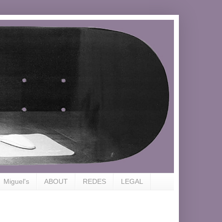
Miguel's
ABOUT
REDES
LEGAL