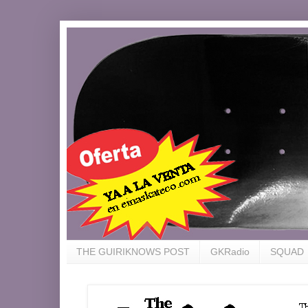
THE GUIRIKNOWS POST
GKRadio
SQUAD