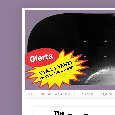
THE GUIRIKNOWS POST
GKRadio
SQUAD