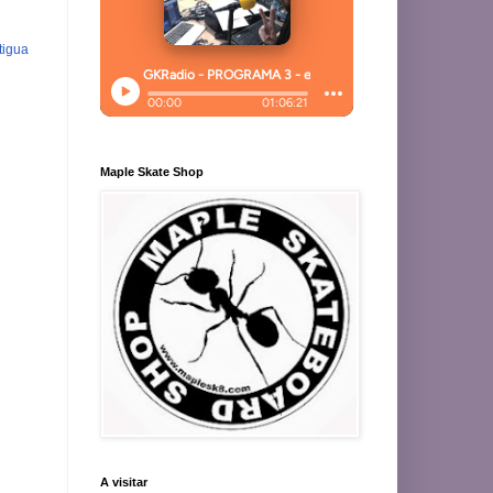
tigua
Maple Skate Shop
A visitar