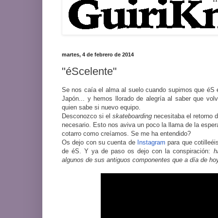
martes, 4 de febrero de 2014
"éScelente"
Se nos caía el alma al suelo cuando supimos que éS ec
Japón... y hemos llorado de alegría al saber que vol
quien sabe si nuevo equipo.
Desconozco si el
skateboarding
necesitaba el retorno 
necesario. Esto nos aviva un poco la llama de la espe
cotarro como creíamos. Se me ha entendido?
Os dejo con su cuenta de
Instagram
para que cotilleéi
de éS. Y ya de paso os dejo con la conspiración:
h
algunos de sus antiguos componentes que a día de hoy