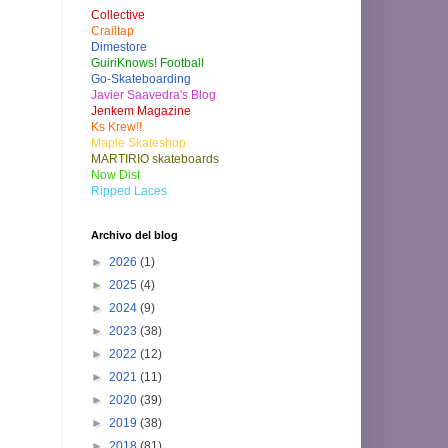
Collective
Crailtap
Dimestore
GuiriKnows! Football
Go-Skateboarding
Javier Saavedra's Blog
Jenkem Magazine
Ks Krew!!
Maple Skateshop
MARTIRIO skateboards
Now Dist
Ripped Laces
Archivo del blog
►
2026
(1)
►
2025
(4)
►
2024
(9)
►
2023
(38)
►
2022
(12)
►
2021
(11)
►
2020
(39)
►
2019
(38)
►
2018
(81)