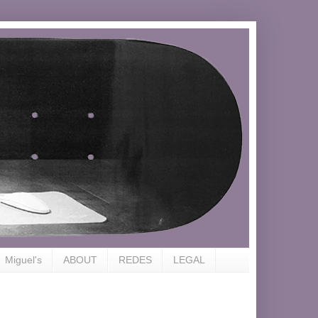
Miguel's
ABOUT
REDES
LEGAL