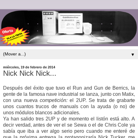
▼
miércoles, 19 de febrero de 2014
Nick Nick Nick...
Después del éxito que tuvo el Run and Gun de Berrics, la
gente de la famosa nave industrial se lanza, junto con Matix,
con una nueva
competición:
el 2UP. Se trata de grabarte
unos cuantos trucos de manuals con la ayuda (o no) de
unos módulos blancos adicionales.
Ya han salido tres 2UP y de momento el listón está alto. A
decir verdad, antes de ver el se Sewa o el de Chris Cole ya
sabía que iba a ver algo serio pero cuando me enteré de
que la próxima entrega la protagonizaría Nick Tucker, me