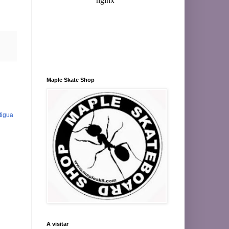
Maple Skate Shop
tigua
A visitar