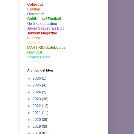
Collective
Crailtap
Dimestore
GuiriKnows! Football
Go-Skateboarding
Javier Saavedra's Blog
Jenkem Magazine
Ks Krew!!
Maple Skateshop
MARTIRIO skateboards
Now Dist
Ripped Laces
Archivo del blog
►
2026
(1)
►
2025
(4)
►
2024
(9)
►
2023
(38)
►
2022
(12)
►
2021
(11)
►
2020
(39)
►
2019
(38)
►
2018
(81)