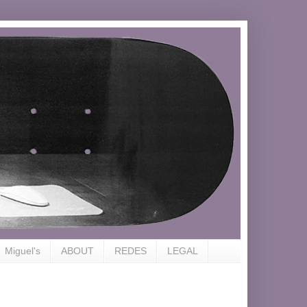
Miguel's
ABOUT
REDES
LEGAL