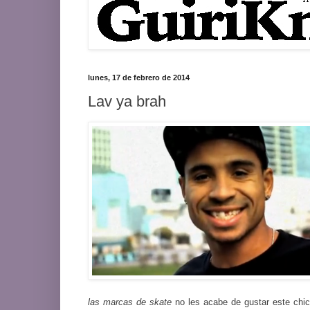
lunes, 17 de febrero de 2014
Lav ya brah
las marcas de skate
no les acabe de gustar este chic