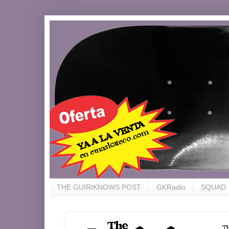
THE GUIRIKNOWS POST
GKRadio
SQUAD